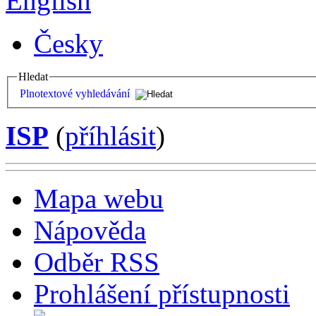
English
Česky
Hledat
Plnotextové vyhledávání
ISP
(
příhlásit
)
Mapa webu
Nápověda
Odběr RSS
Prohlášení přístupnosti