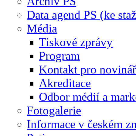
Archiv PS
Data agend PS (ke staž
Média
Tiskové zprávy
Program
Kontakt pro noviná
Akreditace
Odbor médií a mark
Fotogalerie
Informace v českém z