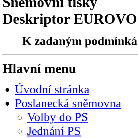
Sněmovní tisky
Deskriptor EUROVOC
K zadaným podmínk
Hlavní menu
Úvodní stránka
Poslanecká sněmovna
Volby do PS
Jednání PS