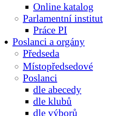
Online katalog
Parlamentní institut
Práce PI
Poslanci a orgány
Předseda
Místopředsedové
Poslanci
dle abecedy
dle klubů
dle výborů