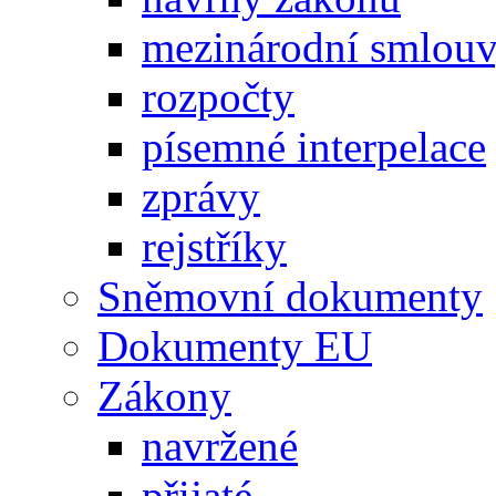
mezinárodní smlou
rozpočty
písemné interpelace
zprávy
rejstříky
Sněmovní dokumenty
Dokumenty EU
Zákony
navržené
přijaté