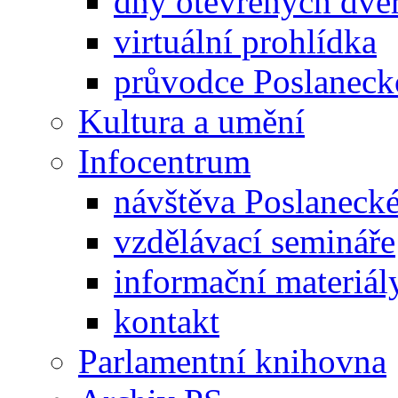
dny otevřených dveř
virtuální prohlídka
průvodce Poslanec
Kultura a umění
Infocentrum
návštěva Poslaneck
vzdělávací semináře
informační materiál
kontakt
Parlamentní knihovna