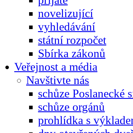
novelizující
vyhledávání
státní rozpočet
Sbírka zákonů
Veřejnost a média
Navštivte nás
schůze Poslanecké
schůze orgánů
prohlídka s výklad