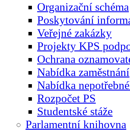
Organizační schéma
Poskytování inform
Veřejné zakázky
Projekty KPS podp
Ochrana oznamovat
Nabídka zaměstnání
Nabídka nepotřebné
Rozpočet PS
Studentské stáže
Parlamentní knihovna