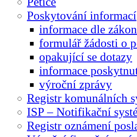
Petice
Poskytování informací
informace dle záko
formulář žádosti o 
opakující se dotazy
informace poskytnut
výroční zprávy
Registr komunálních 
ISP – Notifikační sys
Registr oznámení posl