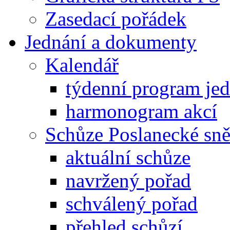
Zasedací pořádek
Jednání a dokumenty
Kalendář
týdenní program je
harmonogram akcí
Schůze Poslanecké s
aktuální schůze
navržený pořad
schválený pořad
přehled schůzí