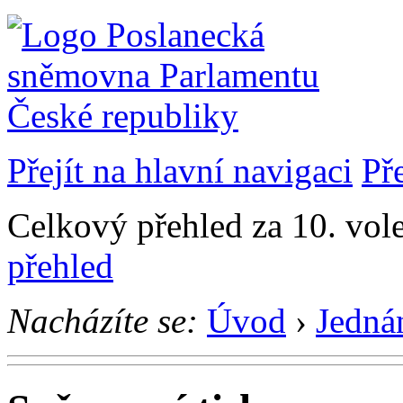
Přejít na hlavní navigaci
Př
Celkový přehled za 10. vol
přehled
Nacházíte se:
Úvod
›
Jedná