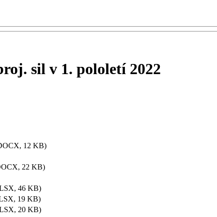
oj. sil v 1. pololetí 2022
DOCX, 12 KB)
DOCX, 22 KB)
LSX, 46 KB)
LSX, 19 KB)
LSX, 20 KB)