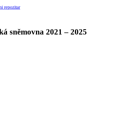
cká sněmovna
2021 – 2025