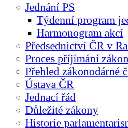
Jednání PS
Týdenní program je
Harmonogram akcí
Předsednictví ČR v R
Proces příjímání záko
Přehled zákonodárné č
Ústava ČR
Jednací řád
Důležité zákony
Historie parlamentaris