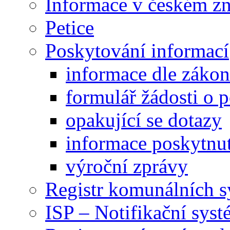
Informace v českém z
Petice
Poskytování informací
informace dle záko
formulář žádosti o 
opakující se dotazy
informace poskytnut
výroční zprávy
Registr komunálních 
ISP – Notifikační sys