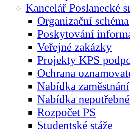
Kancelář Poslanecké 
Organizační schéma
Poskytování inform
Veřejné zakázky
Projekty KPS podp
Ochrana oznamovat
Nabídka zaměstnání
Nabídka nepotřebné
Rozpočet PS
Studentské stáže