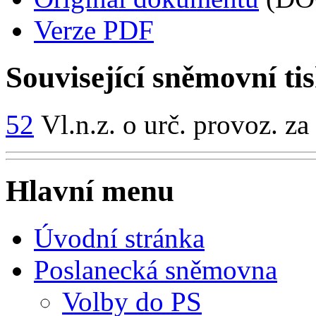
Verze PDF
Související sněmovní ti
52
Vl.n.z. o urč. provoz. za
Hlavní menu
Úvodní stránka
Poslanecká sněmovna
Volby do PS