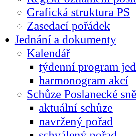
Grafická struktura PS
Zasedací pořádek
Jednání a dokumenty
Kalendář
týdenní program je
harmonogram akcí
Schůze Poslanecké s
aktuální schůze
navržený pořad
schválený pořad