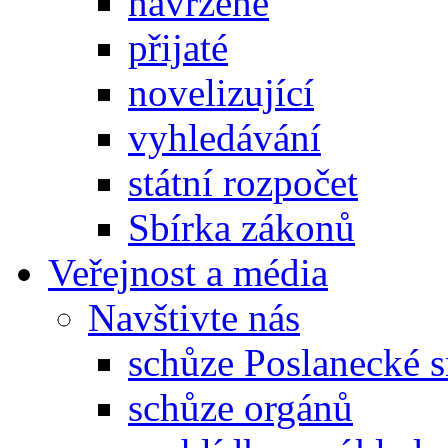
navržené
přijaté
novelizující
vyhledávání
státní rozpočet
Sbírka zákonů
Veřejnost a média
Navštivte nás
schůze Poslanecké
schůze orgánů