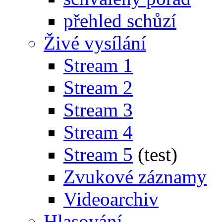
přehled schůzí
Živé vysílání
Stream 1
Stream 2
Stream 3
Stream 4
Stream 5
(test)
Zvukové záznamy
Videoarchiv
Hlasování