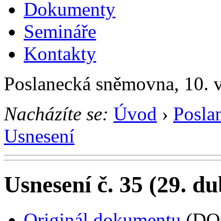
Dokumenty
Semináře
Kontakty
Poslanecká sněmovna, 10. 
Nacházíte se:
Úvod
›
Posla
Usnesení
Usnesení č. 35 (29. d
Originál dokumentu
(DO