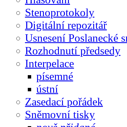
Stenoprotokoly
Digitální repozitář
Usnesení Poslanecké 
Rozhodnutí předsedy
Interpelace
písemné
ústní
Zasedací pořádek
Sněmovní tisky