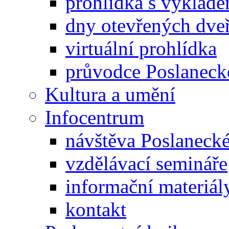
prohlídka s výklad
dny otevřených dveř
virtuální prohlídka
průvodce Poslanec
Kultura a umění
Infocentrum
návštěva Poslaneck
vzdělávací semináře
informační materiál
kontakt