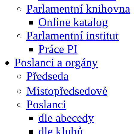
Parlamentní knihovna
Online katalog
Parlamentní institut
Práce PI
Poslanci a orgány
Předseda
Místopředsedové
Poslanci
dle abecedy
dle klubů