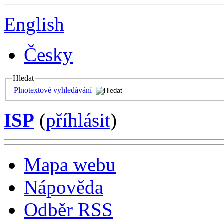
English
Česky
Hledat
Plnotextové vyhledávání
ISP
(
příhlásit
)
Mapa webu
Nápověda
Odběr RSS