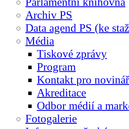
Parlamentní knihovna
Archiv PS
Data agend PS (ke staž
Média
Tiskové zprávy
Program
Kontakt pro noviná
Akreditace
Odbor médií a mark
Fotogalerie