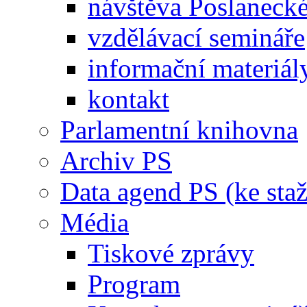
návštěva Poslaneck
vzdělávací semináře
informační materiál
kontakt
Parlamentní knihovna
Archiv PS
Data agend PS (ke staž
Média
Tiskové zprávy
Program