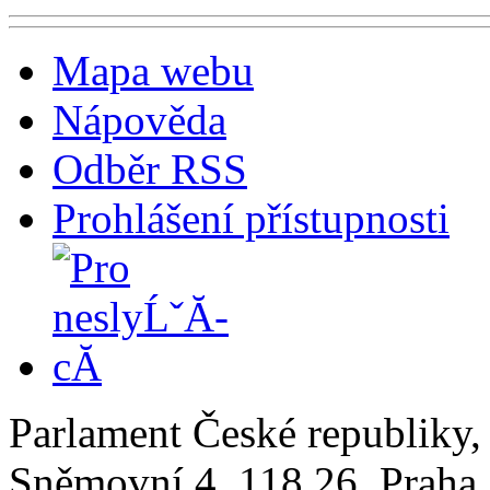
Mapa webu
Nápověda
Odběr RSS
Prohlášení přístupnosti
Parlament České republiky
Sněmovní 4, 118 26, Praha 