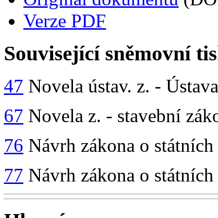
Verze PDF
Související sněmovní ti
47
Novela ústav. z. - Ústav
67
Novela z. - stavební zák
76
Návrh zákona o státních
77
Návrh zákona o státních 