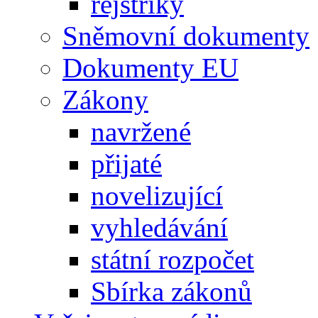
rejstříky
Sněmovní dokumenty
Dokumenty EU
Zákony
navržené
přijaté
novelizující
vyhledávání
státní rozpočet
Sbírka zákonů