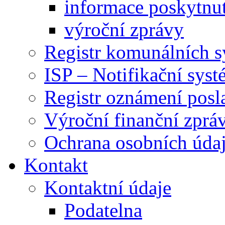
informace poskytnut
výroční zprávy
Registr komunálních 
ISP – Notifikační sys
Registr oznámení posl
Výroční finanční zpráv
Ochrana osobních úd
Kontakt
Kontaktní údaje
Podatelna