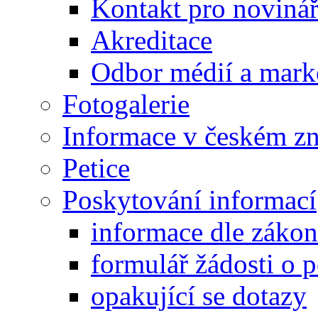
Kontakt pro noviná
Akreditace
Odbor médií a mark
Fotogalerie
Informace v českém z
Petice
Poskytování informací
informace dle záko
formulář žádosti o 
opakující se dotazy