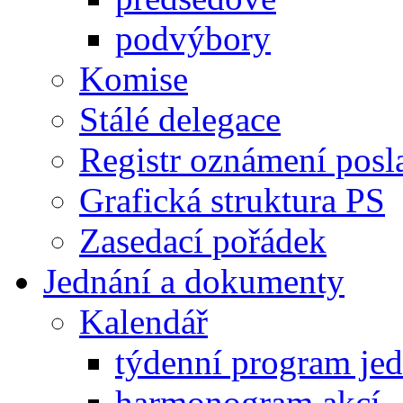
podvýbory
Komise
Stálé delegace
Registr oznámení posl
Grafická struktura PS
Zasedací pořádek
Jednání a dokumenty
Kalendář
týdenní program je
harmonogram akcí