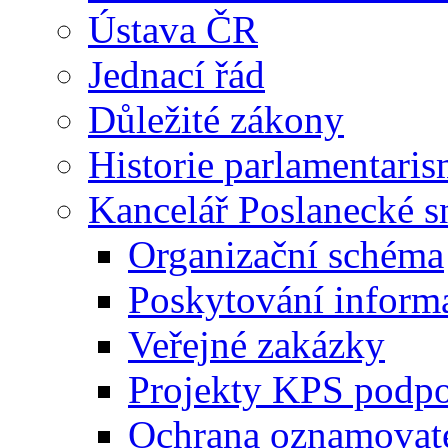
Ústava ČR
Jednací řád
Důležité zákony
Historie parlamentaris
Kancelář Poslanecké 
Organizační schéma
Poskytování inform
Veřejné zakázky
Projekty KPS podp
Ochrana oznamovat