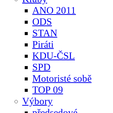
ANO 2011
ODS
STAN
Piráti
KDU-ČSL
SPD
Motoristé sobě
TOP 09
Výbory
předsedové