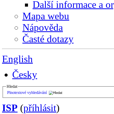
Další informace a o
Mapa webu
Nápověda
Časté dotazy
English
Česky
Hledat
Plnotextové vyhledávání
ISP
(
příhlásit
)