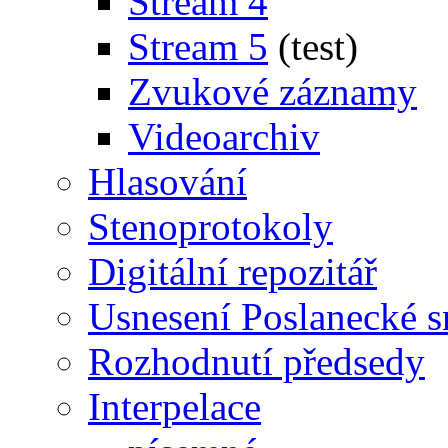
Stream 4
Stream 5
(test)
Zvukové záznamy
Videoarchiv
Hlasování
Stenoprotokoly
Digitální repozitář
Usnesení Poslanecké 
Rozhodnutí předsedy
Interpelace