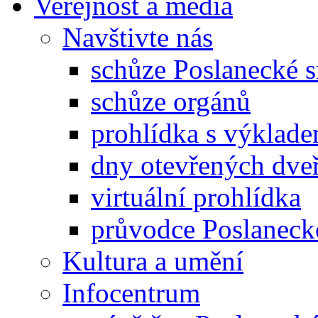
Veřejnost a média
Navštivte nás
schůze Poslanecké
schůze orgánů
prohlídka s výklad
dny otevřených dveř
virtuální prohlídka
průvodce Poslanec
Kultura a umění
Infocentrum