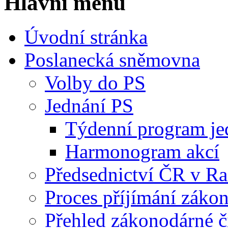
Hlavní menu
Úvodní stránka
Poslanecká sněmovna
Volby do PS
Jednání PS
Týdenní program je
Harmonogram akcí
Předsednictví ČR v R
Proces příjímání záko
Přehled zákonodárné č