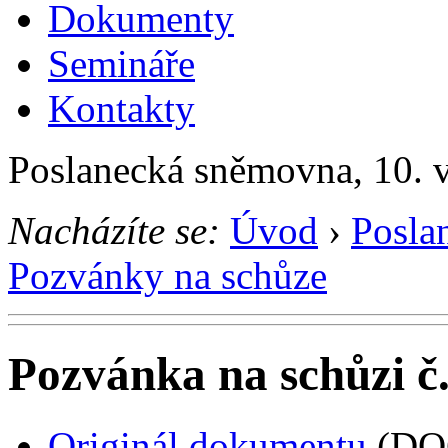
Dokumenty
Semináře
Kontakty
Poslanecká sněmovna, 10. 
Nacházíte se:
Úvod
›
Posla
Pozvánky na schůze
Pozvánka na schůzi č.
Originál dokumentu
(DO