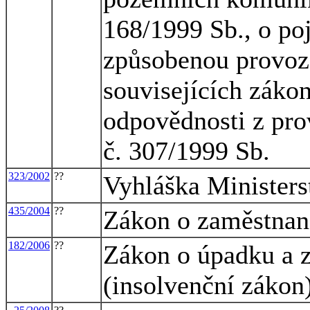
168/1999 Sb., o po
způsobenou provoz
souvisejících zákon
odpovědnosti z pro
č. 307/1999 Sb.
323/2002
??
Vyhláška Ministers
435/2004
??
Zákon o zaměstnan
182/2006
??
Zákon o úpadku a z
(insolvenční zákon