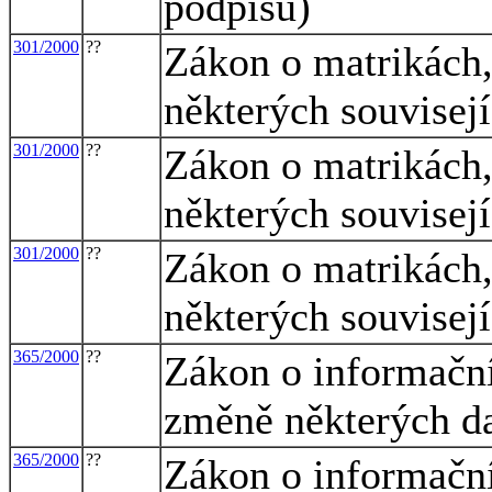
podpisu)
301/2000
??
Zákon o matrikách,
některých souvisej
301/2000
??
Zákon o matrikách,
některých souvisej
301/2000
??
Zákon o matrikách,
některých souvisej
365/2000
??
Zákon o informační
změně některých d
365/2000
??
Zákon o informační