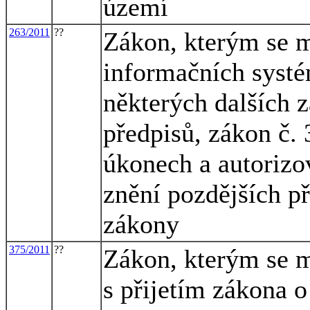
území
263/2011
??
Zákon, kterým se m
informačních systé
některých dalších 
předpisů, zákon č. 
úkonech a autorizo
znění pozdějších př
zákony
375/2011
??
Zákon, kterým se m
s přijetím zákona 