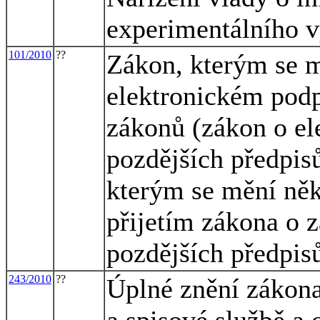
experimentálního v
101/2010
??
Zákon, kterým se m
elektronickém podp
zákonů (zákon o el
pozdějších předpisů
kterým se mění něk
přijetím zákona o z
pozdějších předpis
243/2010
??
Úplné znění zákona
a spisové službě a