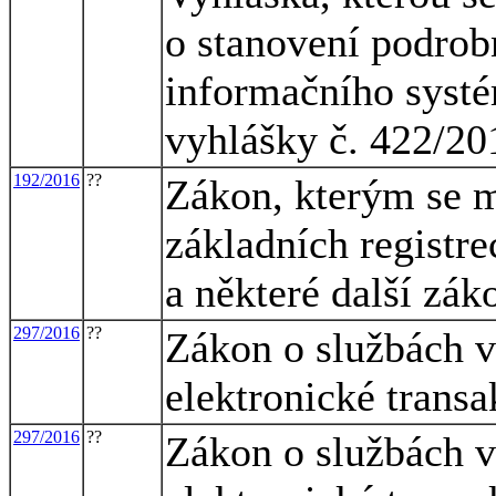
o stanovení podrob
informačního systé
vyhlášky č. 422/20
192/2016
??
Zákon, kterým se m
základních registre
a některé další zák
297/2016
??
Zákon o službách v
elektronické transa
297/2016
??
Zákon o službách v