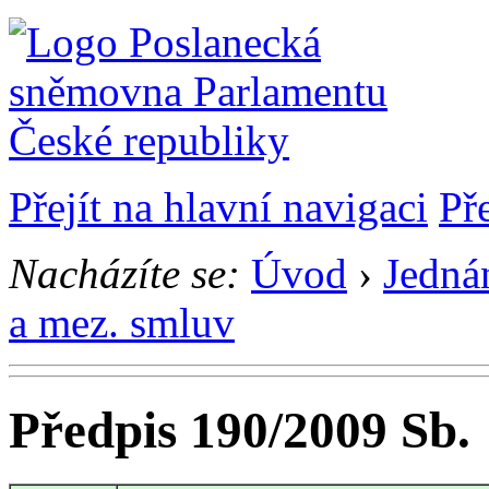
Přejít na hlavní navigaci
Př
Nacházíte se:
Úvod
›
Jedná
a mez. smluv
Předpis 190/2009 Sb.