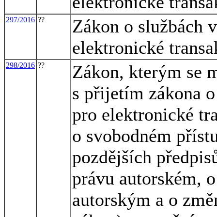
elektronické transa
297/2016
??
Zákon o službách v
elektronické transa
298/2016
??
Zákon, kterým se m
s přijetím zákona o
pro elektronické tr
o svobodném přístu
pozdějších předpisů
právu autorském, o
autorským a o změn