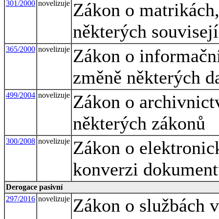
301/2000
novelizuje
Zákon o matrikách,
některých souvisej
365/2000
novelizuje
Zákon o informační
změně některých d
499/2004
novelizuje
Zákon o archivnict
některých zákonů
300/2008
novelizuje
Zákon o elektronic
konverzi dokument
Derogace pasivní
297/2016
novelizuje
Zákon o službách v