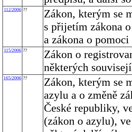
112/2006
??
Zákon, kterým se m
s přijetím zákona 
a zákona o pomoci
115/2006
??
Zákon o registrova
některých souvisej
165/2006
??
Zákon, kterým se m
azylu a o změně zák
České republiky, ve
(zákon o azylu), ve