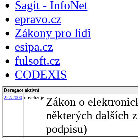
Sagit - InfoNet
epravo.cz
Zákony pro lidi
esipa.cz
fulsoft.cz
CODEXIS
Derogace aktivní
227/2000
novelizuje
Zákon o elektroni
některých dalších 
podpisu)