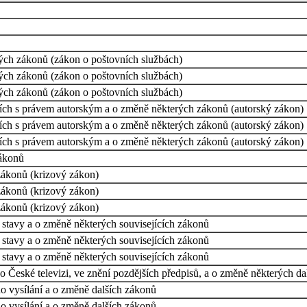
ých zákonů (zákon o poštovních službách)
ých zákonů (zákon o poštovních službách)
ých zákonů (zákon o poštovních službách)
cích s právem autorským a o změně některých zákonů (autorský zákon)
cích s právem autorským a o změně některých zákonů (autorský zákon)
cích s právem autorským a o změně některých zákonů (autorský zákon)
zákonů
zákonů (krizový zákon)
zákonů (krizový zákon)
zákonů (krizový zákon)
stavy a o změně některých souvisejících zákonů
stavy a o změně některých souvisejících zákonů
stavy a o změně některých souvisejících zákonů
 České televizi, ve znění pozdějších předpisů, a o změně některých d
o vysílání a o změně dalších zákonů
o vysílání a o změně dalších zákonů