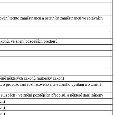
ování těchto zaměstnanců a ostatních zaměstnanců ve správních
ákonů, ve znění pozdějších předpisů
měně některých zákonů (autorský zákon)
., o provozování rozhlasového a televizního vysílání a o změně
lužbách), ve znění pozdějších předpisů, a některé další zákony
ch)
ch)
ch)