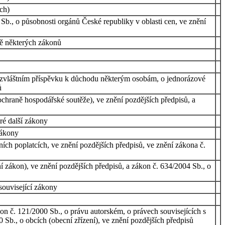
ch)
Sb., o působnosti orgánů České republiky v oblasti cen, ve znění
ně některých zákonů
o zvláštním příspěvku k důchodu některým osobám, o jednorázové
ů
hraně hospodářské soutěže), ve znění pozdějších předpisů, a
ré další zákony
zákony
ch poplatcích, ve znění pozdějších předpisů, ve znění zákona č.
í zákon), ve znění pozdějších předpisů, a zákon č. 634/2004 Sb., o
související zákony
n č. 121/2000 Sb., o právu autorském, o právech souvisejících s
Sb., o obcích (obecní zřízení), ve znění pozdějších předpisů