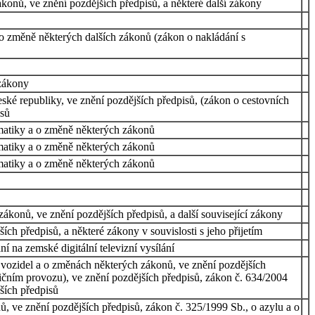
konů, ve znění pozdějších předpisů, a některé další zákony
 změně některých dalších zákonů (zákon o nakládání s
 zákony
ské republiky, ve znění pozdějších předpisů, (zákon o cestovních
isů
ormatiky a o změně některých zákonů
ormatiky a o změně některých zákonů
ormatiky a o změně některých zákonů
konů, ve znění pozdějších předpisů, a další související zákony
ch předpisů, a některé zákony v souvislosti s jeho přijetím
 na zemské digitální televizní vysílání
 vozidel a o změnách některých zákonů, ve znění pozdějších
čním provozu), ve znění pozdějších předpisů, zákon č. 634/2004
jších předpisů
, ve znění pozdějších předpisů, zákon č. 325/1999 Sb., o azylu a o