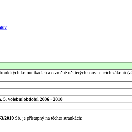
mluv
tronických komunikacích a o změně některých souvisejících zákonů (zá
 5. volební období, 2006 - 2010
53/2010
Sb. je přístupný na těchto stránkách: