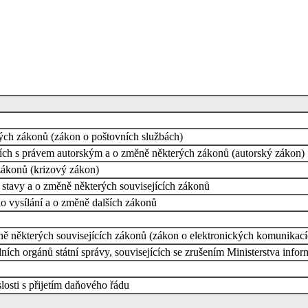
ých zákonů (zákon o poštovních službách)
cích s právem autorským a o změně některých zákonů (autorský zákon)
zákonů (krizový zákon)
stavy a o změně některých souvisejících zákonů
o vysílání a o změně dalších zákonů
ě některých souvisejících zákonů (zákon o elektronických komunikací
ních orgánů státní správy, souvisejících se zrušením Ministerstva inf
osti s přijetím daňového řádu