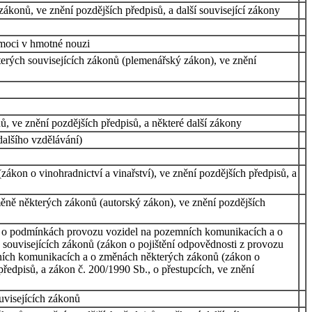
konů, ve znění pozdějších předpisů, a další související zákony
omoci v hmotné nouzi
terých souvisejících zákonů (plemenářský zákon), ve znění
 ve znění pozdějších předpisů, a některé další zákony
alšího vzdělávání)
ákon o vinohradnictví a vinařství), ve znění pozdějších předpisů, a
ěně některých zákonů (autorský zákon), ve znění pozdějších
b., o podmínkách provozu vozidel na pozemních komunikacích a o
souvisejících zákonů (zákon o pojištění odpovědnosti z provozu
emních komunikacích a o změnách některých zákonů (zákon o
předpisů, a zákon č. 200/1990 Sb., o přestupcích, ve znění
visejících zákonů