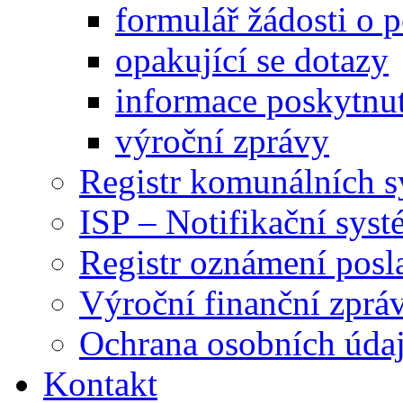
formulář žádosti o 
opakující se dotazy
informace poskytnut
výroční zprávy
Registr komunálních 
ISP – Notifikační sys
Registr oznámení posl
Výroční finanční zpráv
Ochrana osobních úd
Kontakt