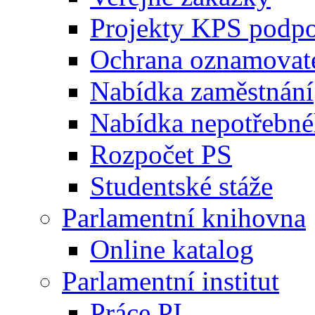
Projekty KPS podp
Ochrana oznamovat
Nabídka zaměstnání
Nabídka nepotřebné
Rozpočet PS
Studentské stáže
Parlamentní knihovna
Online katalog
Parlamentní institut
Práce PI