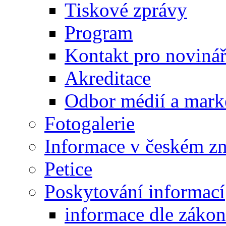
Tiskové zprávy
Program
Kontakt pro noviná
Akreditace
Odbor médií a mark
Fotogalerie
Informace v českém z
Petice
Poskytování informací
informace dle záko