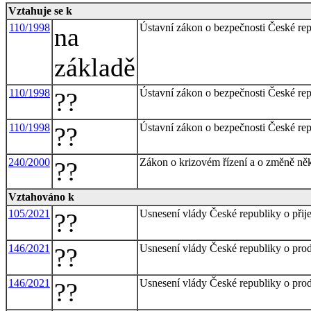
Vztahuje se k
110/1998
Ústavní zákon o bezpečnosti České re
na
základě
110/1998
Ústavní zákon o bezpečnosti České re
??
110/1998
Ústavní zákon o bezpečnosti České re
??
240/2000
Zákon o krizovém řízení a o změně ně
??
Vztahováno k
105/2021
Usnesení vlády České republiky o přije
??
146/2021
Usnesení vlády České republiky o pro
??
146/2021
Usnesení vlády České republiky o pro
??