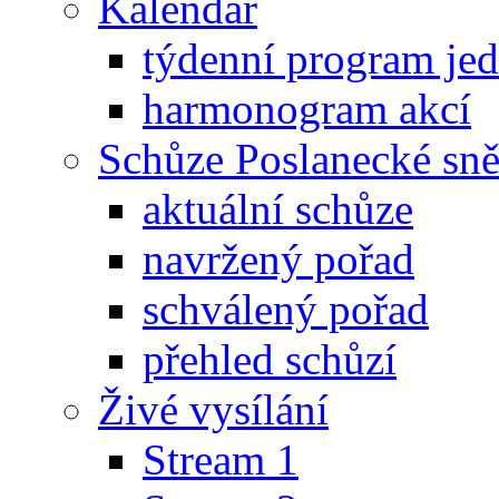
Kalendář
týdenní program je
harmonogram akcí
Schůze Poslanecké s
aktuální schůze
navržený pořad
schválený pořad
přehled schůzí
Živé vysílání
Stream 1