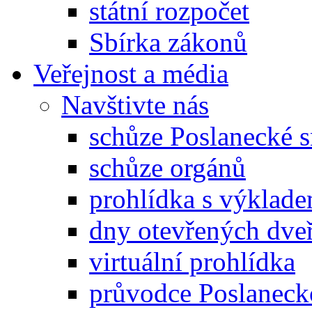
státní rozpočet
Sbírka zákonů
Veřejnost a média
Navštivte nás
schůze Poslanecké
schůze orgánů
prohlídka s výklad
dny otevřených dveř
virtuální prohlídka
průvodce Poslanec