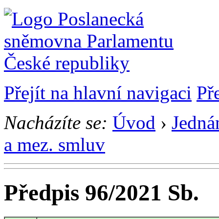
Přejít na hlavní navigaci
Př
Nacházíte se:
Úvod
›
Jedná
a mez. smluv
Předpis 96/2021 Sb.