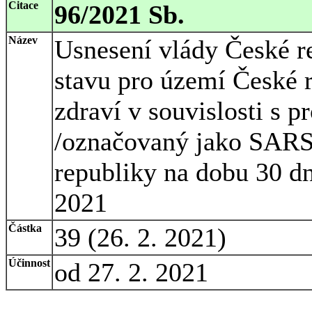
Citace
96/2021 Sb.
Název
Usnesení vlády České r
stavu pro území České 
zdraví v souvislosti s 
/označovaný jako SARS
republiky na dobu 30 d
2021
Částka
39 (26. 2. 2021)
Účinnost
od 27. 2. 2021