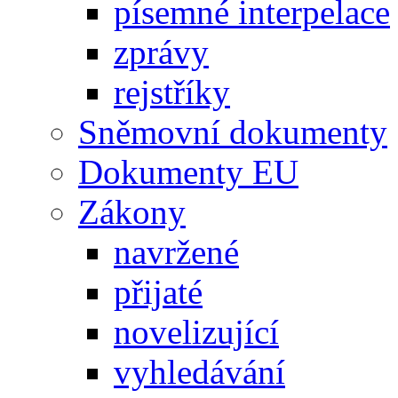
písemné interpelace
zprávy
rejstříky
Sněmovní dokumenty
Dokumenty EU
Zákony
navržené
přijaté
novelizující
vyhledávání