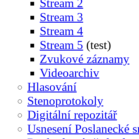
Stream 2
Stream 3
Stream 4
Stream 5
(test)
Zvukové záznamy
Videoarchiv
Hlasování
Stenoprotokoly
Digitální repozitář
Usnesení Poslanecké 