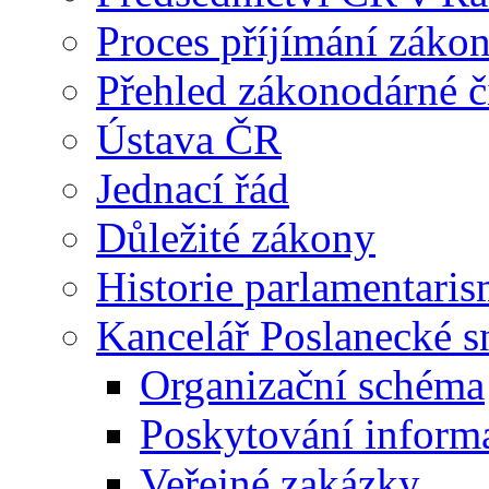
Proces příjímání záko
Přehled zákonodárné č
Ústava ČR
Jednací řád
Důležité zákony
Historie parlamentaris
Kancelář Poslanecké 
Organizační schéma
Poskytování inform
Veřejné zakázky