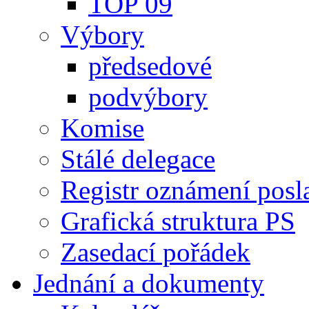
TOP 09
Výbory
předsedové
podvýbory
Komise
Stálé delegace
Registr oznámení posl
Grafická struktura PS
Zasedací pořádek
Jednání a dokumenty