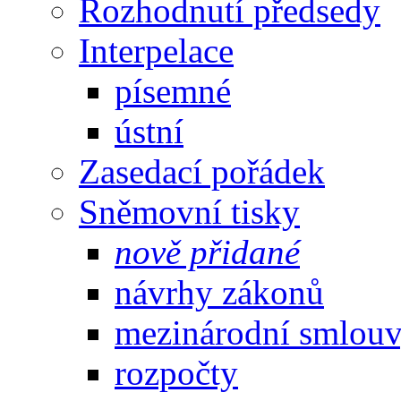
Rozhodnutí předsedy
Interpelace
písemné
ústní
Zasedací pořádek
Sněmovní tisky
nově přidané
návrhy zákonů
mezinárodní smlou
rozpočty