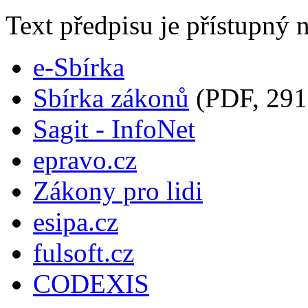
Text předpisu je přístupný n
e-Sbírka
Sbírka zákonů
(PDF, 291
Sagit - InfoNet
epravo.cz
Zákony pro lidi
esipa.cz
fulsoft.cz
CODEXIS