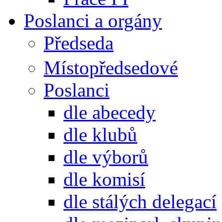
Poslanci a orgány
Předseda
Místopředsedové
Poslanci
dle abecedy
dle klubů
dle výborů
dle komisí
dle stálých delegací