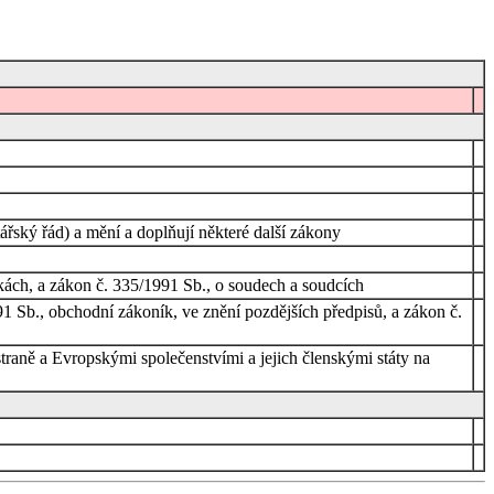
ářský řád) a mění a doplňují některé další zákony
nkách, a zákon č. 335/1991 Sb., o soudech a soudcích
1 Sb., obchodní zákoník, ve znění pozdějších předpisů, a zákon č.
traně a Evropskými společenstvími a jejich členskými státy na