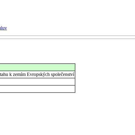
mluv
ztahu k zemím Evropských společenství