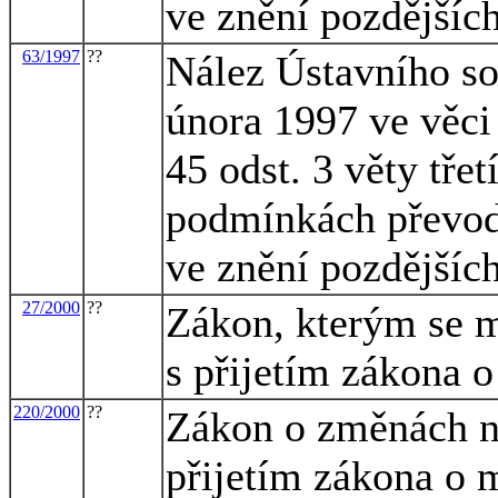
ve znění pozdějšíc
63/1997
??
Nález Ústavního so
února 1997 ve věci
45 odst. 3 věty tře
podmínkách převodu
ve znění pozdějšíc
27/2000
??
Zákon, kterým se m
s přijetím zákona 
220/2000
??
Zákon o změnách ně
přijetím zákona o 