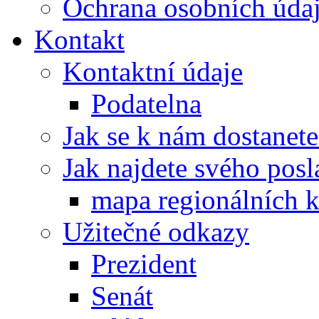
Ochrana osobních úd
Kontakt
Kontaktní údaje
Podatelna
Jak se k nám dostanete
Jak najdete svého posl
mapa regionálních k
Užitečné odkazy
Prezident
Senát