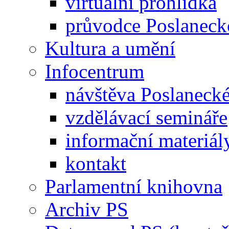
virtuální prohlídka
průvodce Poslanec
Kultura a umění
Infocentrum
návštěva Poslaneck
vzdělávací semináře
informační materiál
kontakt
Parlamentní knihovna
Archiv PS