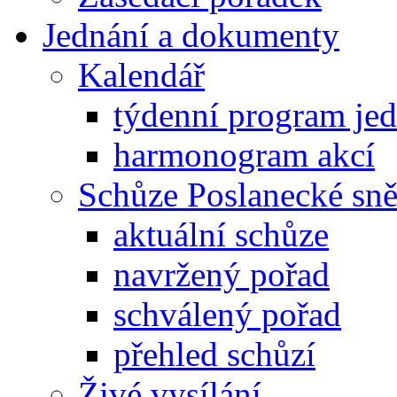
Jednání a dokumenty
Kalendář
týdenní program je
harmonogram akcí
Schůze Poslanecké s
aktuální schůze
navržený pořad
schválený pořad
přehled schůzí
Živé vysílání