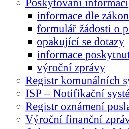
Poskytování informací
informace dle záko
formulář žádosti o 
opakující se dotazy
informace poskytnut
výroční zprávy
Registr komunálních 
ISP – Notifikační sys
Registr oznámení posl
Výroční finanční zpráv