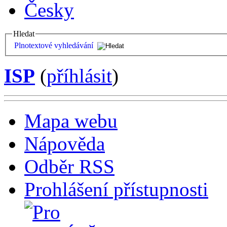
Česky
Hledat
Plnotextové vyhledávání
ISP
(
příhlásit
)
Mapa webu
Nápověda
Odběr RSS
Prohlášení přístupnosti