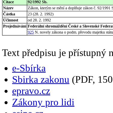
Citace
92/1992 Sb.
Název
Zákon, kterým se mění a doplňuje zákon č. 92/1991 S
Částka
23 (28. 2. 1992)
Účinnost
od 28. 2. 1992
Projednávání
Federální shromáždění České a Slovenské Federati
925
N. novely zákona o podm. převodu majetku státu
Text předpisu je přístupný n
e-Sbírka
Sbirka zakonu
(PDF, 150
epravo.cz
Zákony pro lidi