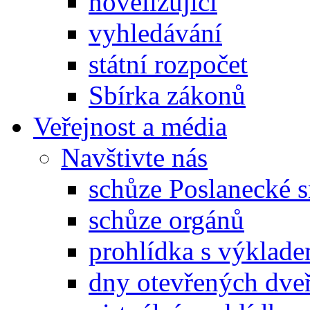
novelizující
vyhledávání
státní rozpočet
Sbírka zákonů
Veřejnost a média
Navštivte nás
schůze Poslanecké
schůze orgánů
prohlídka s výklad
dny otevřených dveř