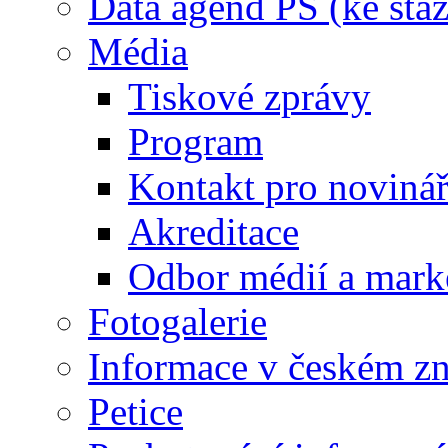
Data agend PS (ke staž
Média
Tiskové zprávy
Program
Kontakt pro noviná
Akreditace
Odbor médií a mark
Fotogalerie
Informace v českém z
Petice