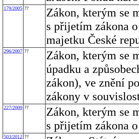
179/2005
??
Zákon, kterým se m
s přijetím zákona 
majetku České rep
296/2007
??
Zákon, kterým se m
úpadku a způsobech
zákon), ve znění po
zákony v souvislost
227/2009
??
Zákon, kterým se m
s přijetím zákona o
503/2012
??