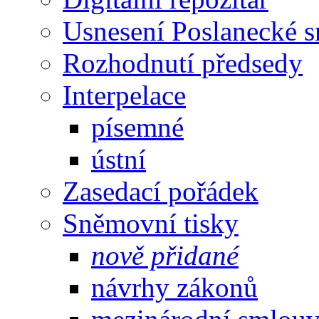
Usnesení Poslanecké 
Rozhodnutí předsedy
Interpelace
písemné
ústní
Zasedací pořádek
Sněmovní tisky
nově přidané
návrhy zákonů