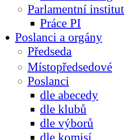
Parlamentní institut
Práce PI
Poslanci a orgány
Předseda
Místopředsedové
Poslanci
dle abecedy
dle klubů
dle výborů
dle komisí