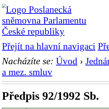
Přejít na hlavní navigaci
Př
Nacházíte se:
Úvod
›
Jedná
a mez. smluv
Předpis 92/1992 Sb.