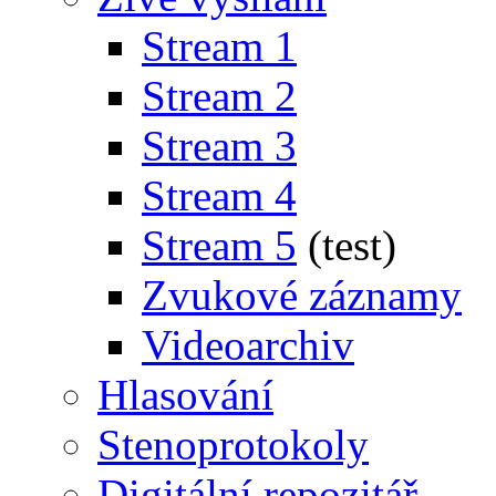
Stream 1
Stream 2
Stream 3
Stream 4
Stream 5
(test)
Zvukové záznamy
Videoarchiv
Hlasování
Stenoprotokoly
Digitální repozitář