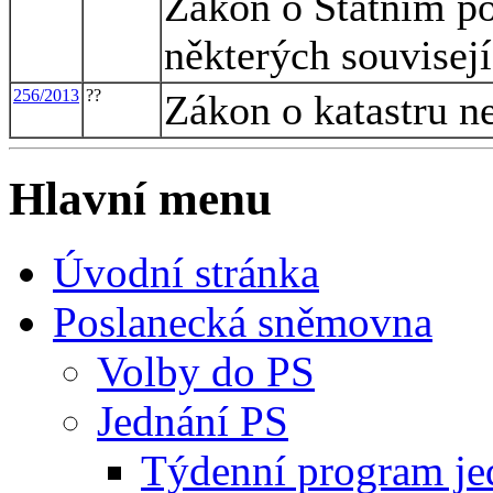
Zákon o Státním p
některých souvisej
256/2013
??
Zákon o katastru ne
Hlavní menu
Úvodní stránka
Poslanecká sněmovna
Volby do PS
Jednání PS
Týdenní program je