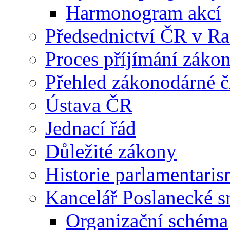
Harmonogram akcí
Předsednictví ČR v R
Proces příjímání záko
Přehled zákonodárné č
Ústava ČR
Jednací řád
Důležité zákony
Historie parlamentaris
Kancelář Poslanecké 
Organizační schéma