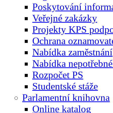
Poskytování inform
Veřejné zakázky
Projekty KPS podp
Ochrana oznamovat
Nabídka zaměstnání
Nabídka nepotřebné
Rozpočet PS
Studentské stáže
Parlamentní knihovna
Online katalog