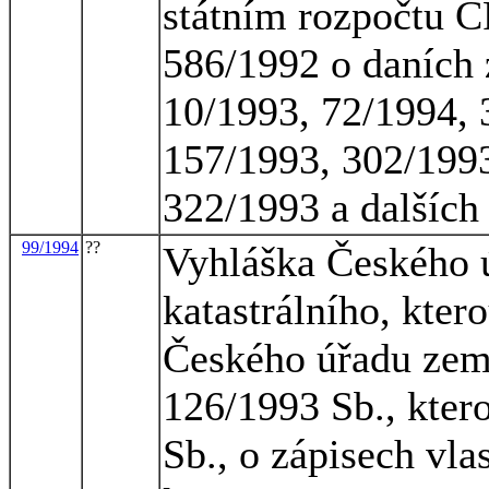
státním rozpočtu Č
586/1992 o daních 
10/1993, 72/1994, 
157/1993, 302/1993
322/1993 a dalších
99/1994
??
Vyhláška Českého 
katastrálního, kter
Českého úřadu země
126/1993 Sb., kter
Sb., o zápisech vla