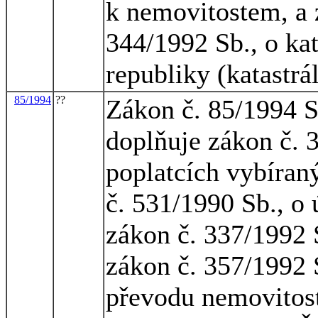
k nemovitostem, a 
344/1992 Sb., o ka
republiky (katastrá
85/1994
??
Zákon č. 85/1994 S
doplňuje zákon č. 
poplatcích vybíran
č. 531/1990 Sb., o
zákon č. 337/1992 S
zákon č. 357/1992 S
převodu nemovitost