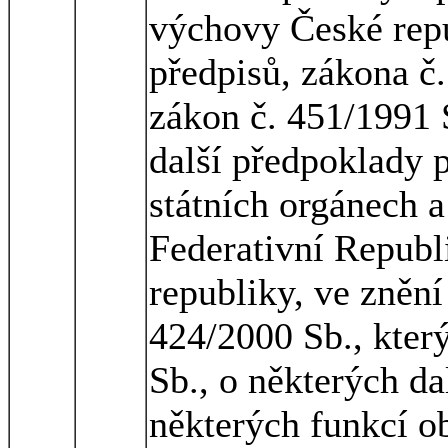
výchovy České repu
předpisů, zákona č
zákon č. 451/1991 
další předpoklady 
státních orgánech 
Federativní Republ
republiky, ve znění
424/2000 Sb., kter
Sb., o některých d
některých funkcí 