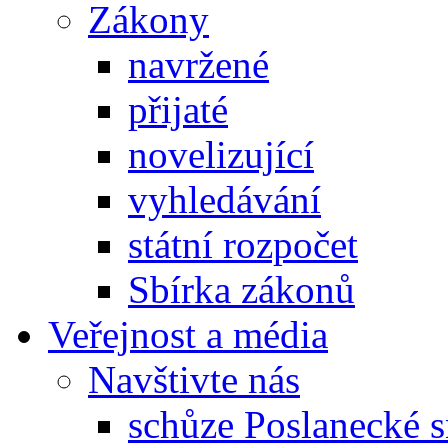
Zákony
navržené
přijaté
novelizující
vyhledávání
státní rozpočet
Sbírka zákonů
Veřejnost a média
Navštivte nás
schůze Poslanecké