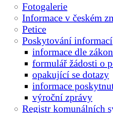
Fotogalerie
Informace v českém z
Petice
Poskytování informací
informace dle záko
formulář žádosti o 
opakující se dotazy
informace poskytnut
výroční zprávy
Registr komunálních 