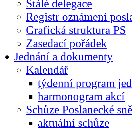
Stálé delegace
Registr oznámení posl
Grafická struktura PS
Zasedací pořádek
Jednání a dokumenty
Kalendář
týdenní program je
harmonogram akcí
Schůze Poslanecké s
aktuální schůze