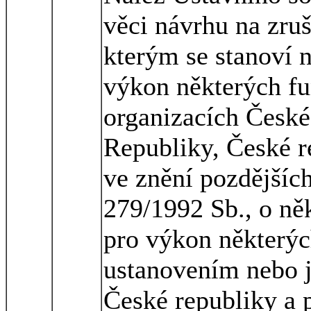
věci návrhu na zru
kterým se stanoví 
výkon některých fu
organizacích České
Republiky, České r
ve znění pozdějšíc
279/1992 Sb., o ně
pro výkon některý
ustanovením nebo j
České republiky a 