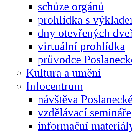
schůze orgánů
prohlídka s výklad
dny otevřených dveř
virtuální prohlídka
průvodce Poslanec
Kultura a umění
Infocentrum
návštěva Poslaneck
vzdělávací semináře
informační materiál