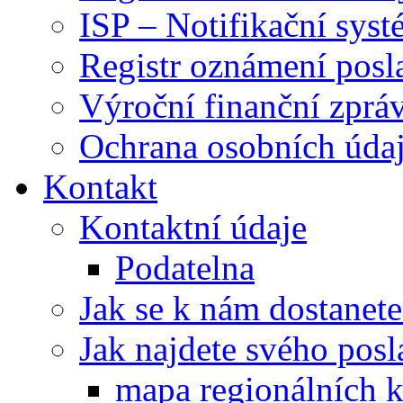
ISP – Notifikační sys
Registr oznámení posl
Výroční finanční zpráv
Ochrana osobních úd
Kontakt
Kontaktní údaje
Podatelna
Jak se k nám dostanete
Jak najdete svého posl
mapa regionálních k