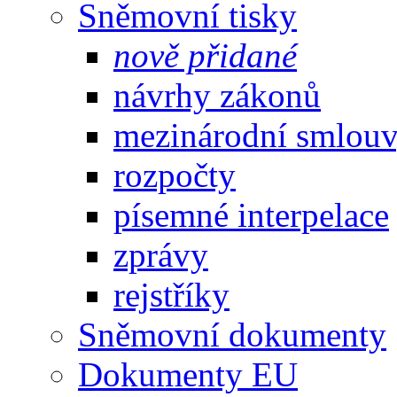
Sněmovní tisky
nově přidané
návrhy zákonů
mezinárodní smlou
rozpočty
písemné interpelace
zprávy
rejstříky
Sněmovní dokumenty
Dokumenty EU