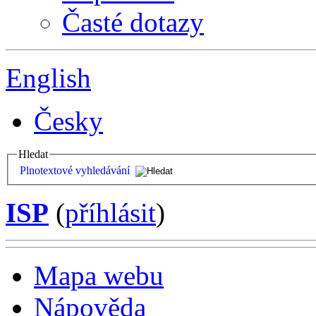
Časté dotazy
English
Česky
Hledat
Plnotextové vyhledávání
ISP
(
příhlásit
)
Mapa webu
Nápověda