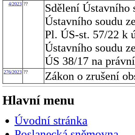
4/2023
??
Sdělení Ústavního s
Ústavního soudu ze
Pl. ÚS-st. 57/22 k
Ústavního soudu ze 
ÚS 38/17 na právní
276/2023
??
Zákon o zrušení ob
Hlavní menu
Úvodní stránka
Poslanecká sněmovna