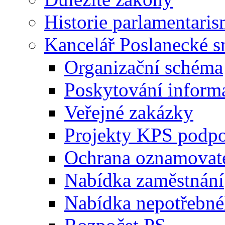
Historie parlamentaris
Kancelář Poslanecké 
Organizační schéma
Poskytování inform
Veřejné zakázky
Projekty KPS podp
Ochrana oznamovat
Nabídka zaměstnání
Nabídka nepotřebné