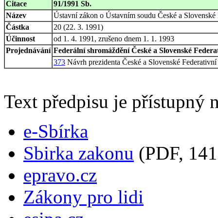
Citace
91/1991 Sb.
Název
Ústavní zákon o Ústavním soudu České a Slovenské 
Částka
20 (22. 3. 1991)
Účinnost
od 1. 4. 1991, zrušeno dnem 1. 1. 1993
Projednávání
Federální shromáždění České a Slovenské Federati
373
Návrh prezidenta České a Slovenské Federativní 
Text předpisu je přístupný n
e-Sbírka
Sbirka zakonu
(PDF, 141
epravo.cz
Zákony pro lidi