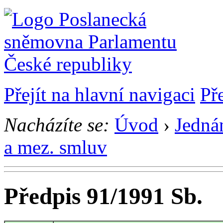
Přejít na hlavní navigaci
Př
Nacházíte se:
Úvod
›
Jedná
a mez. smluv
Předpis 91/1991 Sb.