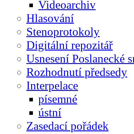
Videoarchiv
Hlasování
Stenoprotokoly
Digitální repozitář
Usnesení Poslanecké 
Rozhodnutí předsedy
Interpelace
písemné
ústní
Zasedací pořádek