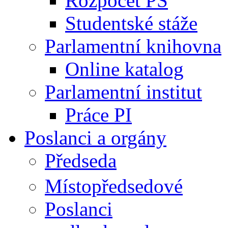
Rozpočet PS
Studentské stáže
Parlamentní knihovna
Online katalog
Parlamentní institut
Práce PI
Poslanci a orgány
Předseda
Místopředsedové
Poslanci