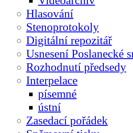
Videoarchiv
Hlasování
Stenoprotokoly
Digitální repozitář
Usnesení Poslanecké 
Rozhodnutí předsedy
Interpelace
písemné
ústní
Zasedací pořádek