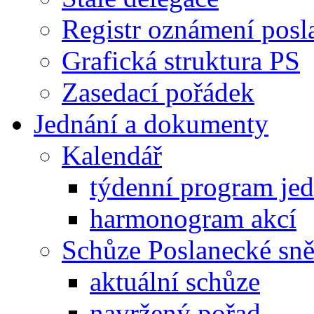
Registr oznámení posl
Grafická struktura PS
Zasedací pořádek
Jednání a dokumenty
Kalendář
týdenní program je
harmonogram akcí
Schůze Poslanecké s
aktuální schůze
navržený pořad