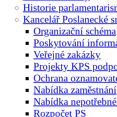
Historie parlamentaris
Kancelář Poslanecké 
Organizační schéma
Poskytování inform
Veřejné zakázky
Projekty KPS podp
Ochrana oznamovat
Nabídka zaměstnání
Nabídka nepotřebné
Rozpočet PS