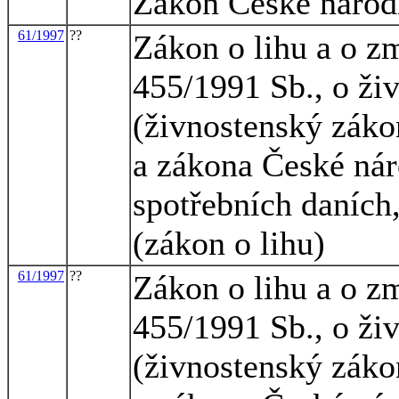
Zákon České národn
61/1997
??
Zákon o lihu a o z
455/1991 Sb., o ži
(živnostenský zákon
a zákona České nár
spotřebních daních,
(zákon o lihu)
61/1997
??
Zákon o lihu a o z
455/1991 Sb., o ži
(živnostenský zákon