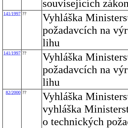
souvisejících záko
141/1997
??
Vyhláška Ministers
požadavcích na výr
lihu
141/1997
??
Vyhláška Ministers
požadavcích na výr
lihu
82/2000
??
Vyhláška Ministers
vyhláška Ministers
o technických poža