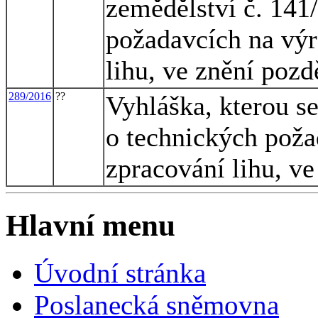
zemědělství č. 141
požadavcích na výr
lihu, ve znění pozd
289/2016
??
Vyhláška, kterou s
o technických poža
zpracování lihu, ve
Hlavní menu
Úvodní stránka
Poslanecká sněmovna