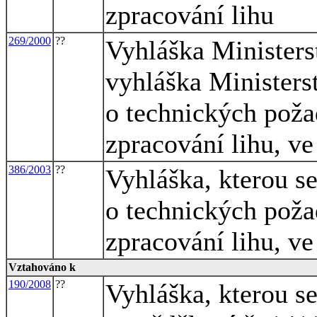
zpracování lihu
269/2000
??
Vyhláška Ministers
vyhláška Ministers
o technických poža
zpracování lihu, ve
386/2003
??
Vyhláška, kterou s
o technických poža
zpracování lihu, ve
Vztahováno k
190/2008
??
Vyhláška, kterou s