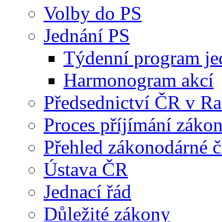
Volby do PS
Jednání PS
Týdenní program je
Harmonogram akcí
Předsednictví ČR v R
Proces příjímání záko
Přehled zákonodárné č
Ústava ČR
Jednací řád
Důležité zákony