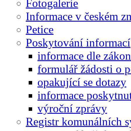
Fotogalerie
Informace v českém z
Petice
Poskytování informací
informace dle záko
formulář žádosti o 
opakující se dotazy
informace poskytnut
výroční zprávy
Registr komunálních 