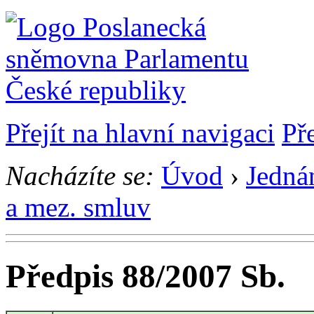
Přejít na hlavní navigaci
Př
Nacházíte se:
Úvod
›
Jedná
a mez. smluv
Předpis 88/2007 Sb.