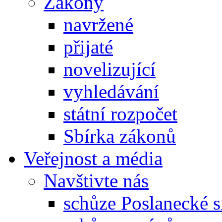
Zákony
navržené
přijaté
novelizující
vyhledávání
státní rozpočet
Sbírka zákonů
Veřejnost a média
Navštivte nás
schůze Poslanecké