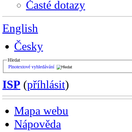
Časté dotazy
English
Česky
Hledat
Plnotextové vyhledávání
ISP
(
příhlásit
)
Mapa webu
Nápověda