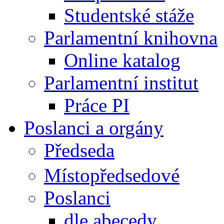
Studentské stáže
Parlamentní knihovna
Online katalog
Parlamentní institut
Práce PI
Poslanci a orgány
Předseda
Místopředsedové
Poslanci
dle abecedy