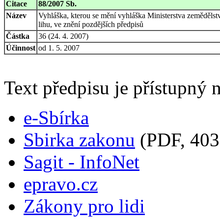
Citace
88/2007 Sb.
Název
Vyhláška, kterou se mění vyhláška Ministerstva zemědělst
lihu, ve znění pozdějších předpisů
Částka
36 (24. 4. 2007)
Účinnost
od 1. 5. 2007
Text předpisu je přístupný n
e-Sbírka
Sbirka zakonu
(PDF, 403
Sagit - InfoNet
epravo.cz
Zákony pro lidi