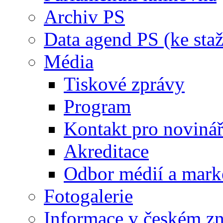
Archiv PS
Data agend PS (ke staž
Média
Tiskové zprávy
Program
Kontakt pro noviná
Akreditace
Odbor médií a mark
Fotogalerie
Informace v českém z