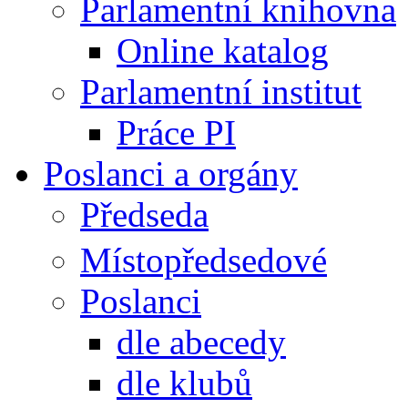
Parlamentní knihovna
Online katalog
Parlamentní institut
Práce PI
Poslanci a orgány
Předseda
Místopředsedové
Poslanci
dle abecedy
dle klubů