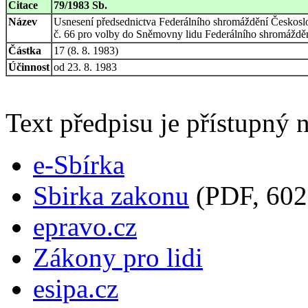
Citace
79/1983 Sb.
Název
Usnesení předsednictva Federálního shromáždění Českoslo
č. 66 pro volby do Sněmovny lidu Federálního shromážděn
Částka
17 (8. 8. 1983)
Účinnost
od 23. 8. 1983
Text předpisu je přístupný n
e-Sbírka
Sbirka zakonu
(PDF, 602
epravo.cz
Zákony pro lidi
esipa.cz