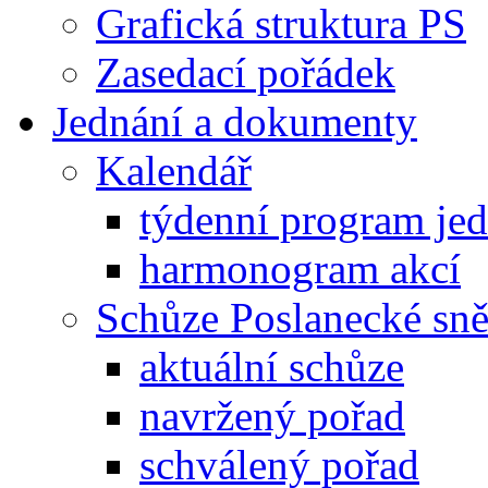
Grafická struktura PS
Zasedací pořádek
Jednání a dokumenty
Kalendář
týdenní program je
harmonogram akcí
Schůze Poslanecké s
aktuální schůze
navržený pořad
schválený pořad