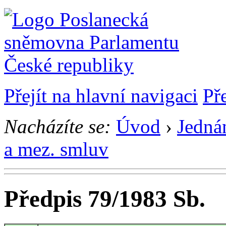
Přejít na hlavní navigaci
Př
Nacházíte se:
Úvod
›
Jedná
a mez. smluv
Předpis 79/1983 Sb.