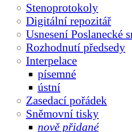
Stenoprotokoly
Digitální repozitář
Usnesení Poslanecké 
Rozhodnutí předsedy
Interpelace
písemné
ústní
Zasedací pořádek
Sněmovní tisky
nově přidané