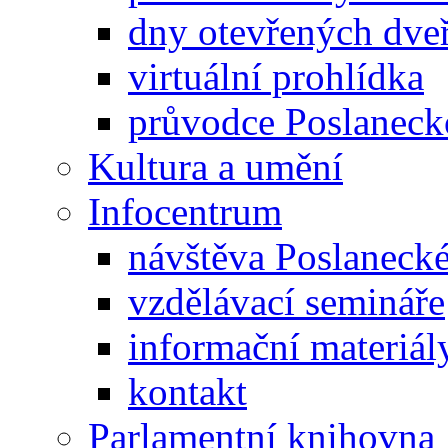
dny otevřených dveř
virtuální prohlídka
průvodce Poslanec
Kultura a umění
Infocentrum
návštěva Poslaneck
vzdělávací semináře
informační materiál
kontakt
Parlamentní knihovna