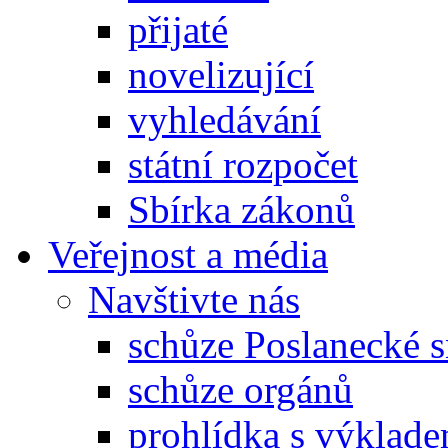
přijaté
novelizující
vyhledávání
státní rozpočet
Sbírka zákonů
Veřejnost a média
Navštivte nás
schůze Poslanecké
schůze orgánů
prohlídka s výklad