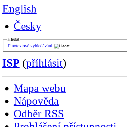
English
Česky
Hledat
Plnotextové vyhledávání
ISP
(
příhlásit
)
Mapa webu
Nápověda
Odběr RSS
Prohlášení přístupnosti