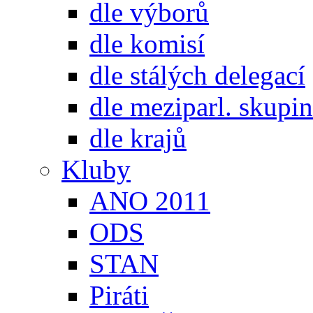
dle výborů
dle komisí
dle stálých delegací
dle meziparl. skupin
dle krajů
Kluby
ANO 2011
ODS
STAN
Piráti