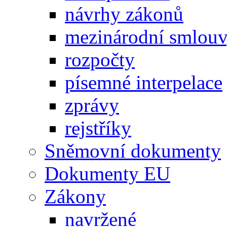
návrhy zákonů
mezinárodní smlou
rozpočty
písemné interpelace
zprávy
rejstříky
Sněmovní dokumenty
Dokumenty EU
Zákony
navržené