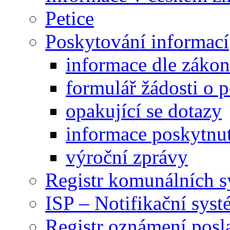
Petice
Poskytování informací
informace dle záko
formulář žádosti o 
opakující se dotazy
informace poskytnut
výroční zprávy
Registr komunálních 
ISP – Notifikační sys
Registr oznámení posl