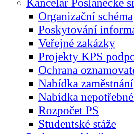
Kancelář Poslanecké 
Organizační schéma
Poskytování inform
Veřejné zakázky
Projekty KPS podp
Ochrana oznamovat
Nabídka zaměstnání
Nabídka nepotřebné
Rozpočet PS
Studentské stáže