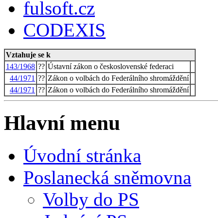
fulsoft.cz
CODEXIS
Vztahuje se k
143/1968
??
Ústavní zákon o československé federaci
44/1971
??
Zákon o volbách do Federálního shromáždění
44/1971
??
Zákon o volbách do Federálního shromáždění
Hlavní menu
Úvodní stránka
Poslanecká sněmovna
Volby do PS