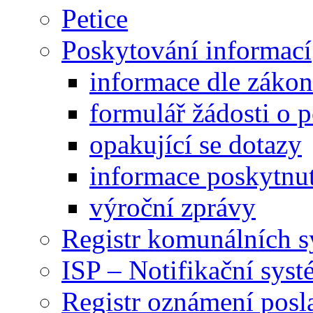
Petice
Poskytování informací
informace dle záko
formulář žádosti o 
opakující se dotazy
informace poskytnut
výroční zprávy
Registr komunálních 
ISP – Notifikační sys
Registr oznámení posl