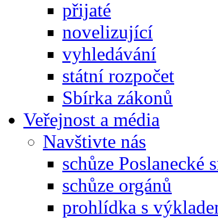
přijaté
novelizující
vyhledávání
státní rozpočet
Sbírka zákonů
Veřejnost a média
Navštivte nás
schůze Poslanecké
schůze orgánů
prohlídka s výklad