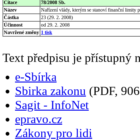
Citace
78/2008 Sb.
Název
Nařízení vlády, kterým se stanoví finanční limity
Částka
23 (29. 2. 2008)
Účinnost
od 29. 2. 2008
Navržené změny
1 tisk
Text předpisu je přístupný n
e-Sbírka
Sbirka zakonu
(PDF, 906
Sagit - InfoNet
epravo.cz
Zákony pro lidi