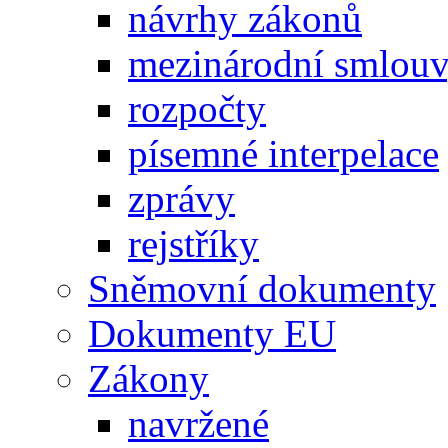
návrhy zákonů
mezinárodní smlou
rozpočty
písemné interpelace
zprávy
rejstříky
Sněmovní dokumenty
Dokumenty EU
Zákony
navržené