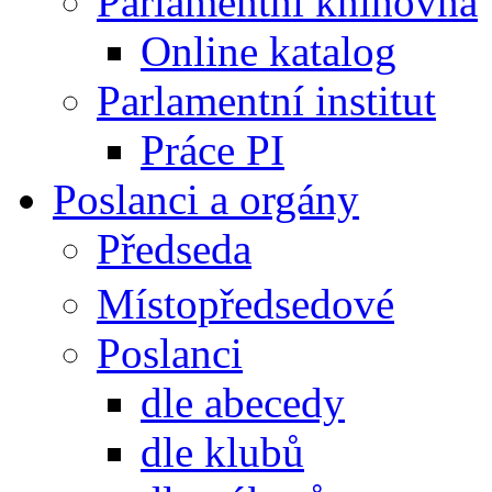
Parlamentní knihovna
Online katalog
Parlamentní institut
Práce PI
Poslanci a orgány
Předseda
Místopředsedové
Poslanci
dle abecedy
dle klubů