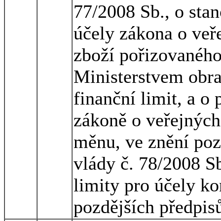
77/2008 Sb., o stan
účely zákona o veř
zboží pořizovaného
Ministerstvem obran
finanční limit, a o
zákoně o veřejných
měnu, ve znění pozd
vlády č. 78/2008 Sb
limity pro účely k
pozdějších předpis