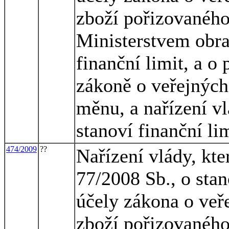
zboží pořizovaného
Ministerstvem obran
finanční limit, a o
zákoně o veřejných
měnu, a nařízení vl
stanoví finanční l
474/2009
??
Nařízení vlády, kte
77/2008 Sb., o stan
účely zákona o veř
zboží pořizovaného