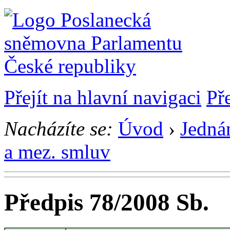
Přejít na hlavní navigaci
Př
Nacházíte se:
Úvod
›
Jedná
a mez. smluv
Předpis 78/2008 Sb.