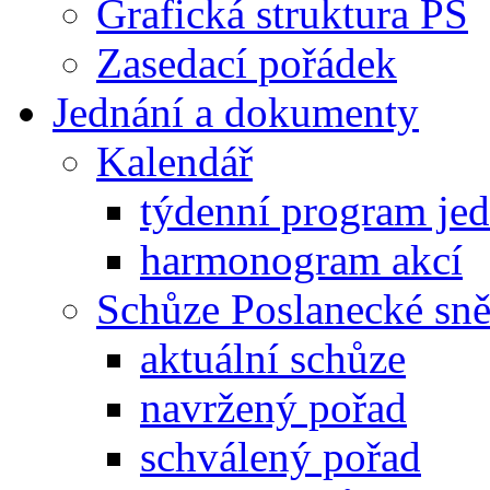
Grafická struktura PS
Zasedací pořádek
Jednání a dokumenty
Kalendář
týdenní program je
harmonogram akcí
Schůze Poslanecké s
aktuální schůze
navržený pořad
schválený pořad