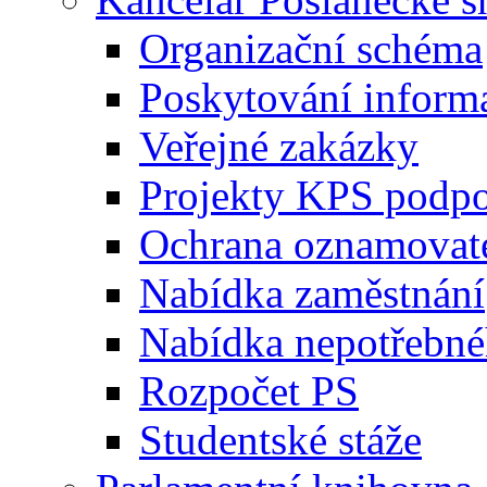
Organizační schéma
Poskytování inform
Veřejné zakázky
Projekty KPS podp
Ochrana oznamovat
Nabídka zaměstnání
Nabídka nepotřebné
Rozpočet PS
Studentské stáže