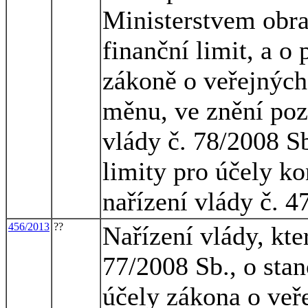
Ministerstvem obran
finanční limit, a o
zákoně o veřejných
měnu, ve znění pozd
vlády č. 78/2008 Sb
limity pro účely k
nařízení vlády č. 4
456/2013
??
Nařízení vlády, kte
77/2008 Sb., o stan
účely zákona o veř