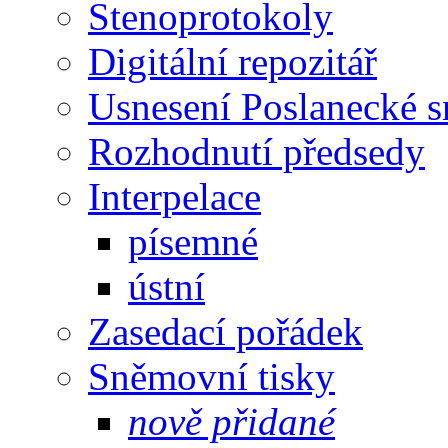
Stenoprotokoly
Digitální repozitář
Usnesení Poslanecké 
Rozhodnutí předsedy
Interpelace
písemné
ústní
Zasedací pořádek
Sněmovní tisky
nově přidané