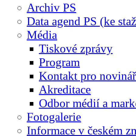
Archiv PS
Data agend PS (ke staž
Média
Tiskové zprávy
Program
Kontakt pro noviná
Akreditace
Odbor médií a mark
Fotogalerie
Informace v českém z