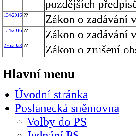
pozdějších předpis
134/2016
??
Zákon o zadávání 
134/2016
??
Zákon o zadávání 
276/2023
??
Zákon o zrušení ob
Hlavní menu
Úvodní stránka
Poslanecká sněmovna
Volby do PS
Jednání PS