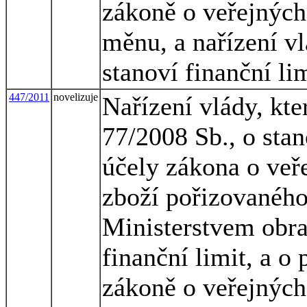
zákoně o veřejných
měnu, a nařízení vl
stanoví finanční l
447/2011
novelizuje
Nařízení vlády, kte
77/2008 Sb., o stan
účely zákona o veř
zboží pořizovaného
Ministerstvem obran
finanční limit, a o
zákoně o veřejných