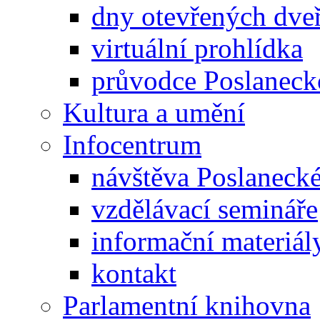
dny otevřených dveř
virtuální prohlídka
průvodce Poslanec
Kultura a umění
Infocentrum
návštěva Poslaneck
vzdělávací semináře
informační materiál
kontakt
Parlamentní knihovna