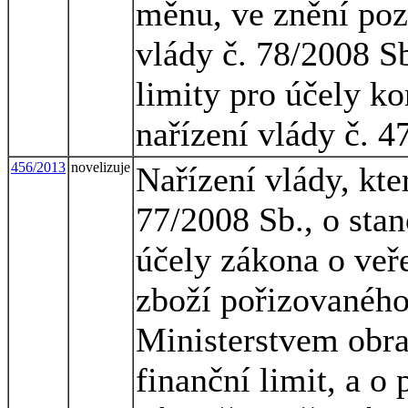
měnu, ve znění pozd
vlády č. 78/2008 Sb
limity pro účely k
nařízení vlády č. 4
456/2013
novelizuje
Nařízení vlády, kte
77/2008 Sb., o stan
účely zákona o veř
zboží pořizovaného
Ministerstvem obran
finanční limit, a o