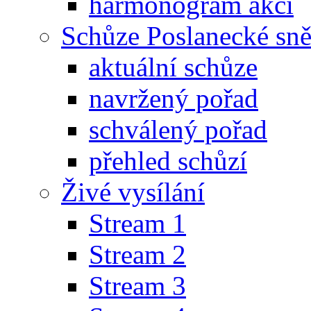
harmonogram akcí
Schůze Poslanecké s
aktuální schůze
navržený pořad
schválený pořad
přehled schůzí
Živé vysílání
Stream 1
Stream 2
Stream 3