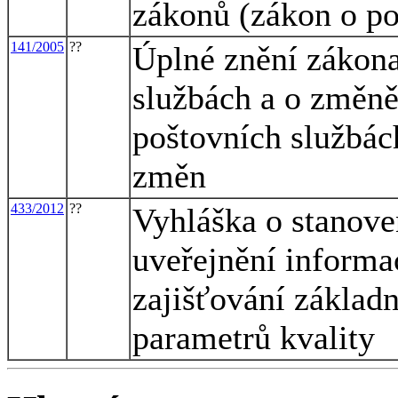
zákonů (zákon o po
141/2005
??
Úplné znění zákona
službách a o změně
poštovních službác
změn
433/2012
??
Vyhláška o stanove
uveřejnění informa
zajišťování základ
parametrů kvality