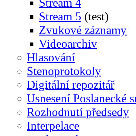
Stream 4
Stream 5
(test)
Zvukové záznamy
Videoarchiv
Hlasování
Stenoprotokoly
Digitální repozitář
Usnesení Poslanecké 
Rozhodnutí předsedy
Interpelace