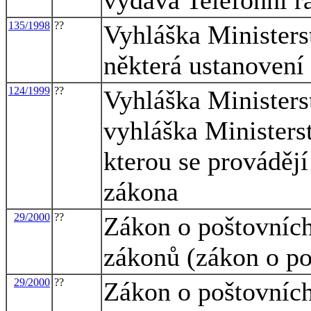
135/1998
??
Vyhláška Ministerst
některá ustanovení
124/1999
??
Vyhláška Ministerst
vyhláška Ministerst
kterou se provádějí
zákona
29/2000
??
Zákon o poštovních
zákonů (zákon o po
29/2000
??
Zákon o poštovních