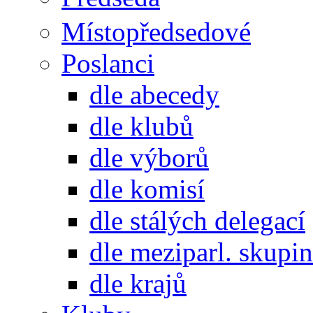
Místopředsedové
Poslanci
dle abecedy
dle klubů
dle výborů
dle komisí
dle stálých delegací
dle meziparl. skupin
dle krajů