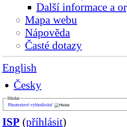
Další informace a o
Mapa webu
Nápověda
Časté dotazy
English
Česky
Hledat
Plnotextové vyhledávání
ISP
(
příhlásit
)