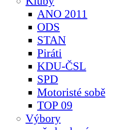
Kluby
ANO 2011
ODS
STAN
Piráti
KDU-ČSL
SPD
Motoristé sobě
TOP 09
Výbory