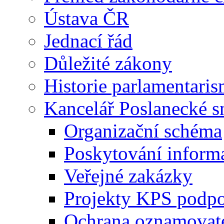
Ústava ČR
Jednací řád
Důležité zákony
Historie parlamentaris
Kancelář Poslanecké 
Organizační schéma
Poskytování inform
Veřejné zakázky
Projekty KPS podp
Ochrana oznamovat