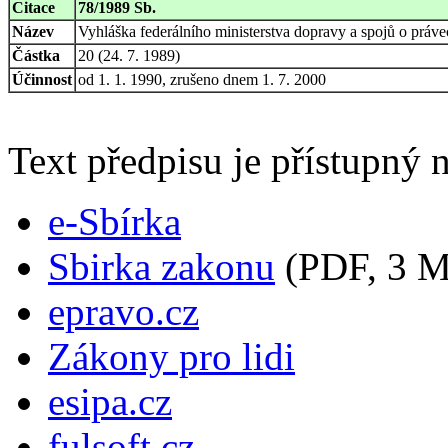
Citace
78/1989 Sb.
Název
Vyhláška federálního ministerstva dopravy a spojů o právec
Částka
20 (24. 7. 1989)
Účinnost
od 1. 1. 1990, zrušeno dnem 1. 7. 2000
Text předpisu je přístupný n
e-Sbírka
Sbirka zakonu
(PDF, 3 
epravo.cz
Zákony pro lidi
esipa.cz
fulsoft.cz