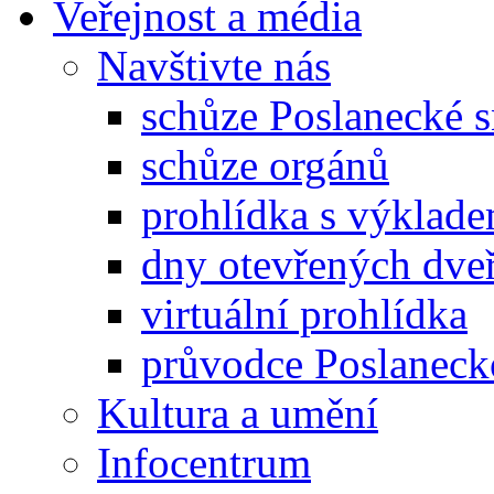
Veřejnost a média
Navštivte nás
schůze Poslanecké
schůze orgánů
prohlídka s výklad
dny otevřených dveř
virtuální prohlídka
průvodce Poslanec
Kultura a umění
Infocentrum