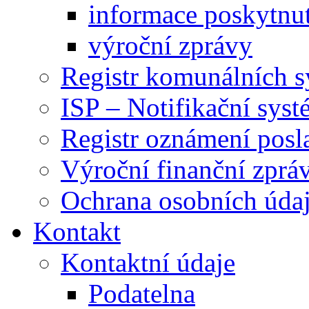
informace poskytnut
výroční zprávy
Registr komunálních 
ISP – Notifikační sys
Registr oznámení posl
Výroční finanční zpráv
Ochrana osobních úd
Kontakt
Kontaktní údaje
Podatelna