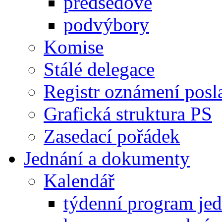
předsedové
podvýbory
Komise
Stálé delegace
Registr oznámení posl
Grafická struktura PS
Zasedací pořádek
Jednání a dokumenty
Kalendář
týdenní program je