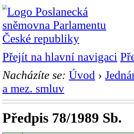
Přejít na hlavní navigaci
Př
Nacházíte se:
Úvod
›
Jedná
a mez. smluv
Předpis 78/1989 Sb.