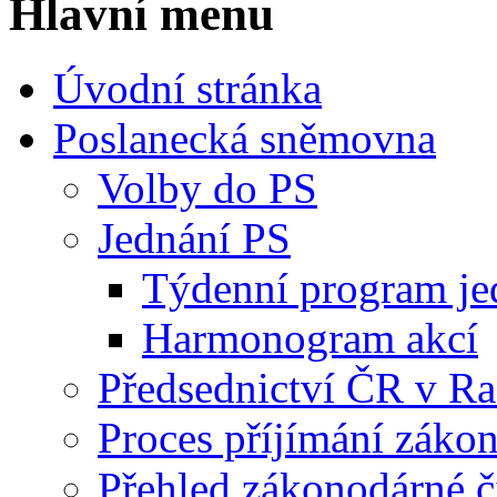
Hlavní menu
Úvodní stránka
Poslanecká sněmovna
Volby do PS
Jednání PS
Týdenní program je
Harmonogram akcí
Předsednictví ČR v R
Proces příjímání záko
Přehled zákonodárné č