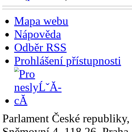
Mapa webu
Nápověda
Odběr RSS
Prohlášení přístupnosti
Parlament České republiky
Sněmovní 4, 118 26, Praha 