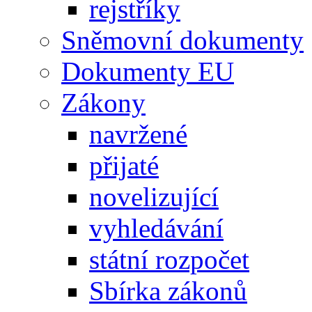
rejstříky
Sněmovní dokumenty
Dokumenty EU
Zákony
navržené
přijaté
novelizující
vyhledávání
státní rozpočet
Sbírka zákonů