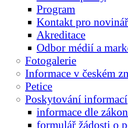
Program
Kontakt pro noviná
Akreditace
Odbor médií a mark
Fotogalerie
Informace v českém z
Petice
Poskytování informací
informace dle záko
formulář žádosti o 