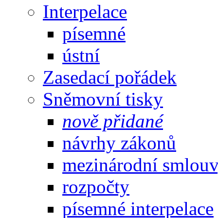
Interpelace
písemné
ústní
Zasedací pořádek
Sněmovní tisky
nově přidané
návrhy zákonů
mezinárodní smlou
rozpočty
písemné interpelace