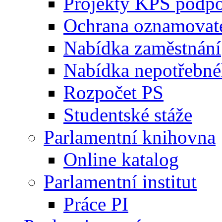
Projekty KPS podp
Ochrana oznamovat
Nabídka zaměstnání
Nabídka nepotřebné
Rozpočet PS
Studentské stáže
Parlamentní knihovna
Online katalog
Parlamentní institut
Práce PI