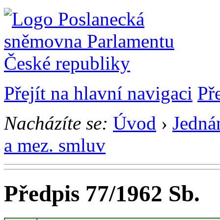
Přejít na hlavní navigaci
Př
Nacházíte se:
Úvod
›
Jedná
a mez. smluv
Předpis 77/1962 Sb.