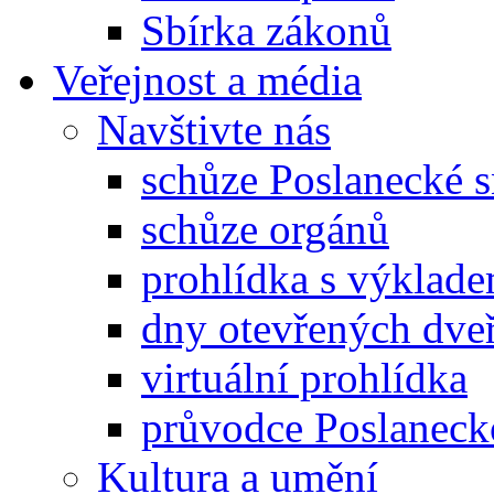
Sbírka zákonů
Veřejnost a média
Navštivte nás
schůze Poslanecké
schůze orgánů
prohlídka s výklad
dny otevřených dveř
virtuální prohlídka
průvodce Poslanec
Kultura a umění