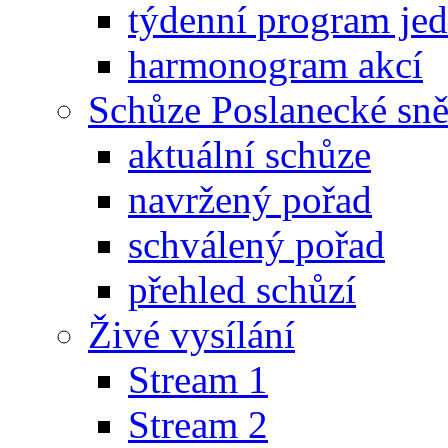
týdenní program je
harmonogram akcí
Schůze Poslanecké s
aktuální schůze
navržený pořad
schválený pořad
přehled schůzí
Živé vysílání
Stream 1
Stream 2