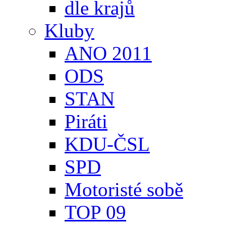
dle krajů
Kluby
ANO 2011
ODS
STAN
Piráti
KDU-ČSL
SPD
Motoristé sobě
TOP 09