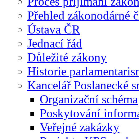
Proces příjímání záko
Přehled zákonodárné č
Ústava ČR
Jednací řád
Důležité zákony
Historie parlamentaris
Kancelář Poslanecké 
Organizační schéma
Poskytování inform
Veřejné zakázky