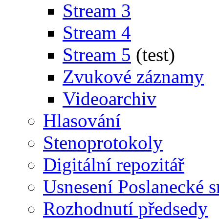
Stream 3
Stream 4
Stream 5
(test)
Zvukové záznamy
Videoarchiv
Hlasování
Stenoprotokoly
Digitální repozitář
Usnesení Poslanecké 
Rozhodnutí předsedy