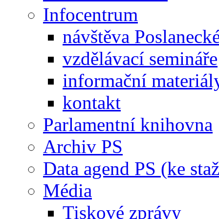
Infocentrum
návštěva Poslaneck
vzdělávací semináře
informační materiál
kontakt
Parlamentní knihovna
Archiv PS
Data agend PS (ke staž
Média
Tiskové zprávy