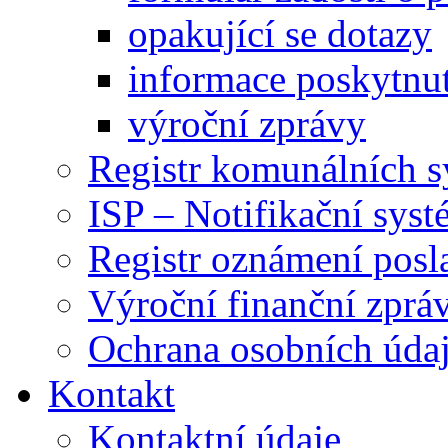
opakující se dotazy
informace poskytnut
výroční zprávy
Registr komunálních 
ISP – Notifikační sys
Registr oznámení posl
Výroční finanční zpráv
Ochrana osobních úd
Kontakt
Kontaktní údaje