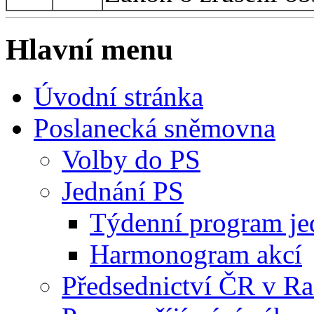
Hlavní menu
Úvodní stránka
Poslanecká sněmovna
Volby do PS
Jednání PS
Týdenní program je
Harmonogram akcí
Předsednictví ČR v R