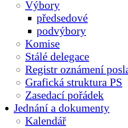
Výbory
předsedové
podvýbory
Komise
Stálé delegace
Registr oznámení posl
Grafická struktura PS
Zasedací pořádek
Jednání a dokumenty
Kalendář