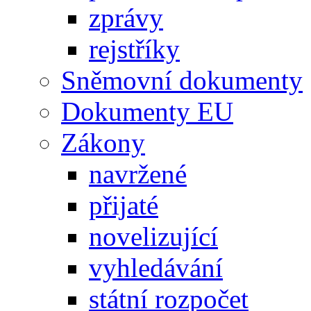
zprávy
rejstříky
Sněmovní dokumenty
Dokumenty EU
Zákony
navržené
přijaté
novelizující
vyhledávání
státní rozpočet