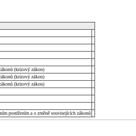
zákonů (krizový zákon)
zákonů (krizový zákon)
zákonů (krizový zákon)
ním postižením a o změně souvisejících zákonů