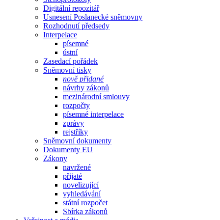
Digitální repozitář
Usnesení Poslanecké sněmovny
Rozhodnutí předsedy
Interpelace
písemné
ústní
Zasedací pořádek
Sněmovní tisky
nově přidané
návrhy zákonů
mezinárodní smlouvy
rozpočty
písemné interpelace
zprávy
rejstříky
Sněmovní dokumenty
Dokumenty EU
Zákony
navržené
přijaté
novelizující
vyhledávání
státní rozpočet
Sbírka zákonů