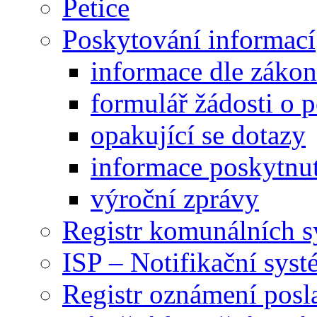
Petice
Poskytování informací
informace dle záko
formulář žádosti o 
opakující se dotazy
informace poskytnut
výroční zprávy
Registr komunálních 
ISP – Notifikační sys
Registr oznámení posl