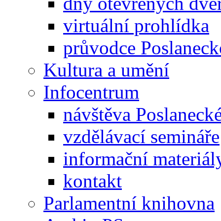
dny otevřených dveř
virtuální prohlídka
průvodce Poslanec
Kultura a umění
Infocentrum
návštěva Poslaneck
vzdělávací semináře
informační materiál
kontakt
Parlamentní knihovna