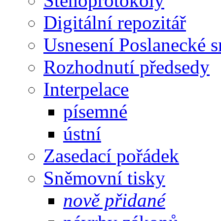
Stenoprotokoly
Digitální repozitář
Usnesení Poslanecké 
Rozhodnutí předsedy
Interpelace
písemné
ústní
Zasedací pořádek
Sněmovní tisky
nově přidané