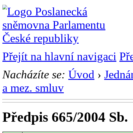
Přejít na hlavní navigaci
Př
Nacházíte se:
Úvod
›
Jedná
a mez. smluv
Předpis 665/2004 Sb.