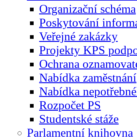
Organizační schéma
Poskytování inform
Veřejné zakázky
Projekty KPS podp
Ochrana oznamovat
Nabídka zaměstnání
Nabídka nepotřebné
Rozpočet PS
Studentské stáže
Parlamentní knihovna