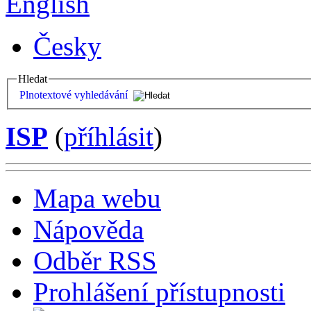
English
Česky
Hledat
Plnotextové vyhledávání
ISP
(
příhlásit
)
Mapa webu
Nápověda
Odběr RSS
Prohlášení přístupnosti