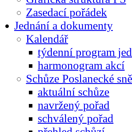
Zasedací pořádek
Jednání a dokumenty
Kalendář
týdenní program je
harmonogram akcí
Schůze Poslanecké s
aktuální schůze
navržený pořad
schválený pořad
přehled schůzí