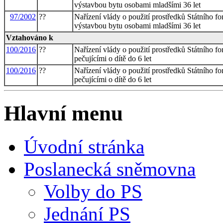
výstavbou bytu osobami mladšími 36 let
97/2002
??
Nařízení vlády o použití prostředků Státního f
výstavbou bytu osobami mladšími 36 let
Vztahováno k
100/2016
??
Nařízení vlády o použití prostředků Státního f
pečujícími o dítě do 6 let
100/2016
??
Nařízení vlády o použití prostředků Státního f
pečujícími o dítě do 6 let
Hlavní menu
Úvodní stránka
Poslanecká sněmovna
Volby do PS
Jednání PS