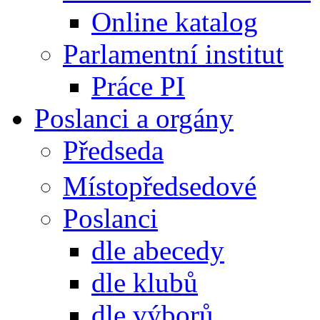
Online katalog
Parlamentní institut
Práce PI
Poslanci a orgány
Předseda
Místopředsedové
Poslanci
dle abecedy
dle klubů
dle výborů