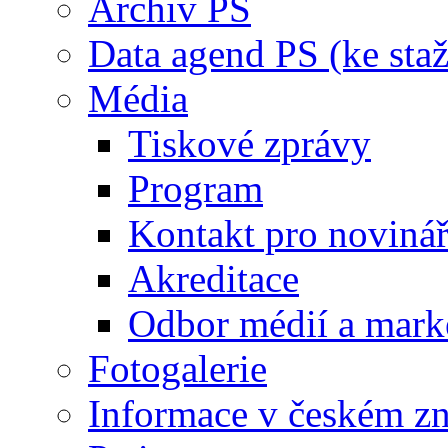
Archiv PS
Data agend PS (ke staž
Média
Tiskové zprávy
Program
Kontakt pro noviná
Akreditace
Odbor médií a mark
Fotogalerie
Informace v českém z