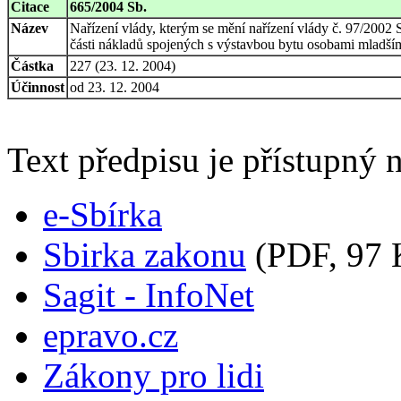
Citace
665/2004 Sb.
Název
Nařízení vlády, kterým se mění nařízení vlády č. 97/2002 
části nákladů spojených s výstavbou bytu osobami mladším
Částka
227 (23. 12. 2004)
Účinnost
od 23. 12. 2004
Text předpisu je přístupný n
e-Sbírka
Sbirka zakonu
(PDF, 97 
Sagit - InfoNet
epravo.cz
Zákony pro lidi