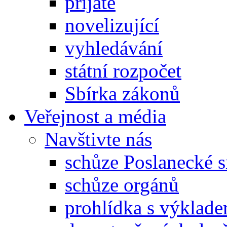
přijaté
novelizující
vyhledávání
státní rozpočet
Sbírka zákonů
Veřejnost a média
Navštivte nás
schůze Poslanecké
schůze orgánů
prohlídka s výklad