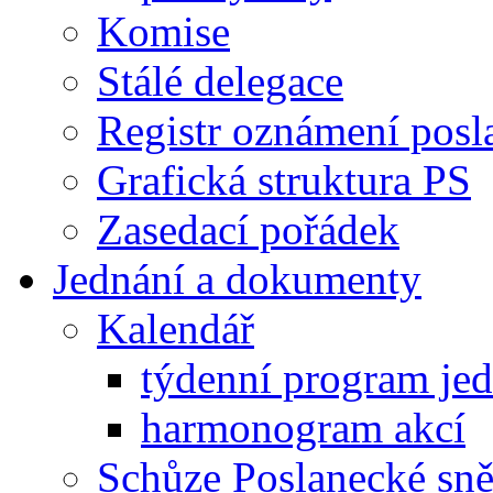
Komise
Stálé delegace
Registr oznámení posl
Grafická struktura PS
Zasedací pořádek
Jednání a dokumenty
Kalendář
týdenní program je
harmonogram akcí
Schůze Poslanecké s