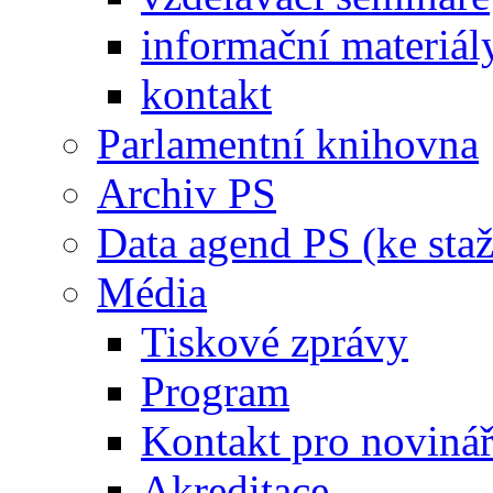
informační materiál
kontakt
Parlamentní knihovna
Archiv PS
Data agend PS (ke staž
Média
Tiskové zprávy
Program
Kontakt pro noviná
Akreditace