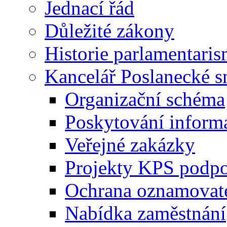
Jednací řád
Důležité zákony
Historie parlamentaris
Kancelář Poslanecké 
Organizační schéma
Poskytování inform
Veřejné zakázky
Projekty KPS podp
Ochrana oznamovat
Nabídka zaměstnání