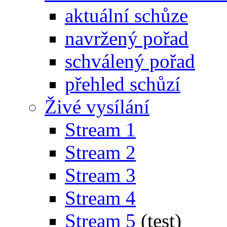
aktuální schůze
navržený pořad
schválený pořad
přehled schůzí
Živé vysílání
Stream 1
Stream 2
Stream 3
Stream 4
Stream 5
(test)