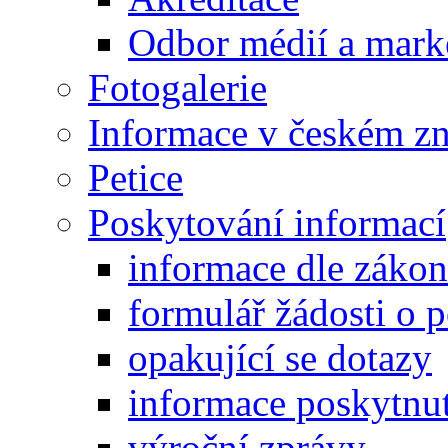
Odbor médií a mark
Fotogalerie
Informace v českém z
Petice
Poskytování informací
informace dle záko
formulář žádosti o 
opakující se dotazy
informace poskytnut
výroční zprávy