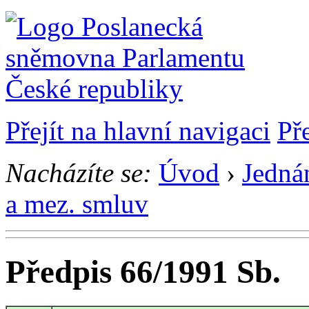
Přejít na hlavní navigaci
Př
Nacházíte se:
Úvod
›
Jedná
a mez. smluv
Předpis 66/1991 Sb.