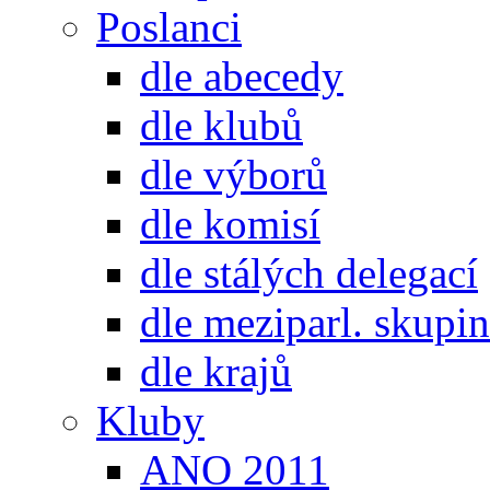
Poslanci
dle abecedy
dle klubů
dle výborů
dle komisí
dle stálých delegací
dle meziparl. skupin
dle krajů
Kluby
ANO 2011