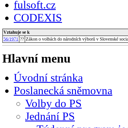
fulsoft.cz
CODEXIS
Vztahuje se k
56/1971
??
Zákon o volbách do národních výborů v Slovenské social
Hlavní menu
Úvodní stránka
Poslanecká sněmovna
Volby do PS
Jednání PS