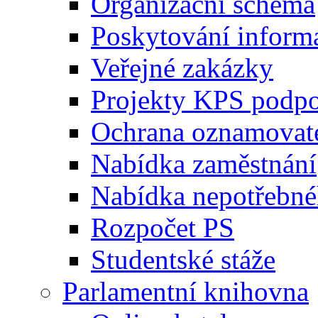
Organizační schéma
Poskytování inform
Veřejné zakázky
Projekty KPS podp
Ochrana oznamovat
Nabídka zaměstnání
Nabídka nepotřebné
Rozpočet PS
Studentské stáže
Parlamentní knihovna