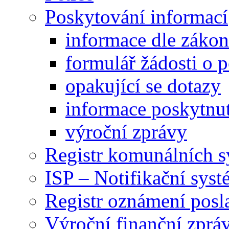
Poskytování informací
informace dle záko
formulář žádosti o 
opakující se dotazy
informace poskytnut
výroční zprávy
Registr komunálních 
ISP – Notifikační sys
Registr oznámení posl
Výroční finanční zpráv