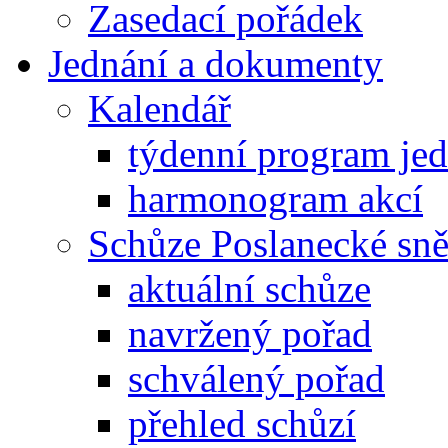
Zasedací pořádek
Jednání a dokumenty
Kalendář
týdenní program je
harmonogram akcí
Schůze Poslanecké s
aktuální schůze
navržený pořad
schválený pořad
přehled schůzí