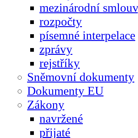
mezinárodní smlou
rozpočty
písemné interpelace
zprávy
rejstříky
Sněmovní dokumenty
Dokumenty EU
Zákony
navržené
přijaté