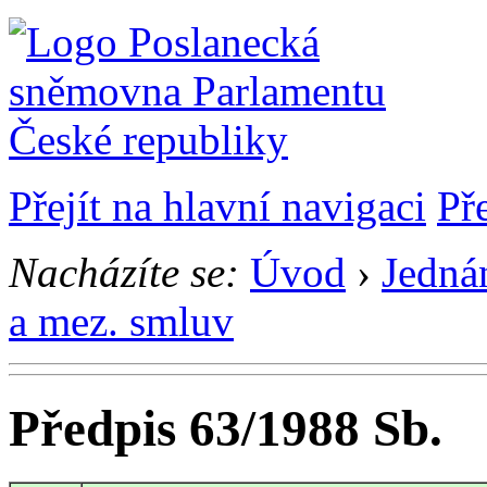
Přejít na hlavní navigaci
Př
Nacházíte se:
Úvod
›
Jedná
a mez. smluv
Předpis 63/1988 Sb.