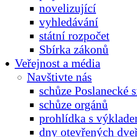
novelizující
vyhledávání
státní rozpočet
Sbírka zákonů
Veřejnost a média
Navštivte nás
schůze Poslanecké
schůze orgánů
prohlídka s výklad
dny otevřených dveř