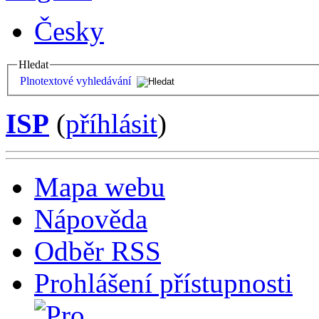
Česky
Hledat
Plnotextové vyhledávání
ISP
(
příhlásit
)
Mapa webu
Nápověda
Odběr RSS
Prohlášení přístupnosti