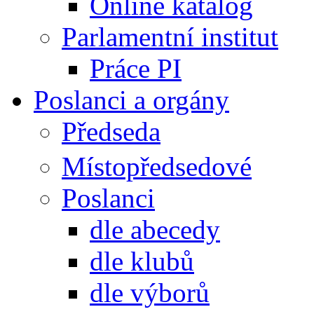
Online katalog
Parlamentní institut
Práce PI
Poslanci a orgány
Předseda
Místopředsedové
Poslanci
dle abecedy
dle klubů
dle výborů