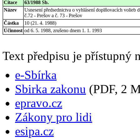
Citace
63/1988 Sb.
Název
Usnesení předsednictva o vyhlásení doplňovacích volie
č.72 - Prešov a č. 73 - Prešov
Částka
10 (21. 4. 1988)
Účinnost
od 6. 5. 1988, zrušeno dnem 1. 1. 1993
Text předpisu je přístupný n
e-Sbírka
Sbirka zakonu
(PDF, 2 
epravo.cz
Zákony pro lidi
esipa.cz