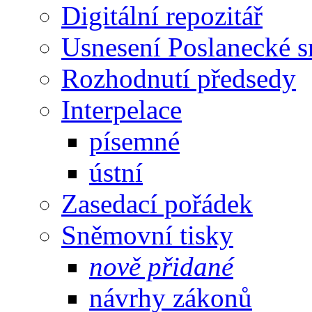
Digitální repozitář
Usnesení Poslanecké 
Rozhodnutí předsedy
Interpelace
písemné
ústní
Zasedací pořádek
Sněmovní tisky
nově přidané
návrhy zákonů