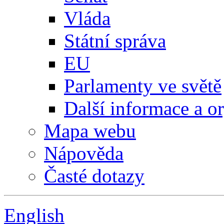
Vláda
Státní správa
EU
Parlamenty ve světě
Další informace a o
Mapa webu
Nápověda
Časté dotazy
English