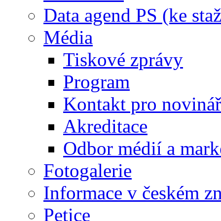
Data agend PS (ke staž
Média
Tiskové zprávy
Program
Kontakt pro noviná
Akreditace
Odbor médií a mark
Fotogalerie
Informace v českém z
Petice