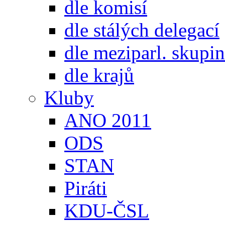
dle komisí
dle stálých delegací
dle meziparl. skupin
dle krajů
Kluby
ANO 2011
ODS
STAN
Piráti
KDU-ČSL