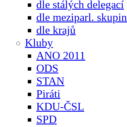
dle stálých delegací
dle meziparl. skupin
dle krajů
Kluby
ANO 2011
ODS
STAN
Piráti
KDU-ČSL
SPD