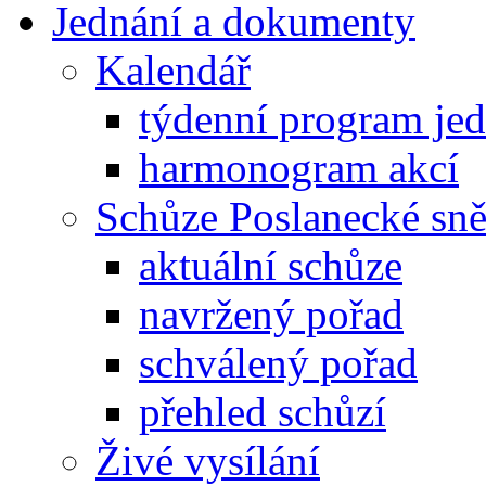
Jednání a dokumenty
Kalendář
týdenní program je
harmonogram akcí
Schůze Poslanecké s
aktuální schůze
navržený pořad
schválený pořad
přehled schůzí
Živé vysílání