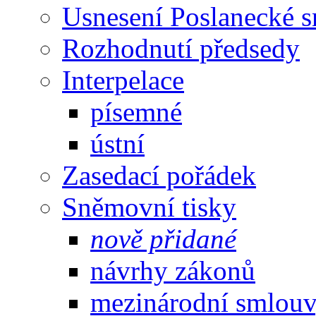
Usnesení Poslanecké 
Rozhodnutí předsedy
Interpelace
písemné
ústní
Zasedací pořádek
Sněmovní tisky
nově přidané
návrhy zákonů
mezinárodní smlou