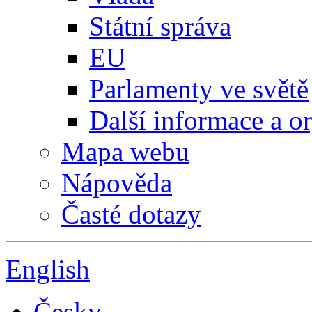
Státní správa
EU
Parlamenty ve světě
Další informace a o
Mapa webu
Nápověda
Časté dotazy
English
Česky