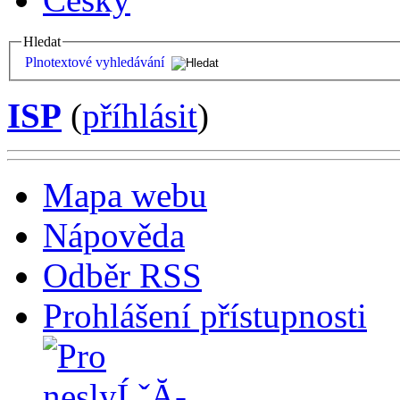
Hledat
Plnotextové vyhledávání
ISP
(
příhlásit
)
Mapa webu
Nápověda
Odběr RSS
Prohlášení přístupnosti