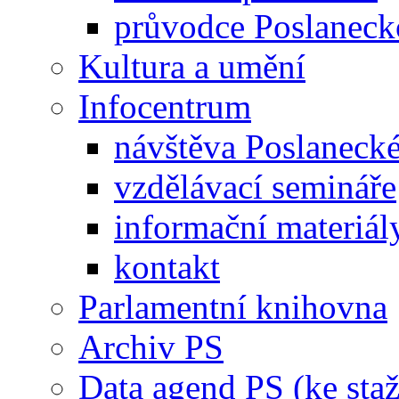
průvodce Poslanec
Kultura a umění
Infocentrum
návštěva Poslaneck
vzdělávací semináře
informační materiál
kontakt
Parlamentní knihovna
Archiv PS
Data agend PS (ke staž