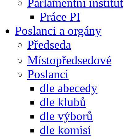
Parlamentní institut
Práce PI
Poslanci a orgány
Předseda
Místopředsedové
Poslanci
dle abecedy
dle klubů
dle výborů
dle komisí