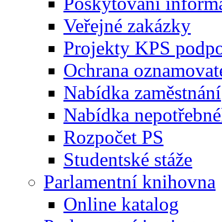
Poskytování inform
Veřejné zakázky
Projekty KPS podp
Ochrana oznamovat
Nabídka zaměstnání
Nabídka nepotřebné
Rozpočet PS
Studentské stáže
Parlamentní knihovna
Online katalog