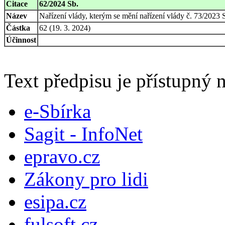
Citace
62/2024 Sb.
Název
Nařízení vlády, kterým se mění nařízení vlády č. 73/2023
Částka
62 (19. 3. 2024)
Účinnost
Text předpisu je přístupný n
e-Sbírka
Sagit - InfoNet
epravo.cz
Zákony pro lidi
esipa.cz
fulsoft.cz