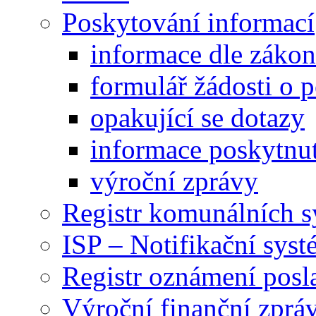
Poskytování informací
informace dle záko
formulář žádosti o 
opakující se dotazy
informace poskytnut
výroční zprávy
Registr komunálních 
ISP – Notifikační sys
Registr oznámení posl
Výroční finanční zpráv