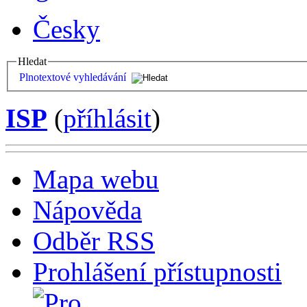
Česky
Hledat
Plnotextové vyhledávání
ISP
(
příhlásit
)
Mapa webu
Nápověda
Odběr RSS
Prohlášení přístupnosti