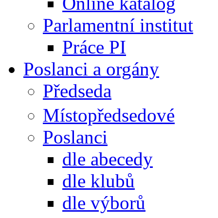
Online katalog
Parlamentní institut
Práce PI
Poslanci a orgány
Předseda
Místopředsedové
Poslanci
dle abecedy
dle klubů
dle výborů