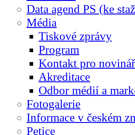
Data agend PS (ke staž
Média
Tiskové zprávy
Program
Kontakt pro noviná
Akreditace
Odbor médií a mark
Fotogalerie
Informace v českém z
Petice