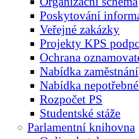
Organizační schéma
Poskytování inform
Veřejné zakázky
Projekty KPS podp
Ochrana oznamovat
Nabídka zaměstnání
Nabídka nepotřebné
Rozpočet PS
Studentské stáže
Parlamentní knihovna