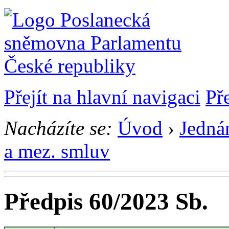
Přejít na hlavní navigaci
Př
Nacházíte se:
Úvod
›
Jedná
a mez. smluv
Předpis 60/2023 Sb.