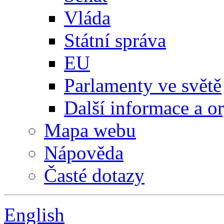
Vláda
Státní správa
EU
Parlamenty ve světě
Další informace a o
Mapa webu
Nápověda
Časté dotazy
English