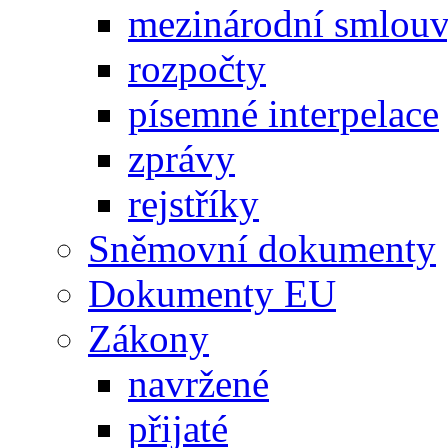
mezinárodní smlou
rozpočty
písemné interpelace
zprávy
rejstříky
Sněmovní dokumenty
Dokumenty EU
Zákony
navržené
přijaté