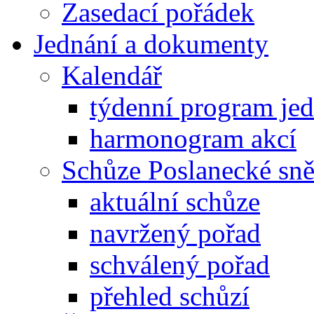
Zasedací pořádek
Jednání a dokumenty
Kalendář
týdenní program je
harmonogram akcí
Schůze Poslanecké s
aktuální schůze
navržený pořad
schválený pořad
přehled schůzí