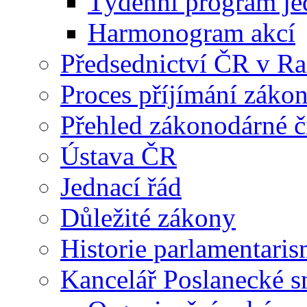
Týdenní program je
Harmonogram akcí
Předsednictví ČR v R
Proces příjímání záko
Přehled zákonodárné č
Ústava ČR
Jednací řád
Důležité zákony
Historie parlamentaris
Kancelář Poslanecké 