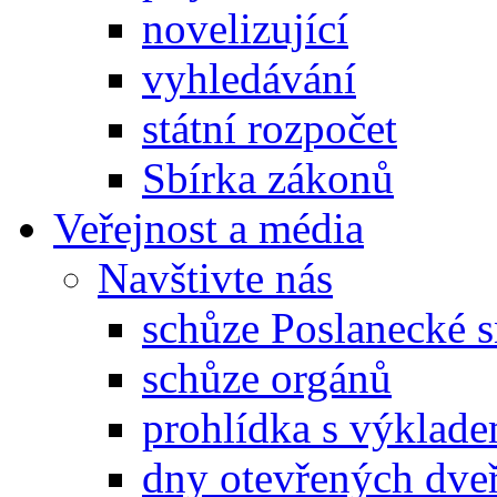
novelizující
vyhledávání
státní rozpočet
Sbírka zákonů
Veřejnost a média
Navštivte nás
schůze Poslanecké
schůze orgánů
prohlídka s výklad
dny otevřených dveř