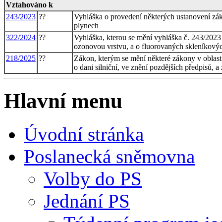
Vztahováno k
243/2023
??
Vyhláška o provedení některých ustanovení zák
plynech
322/2024
??
Vyhláška, kterou se mění vyhláška č. 243/2023 
ozonovou vrstvu, a o fluorovaných skleníkový
218/2025
??
Zákon, kterým se mění některé zákony v oblasti
o dani silniční, ve znění pozdějších předpisů, a
Hlavní menu
Úvodní stránka
Poslanecká sněmovna
Volby do PS
Jednání PS