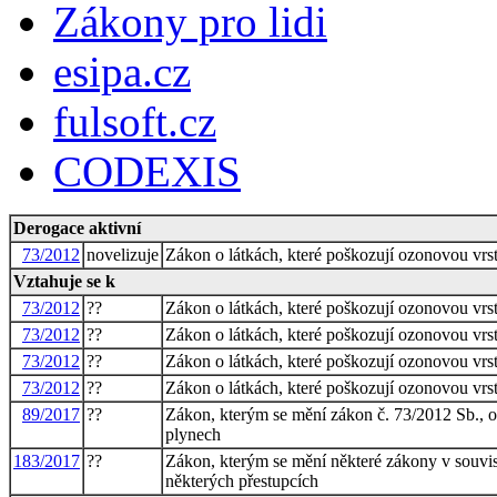
Zákony pro lidi
esipa.cz
fulsoft.cz
CODEXIS
Derogace aktivní
73/2012
novelizuje
Zákon o látkách, které poškozují ozonovou vrs
Vztahuje se k
73/2012
??
Zákon o látkách, které poškozují ozonovou vrs
73/2012
??
Zákon o látkách, které poškozují ozonovou vrs
73/2012
??
Zákon o látkách, které poškozují ozonovou vrs
73/2012
??
Zákon o látkách, které poškozují ozonovou vrs
89/2017
??
Zákon, kterým se mění zákon č. 73/2012 Sb., o
plynech
183/2017
??
Zákon, kterým se mění některé zákony v souvisl
některých přestupcích