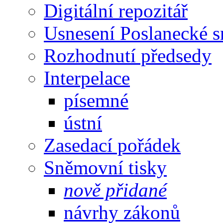
Digitální repozitář
Usnesení Poslanecké 
Rozhodnutí předsedy
Interpelace
písemné
ústní
Zasedací pořádek
Sněmovní tisky
nově přidané
návrhy zákonů