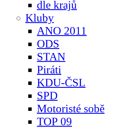
dle krajů
Kluby
ANO 2011
ODS
STAN
Piráti
KDU-ČSL
SPD
Motoristé sobě
TOP 09