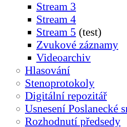
Stream 3
Stream 4
Stream 5
(test)
Zvukové záznamy
Videoarchiv
Hlasování
Stenoprotokoly
Digitální repozitář
Usnesení Poslanecké 
Rozhodnutí předsedy