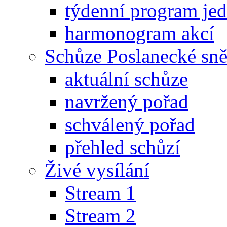
týdenní program je
harmonogram akcí
Schůze Poslanecké s
aktuální schůze
navržený pořad
schválený pořad
přehled schůzí
Živé vysílání
Stream 1
Stream 2