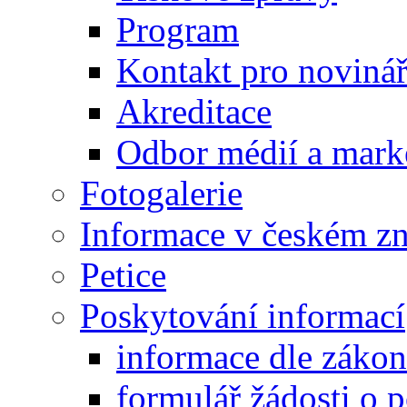
Program
Kontakt pro noviná
Akreditace
Odbor médií a mark
Fotogalerie
Informace v českém z
Petice
Poskytování informací
informace dle záko
formulář žádosti o 