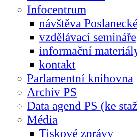
Infocentrum
návštěva Poslaneck
vzdělávací semináře
informační materiál
kontakt
Parlamentní knihovna
Archiv PS
Data agend PS (ke staž
Média
Tiskové zprávy