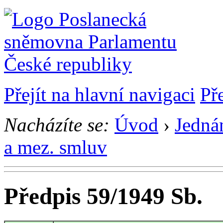
Přejít na hlavní navigaci
Př
Nacházíte se:
Úvod
›
Jedná
a mez. smluv
Předpis 59/1949 Sb.