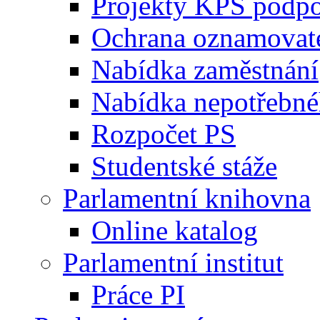
Projekty KPS podp
Ochrana oznamovat
Nabídka zaměstnání
Nabídka nepotřebné
Rozpočet PS
Studentské stáže
Parlamentní knihovna
Online katalog
Parlamentní institut
Práce PI