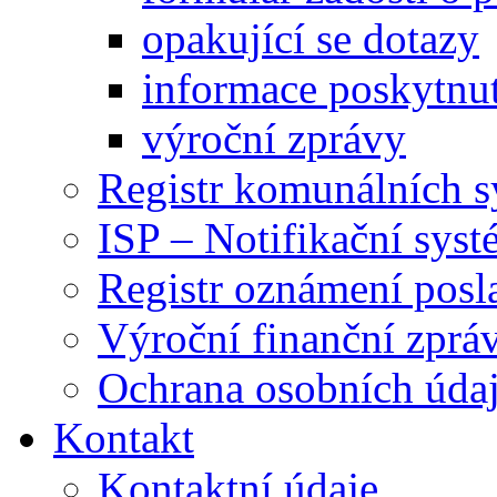
opakující se dotazy
informace poskytnut
výroční zprávy
Registr komunálních 
ISP – Notifikační sys
Registr oznámení posl
Výroční finanční zpráv
Ochrana osobních úd
Kontakt
Kontaktní údaje