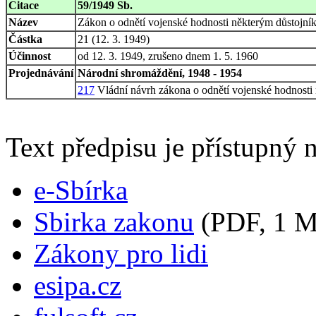
Citace
59/1949 Sb.
Název
Zákon o odnětí vojenské hodnosti některým důstojn
Částka
21 (12. 3. 1949)
Účinnost
od 12. 3. 1949, zrušeno dnem 1. 5. 1960
Projednávání
Národní shromáždění, 1948 - 1954
217
Vládní návrh zákona o odnětí vojenské hodnosti 
Text předpisu je přístupný n
e-Sbírka
Sbirka zakonu
(PDF, 1 
Zákony pro lidi
esipa.cz