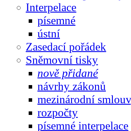
Interpelace
písemné
ústní
Zasedací pořádek
Sněmovní tisky
nově přidané
návrhy zákonů
mezinárodní smlou
rozpočty
písemné interpelace