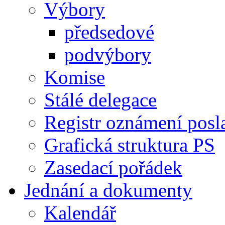
Výbory
předsedové
podvýbory
Komise
Stálé delegace
Registr oznámení posl
Grafická struktura PS
Zasedací pořádek
Jednání a dokumenty
Kalendář