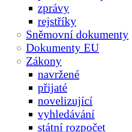
zprávy
rejstříky
Sněmovní dokumenty
Dokumenty EU
Zákony
navržené
přijaté
novelizující
vyhledávání
státní rozpočet