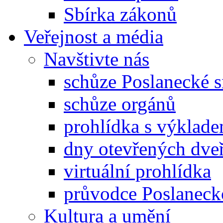
Sbírka zákonů
Veřejnost a média
Navštivte nás
schůze Poslanecké
schůze orgánů
prohlídka s výklad
dny otevřených dveř
virtuální prohlídka
průvodce Poslanec
Kultura a umění