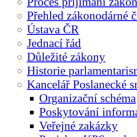
Proces příjímání záko
Přehled zákonodárné č
Ústava ČR
Jednací řád
Důležité zákony
Historie parlamentaris
Kancelář Poslanecké 
Organizační schéma
Poskytování inform
Veřejné zakázky