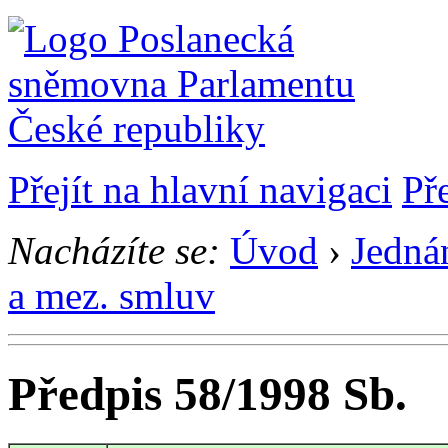
Přejít na hlavní navigaci
Př
Nacházíte se:
Úvod
›
Jedná
a mez. smluv
Předpis 58/1998 Sb.