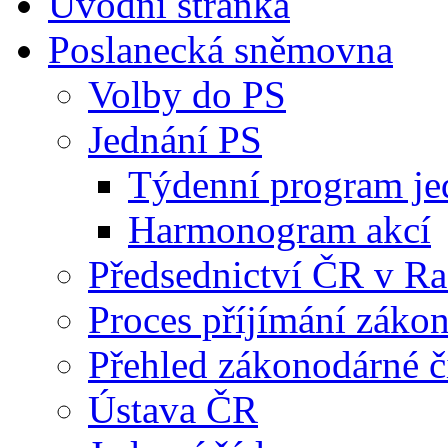
Úvodní stránka
Poslanecká sněmovna
Volby do PS
Jednání PS
Týdenní program je
Harmonogram akcí
Předsednictví ČR v R
Proces příjímání záko
Přehled zákonodárné č
Ústava ČR