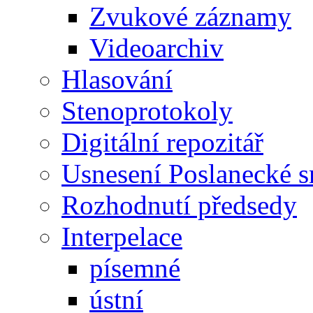
Zvukové záznamy
Videoarchiv
Hlasování
Stenoprotokoly
Digitální repozitář
Usnesení Poslanecké 
Rozhodnutí předsedy
Interpelace
písemné
ústní