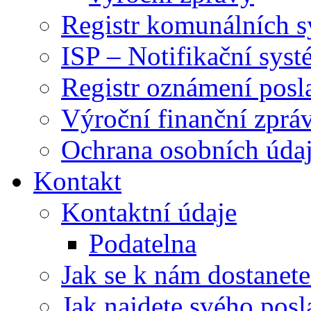
Registr komunálních 
ISP – Notifikační sys
Registr oznámení posl
Výroční finanční zpráv
Ochrana osobních úd
Kontakt
Kontaktní údaje
Podatelna
Jak se k nám dostanete
Jak najdete svého posl