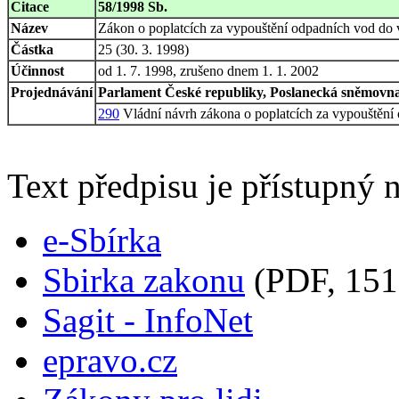
Citace
58/1998 Sb.
Název
Zákon o poplatcích za vypouštění odpadních vod do
Částka
25 (30. 3. 1998)
Účinnost
od 1. 7. 1998, zrušeno dnem 1. 1. 2002
Projednávání
Parlament České republiky, Poslanecká sněmovna,
290
Vládní návrh zákona o poplatcích za vypouštění
Text předpisu je přístupný n
e-Sbírka
Sbirka zakonu
(PDF, 151
Sagit - InfoNet
epravo.cz