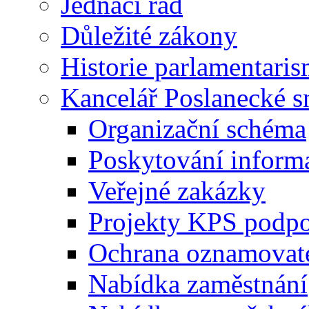
Jednací řád
Důležité zákony
Historie parlamentaris
Kancelář Poslanecké 
Organizační schéma
Poskytování inform
Veřejné zakázky
Projekty KPS podp
Ochrana oznamovat
Nabídka zaměstnání