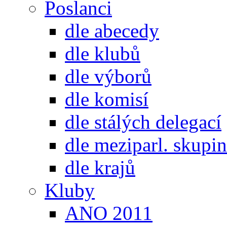
Poslanci
dle abecedy
dle klubů
dle výborů
dle komisí
dle stálých delegací
dle meziparl. skupin
dle krajů
Kluby
ANO 2011