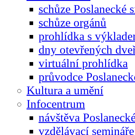
schůze Poslanecké
schůze orgánů
prohlídka s výklad
dny otevřených dveř
virtuální prohlídka
průvodce Poslanec
Kultura a umění
Infocentrum
návštěva Poslaneck
vzdělávací semináře