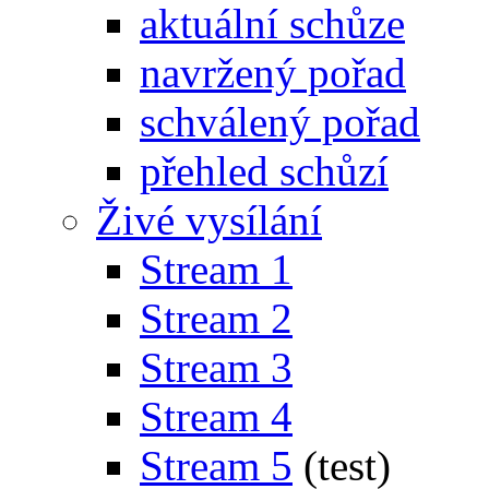
aktuální schůze
navržený pořad
schválený pořad
přehled schůzí
Živé vysílání
Stream 1
Stream 2
Stream 3
Stream 4
Stream 5
(test)