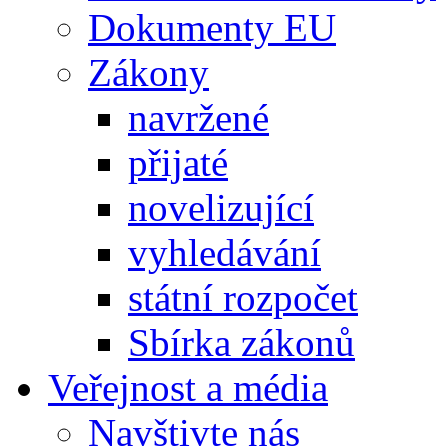
Dokumenty EU
Zákony
navržené
přijaté
novelizující
vyhledávání
státní rozpočet
Sbírka zákonů
Veřejnost a média
Navštivte nás