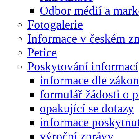
Odbor médií a mark
Fotogalerie
Informace v českém z
Petice
Poskytování informací
informace dle záko
formulář žádosti o 
opakující se dotazy
informace poskytnut
výroční zprávy