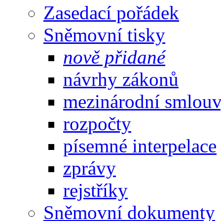
Zasedací pořádek
Sněmovní tisky
nově přidané
návrhy zákonů
mezinárodní smlou
rozpočty
písemné interpelace
zprávy
rejstříky
Sněmovní dokumenty