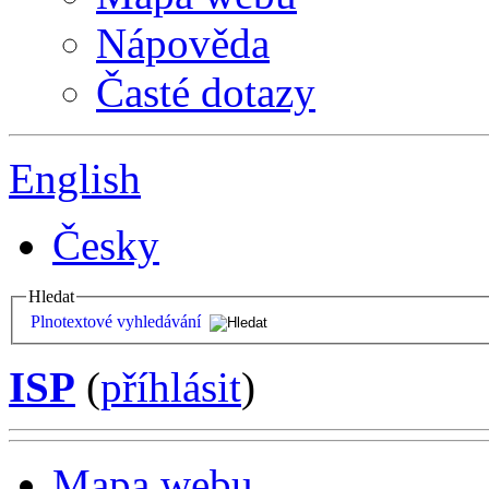
Nápověda
Časté dotazy
English
Česky
Hledat
Plnotextové vyhledávání
ISP
(
příhlásit
)
Mapa webu