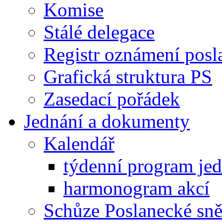
Komise
Stálé delegace
Registr oznámení posl
Grafická struktura PS
Zasedací pořádek
Jednání a dokumenty
Kalendář
týdenní program je
harmonogram akcí
Schůze Poslanecké s