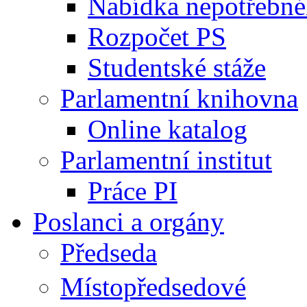
Nabídka nepotřebné
Rozpočet PS
Studentské stáže
Parlamentní knihovna
Online katalog
Parlamentní institut
Práce PI
Poslanci a orgány
Předseda
Místopředsedové