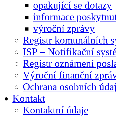
opakující se dotazy
informace poskytnut
výroční zprávy
Registr komunálních 
ISP – Notifikační sys
Registr oznámení posl
Výroční finanční zpráv
Ochrana osobních úd
Kontakt
Kontaktní údaje