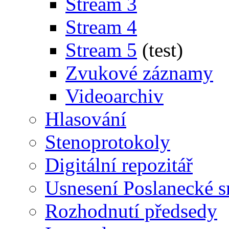
Stream 3
Stream 4
Stream 5
(test)
Zvukové záznamy
Videoarchiv
Hlasování
Stenoprotokoly
Digitální repozitář
Usnesení Poslanecké 
Rozhodnutí předsedy