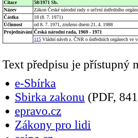
Citace
58/1971 Sb.
Název
Zákon České národní rady o určení ústředního orgánu
Částka
18 (8. 7. 1971)
Účinnost
od 8. 7. 1971, zrušeno dnem 21. 4. 1988
Projednávání
Česká národní rada, 1969 - 1971
115
Vládní návrh z. ČNR o ústředních orgánech ve 
Text předpisu je přístupný n
e-Sbírka
Sbirka zakonu
(PDF, 841
epravo.cz
Zákony pro lidi