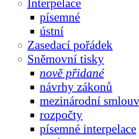
Interpelace
písemné
ústní
Zasedací pořádek
Sněmovní tisky
nově přidané
návrhy zákonů
mezinárodní smlou
rozpočty
písemné interpelace