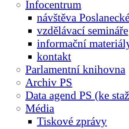
Infocentrum
návštěva Poslaneck
vzdělávací semináře
informační materiál
kontakt
Parlamentní knihovna
Archiv PS
Data agend PS (ke staž
Média
Tiskové zprávy