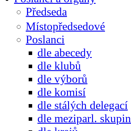
Předseda
Místopředsedové
Poslanci
dle abecedy
dle klubů
dle výborů
dle komisí
dle stálých delegací
dle meziparl. skupin