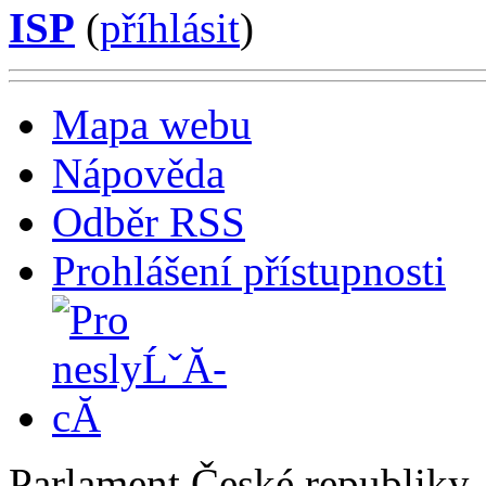
ISP
(
příhlásit
)
Mapa webu
Nápověda
Odběr RSS
Prohlášení přístupnosti
Parlament České republiky