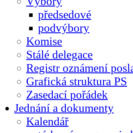
Výbory
předsedové
podvýbory
Komise
Stálé delegace
Registr oznámení posl
Grafická struktura PS
Zasedací pořádek
Jednání a dokumenty
Kalendář