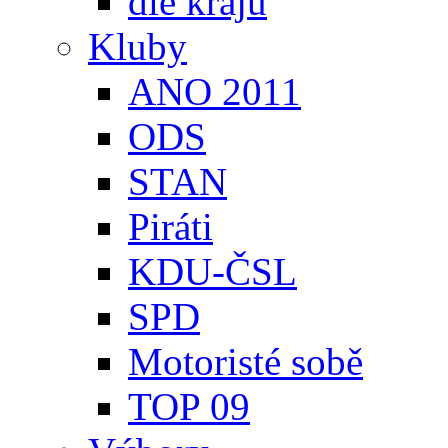
dle krajů
Kluby
ANO 2011
ODS
STAN
Piráti
KDU-ČSL
SPD
Motoristé sobě
TOP 09