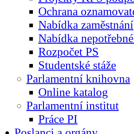
Ochrana oznamovat
Nabídka zaměstnání
Nabídka nepotřebné
Rozpočet PS
Studentské stáže
Parlamentní knihovna
Online katalog
Parlamentní institut
Práce PI
Poslanci a orgány