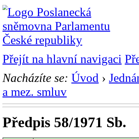
Přejít na hlavní navigaci
Př
Nacházíte se:
Úvod
›
Jedná
a mez. smluv
Předpis 58/1971 Sb.