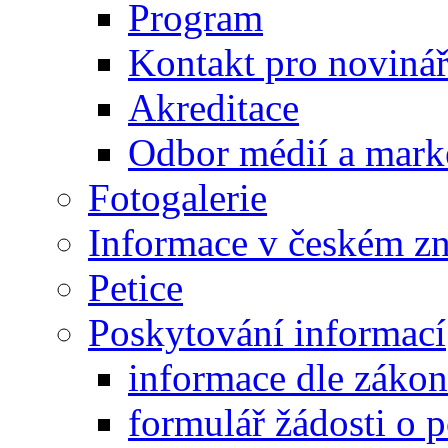
Program
Kontakt pro noviná
Akreditace
Odbor médií a mark
Fotogalerie
Informace v českém z
Petice
Poskytování informací
informace dle záko
formulář žádosti o 