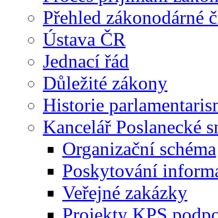
Přehled zákonodárné č
Ústava ČR
Jednací řád
Důležité zákony
Historie parlamentaris
Kancelář Poslanecké 
Organizační schéma
Poskytování inform
Veřejné zakázky
Projekty KPS podp