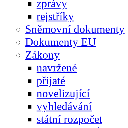
zprávy
rejstříky
Sněmovní dokumenty
Dokumenty EU
Zákony
navržené
přijaté
novelizující
vyhledávání
státní rozpočet