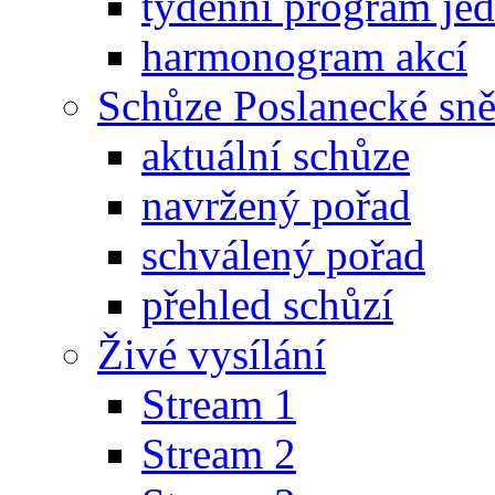
týdenní program je
harmonogram akcí
Schůze Poslanecké s
aktuální schůze
navržený pořad
schválený pořad
přehled schůzí
Živé vysílání
Stream 1
Stream 2