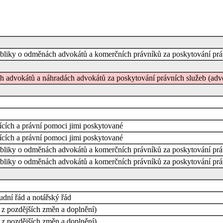
publiky o odměnách advokátů a komerčních právníků za poskytování pr
h advokátů a náhradách advokátů za poskytování právních služeb (advok
cích a právní pomoci jimi poskytované
cích a právní pomoci jimi poskytované
publiky o odměnách advokátů a komerčních právníků za poskytování pr
publiky o odměnách advokátů a komerčních právníků za poskytování pr
dní řád a notářský řád
 z pozdějších změn a doplnění)
 z pozdějších změn a doplnění)