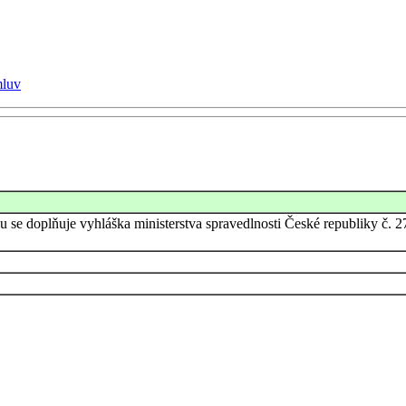
mluv
rou se doplňuje vyhláška ministerstva spravedlnosti České republiky č