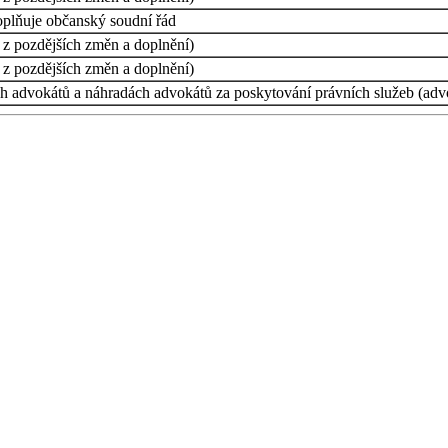
oplňuje občanský soudní řád
 z pozdějších změn a doplnění)
 z pozdějších změn a doplnění)
h advokátů a náhradách advokátů za poskytování právních služeb (advok