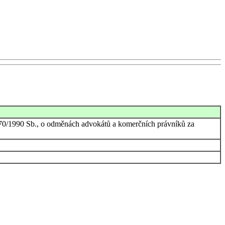
. 270/1990 Sb., o odměnách advokátů a komerčních právníků za