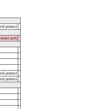
ávní pomoci
átní tarif)
ávní pomoci
ávní pomoci