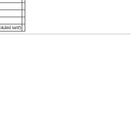
átní tarif)