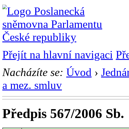
Přejít na hlavní navigaci
Př
Nacházíte se:
Úvod
›
Jedná
a mez. smluv
Předpis 567/2006 Sb.