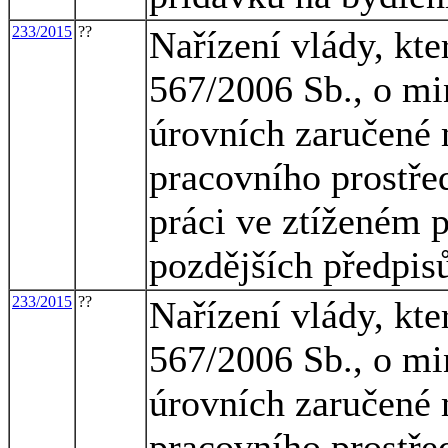
233/2015
??
Nařízení vlády, kte
567/2006 Sb., o mi
úrovních zaručené 
pracovního prostřed
práci ve ztíženém 
pozdějších předpis
233/2015
??
Nařízení vlády, kte
567/2006 Sb., o mi
úrovních zaručené 
pracovního prostřed