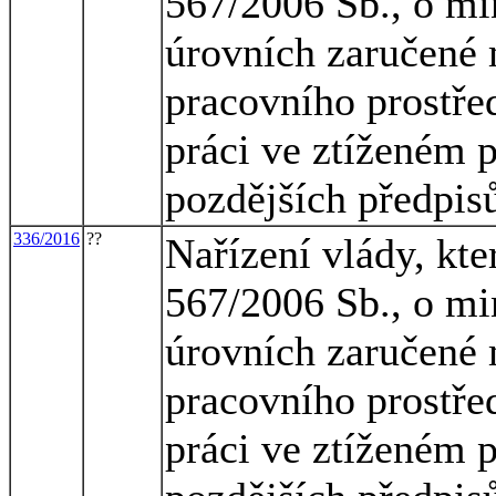
567/2006 Sb., o mi
úrovních zaručené 
pracovního prostřed
práci ve ztíženém 
pozdějších předpis
336/2016
??
Nařízení vlády, kte
567/2006 Sb., o mi
úrovních zaručené 
pracovního prostřed
práci ve ztíženém 