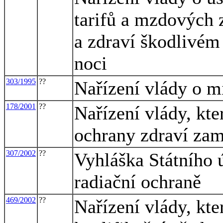
tarifů a mzdových 
a zdraví škodlivém 
noci
303/1995
??
Nařízení vlády o 
178/2001
??
Nařízení vlády, kt
ochrany zdraví zam
307/2002
??
Vyhláška Státního 
radiační ochraně
469/2002
??
Nařízení vlády, kte