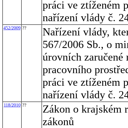
práci ve ztíženém 
nařízení vlády č. 2
452/2009
??
Nařízení vlády, kte
567/2006 Sb., o mi
úrovních zaručené 
pracovního prostřed
práci ve ztíženém 
nařízení vlády č. 2
118/2010
??
Zákon o krajském r
zákonů