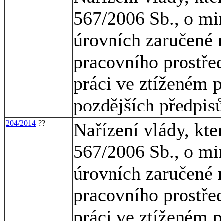
567/2006 Sb., o mi
úrovních zaručené 
pracovního prostřed
práci ve ztíženém 
pozdějších předpis
204/2014
??
Nařízení vlády, kte
567/2006 Sb., o mi
úrovních zaručené 
pracovního prostřed
práci ve ztíženém 