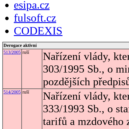
esipa.cz
fulsoft.cz
CODEXIS
Derogace aktivní
513/2005
ruší
Nařízení vlády, kte
303/1995 Sb., o mi
pozdějších předpis
514/2005
ruší
Nařízení vlády, kte
333/1993 Sb., o s
tarifů a mzdového 