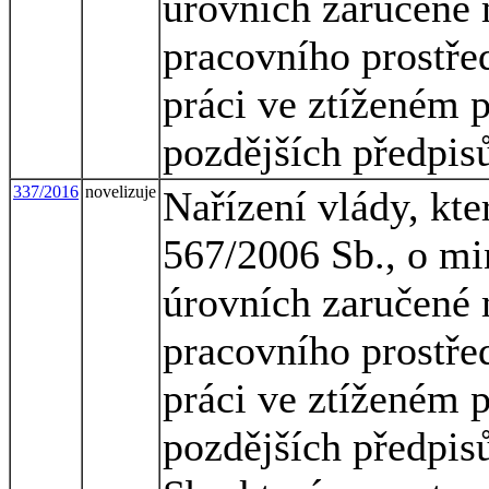
úrovních zaručené 
pracovního prostřed
práci ve ztíženém 
pozdějších předpis
337/2016
novelizuje
Nařízení vlády, kte
567/2006 Sb., o mi
úrovních zaručené 
pracovního prostřed
práci ve ztíženém 
pozdějších předpisů