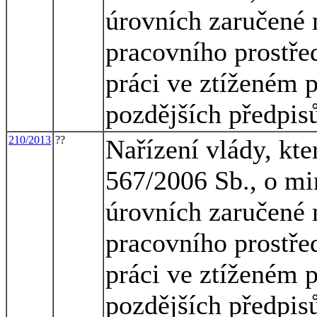
úrovních zaručené 
pracovního prostřed
práci ve ztíženém 
pozdějších předpis
210/2013
??
Nařízení vlády, kte
567/2006 Sb., o mi
úrovních zaručené 
pracovního prostřed
práci ve ztíženém 
pozdějších předpis