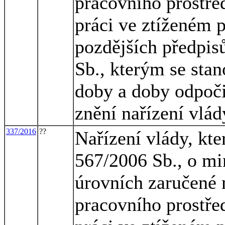
pracovního prostřed
práci ve ztíženém 
pozdějších předpisů
Sb., kterým se sta
doby a doby odpoč
znění nařízení vlád
337/2016
??
Nařízení vlády, kte
567/2006 Sb., o mi
úrovních zaručené 
pracovního prostřed