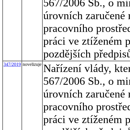
567/2006 Sb., o mi
úrovních zaručené 
pracovního prostřed
práci ve ztíženém 
pozdějších předpis
347/2019
novelizuje
Nařízení vlády, kte
567/2006 Sb., o mi
úrovních zaručené 
pracovního prostřed
práci ve ztíženém 