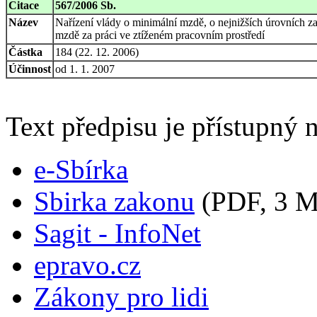
Citace
567/2006 Sb.
Název
Nařízení vlády o minimální mzdě, o nejnižších úrovních za
mzdě za práci ve ztíženém pracovním prostředí
Částka
184 (22. 12. 2006)
Účinnost
od 1. 1. 2007
Text předpisu je přístupný n
e-Sbírka
Sbirka zakonu
(PDF, 3 
Sagit - InfoNet
epravo.cz
Zákony pro lidi