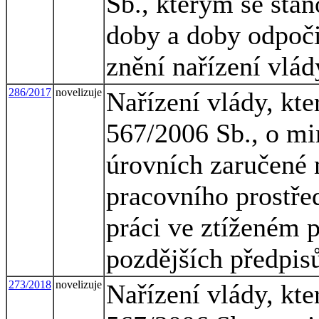
Sb., kterým se sta
doby a doby odpoč
znění nařízení vlád
286/2017
novelizuje
Nařízení vlády, kte
567/2006 Sb., o mi
úrovních zaručené 
pracovního prostřed
práci ve ztíženém 
pozdějších předpis
273/2018
novelizuje
Nařízení vlády, kte