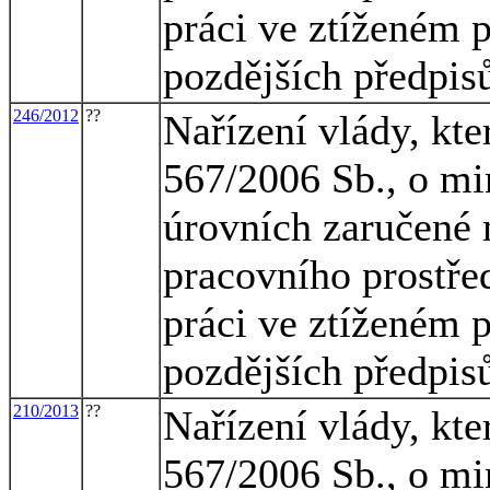
práci ve ztíženém 
pozdějších předpis
246/2012
??
Nařízení vlády, kte
567/2006 Sb., o mi
úrovních zaručené 
pracovního prostřed
práci ve ztíženém 
pozdějších předpis
210/2013
??
Nařízení vlády, kte
567/2006 Sb., o mi