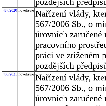
pozdějších předpis
487/2020
novelizuje
Nařízení vlády, kte
567/2006 Sb., o mi
úrovních zaručené 
pracovního prostřed
práci ve ztíženém 
pozdějších předpis
405/2021
novelizuje
Nařízení vlády, kte
567/2006 Sb., o mi
úrovních zaručené 