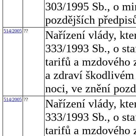
303/1995 Sb., o mi
pozdějších předpis
514/2005
??
Nařízení vlády, kte
333/1993 Sb., o s
tarifů a mzdového 
a zdraví škodlivém 
noci, ve znění pozd
514/2005
??
Nařízení vlády, kte
333/1993 Sb., o s
tarifů a mzdového 