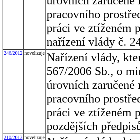
úrovních zaručené 
pracovního prostřed
práci ve ztíženém 
nařízení vlády č. 2
246/2012
novelizuje
Nařízení vlády, kte
567/2006 Sb., o mi
úrovních zaručené 
pracovního prostřed
práci ve ztíženém 
pozdějších předpis
210/2013
novelizuje