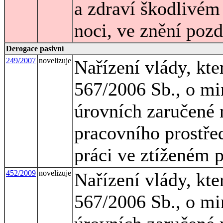
a zdraví škodlivém 
noci, ve znění pozd
Derogace pasivní
249/2007
novelizuje
Nařízení vlády, kte
567/2006 Sb., o mi
úrovních zaručené 
pracovního prostřed
práci ve ztíženém 
452/2009
novelizuje
Nařízení vlády, kte
567/2006 Sb., o mi