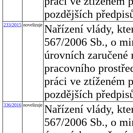
práci ve ztíženém 
pozdějších předpis
233/2015
novelizuje
Nařízení vlády, kte
567/2006 Sb., o mi
úrovních zaručené 
pracovního prostřed
práci ve ztíženém 
pozdějších předpis
336/2016
novelizuje
Nařízení vlády, kte
567/2006 Sb., o mi