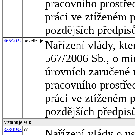
pracovního prostřed
práci ve ztíženém 
pozdějších předpis
465/2022
novelizuje
Nařízení vlády, kte
567/2006 Sb., o mi
úrovních zaručené 
pracovního prostřed
práci ve ztíženém 
pozdějších předpis
Vztahuje se k
333/1993
??
Nařízení vlády o 