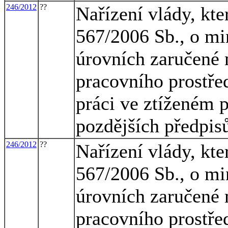
246/2012
??
Nařízení vlády, kte
567/2006 Sb., o mi
úrovních zaručené 
pracovního prostřed
práci ve ztíženém 
pozdějších předpis
246/2012
??
Nařízení vlády, kte
567/2006 Sb., o mi
úrovních zaručené 
pracovního prostřed