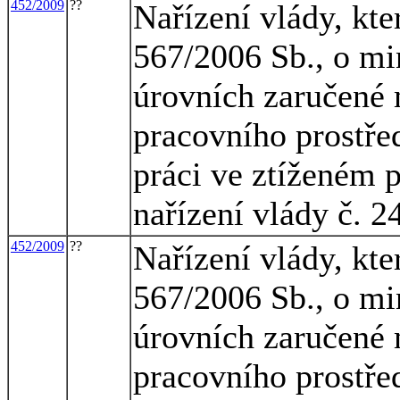
452/2009
??
Nařízení vlády, kte
567/2006 Sb., o mi
úrovních zaručené 
pracovního prostřed
práci ve ztíženém 
nařízení vlády č. 2
452/2009
??
Nařízení vlády, kte
567/2006 Sb., o mi
úrovních zaručené 
pracovního prostřed