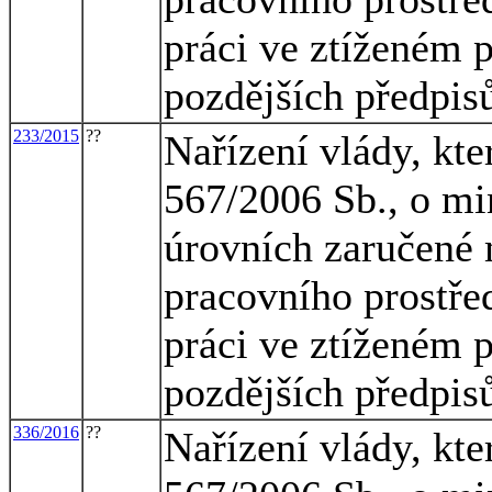
práci ve ztíženém 
pozdějších předpis
233/2015
??
Nařízení vlády, kte
567/2006 Sb., o mi
úrovních zaručené 
pracovního prostřed
práci ve ztíženém 
pozdějších předpis
336/2016
??
Nařízení vlády, kte