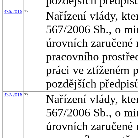
pozdějších předpis
336/2016
??
Nařízení vlády, kte
567/2006 Sb., o mi
úrovních zaručené 
pracovního prostřed
práci ve ztíženém 
pozdějších předpis
337/2016
??
Nařízení vlády, kte
567/2006 Sb., o mi
úrovních zaručené 