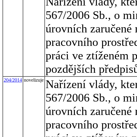
Nařízení vlády, kte
567/2006 Sb., o mi
úrovních zaručené 
pracovního prostřed
práci ve ztíženém 
pozdějších předpis
204/2014
novelizuje
Nařízení vlády, kte
567/2006 Sb., o mi
úrovních zaručené 
pracovního prostřed