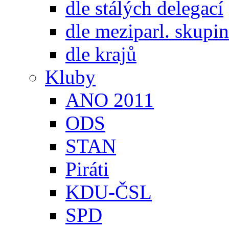
dle stálých delegací
dle meziparl. skupin
dle krajů
Kluby
ANO 2011
ODS
STAN
Piráti
KDU-ČSL
SPD