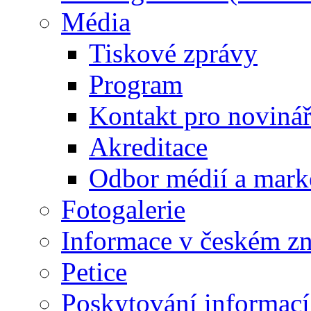
Média
Tiskové zprávy
Program
Kontakt pro noviná
Akreditace
Odbor médií a mark
Fotogalerie
Informace v českém z
Petice
Poskytování informací