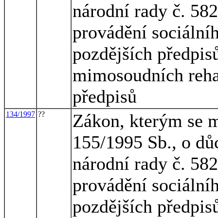
národní rady č. 582
provádění sociální
pozdějších předpisů
mimosoudních rehab
předpisů
134/1997
??
Zákon, kterým se m
155/1995 Sb., o dů
národní rady č. 582
provádění sociální
pozdějších předpisů