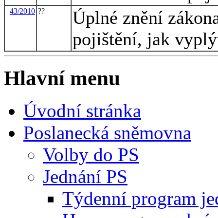
43/2010
??
Úplné znění zákon
pojištění, jak vypl
Hlavní menu
Úvodní stránka
Poslanecká sněmovna
Volby do PS
Jednání PS
Týdenní program je