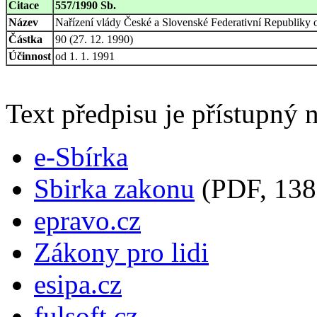
Citace
557/1990 Sb.
Název
Nařízení vlády České a Slovenské Federativní Republik
Částka
90 (27. 12. 1990)
Účinnost
od 1. 1. 1991
Text předpisu je přístupný n
e-Sbírka
Sbirka zakonu
(PDF, 138
epravo.cz
Zákony pro lidi
esipa.cz
fulsoft.cz