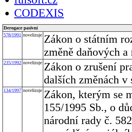
CODEXIS
Derogace pasivní
578/1991
novelizuje
Zákon o státním ro
změně daňových a 
235/1992
novelizuje
Zákon o zrušení pr
dalších změnách v 
134/1997
novelizuje
Zákon, kterým se m
155/1995 Sb., o dů
národní rady č. 582