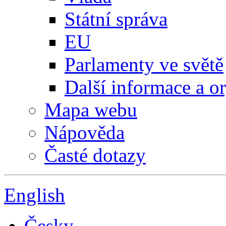
Státní správa
EU
Parlamenty ve světě
Další informace a o
Mapa webu
Nápověda
Časté dotazy
English
Česky