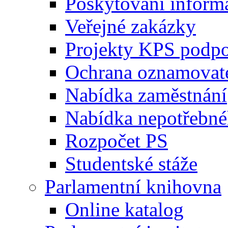
Poskytování inform
Veřejné zakázky
Projekty KPS podp
Ochrana oznamovat
Nabídka zaměstnání
Nabídka nepotřebné
Rozpočet PS
Studentské stáže
Parlamentní knihovna
Online katalog