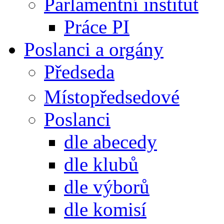
Parlamentní institut
Práce PI
Poslanci a orgány
Předseda
Místopředsedové
Poslanci
dle abecedy
dle klubů
dle výborů
dle komisí