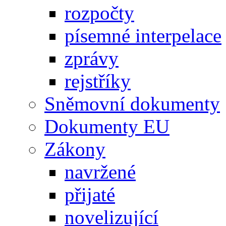
rozpočty
písemné interpelace
zprávy
rejstříky
Sněmovní dokumenty
Dokumenty EU
Zákony
navržené
přijaté
novelizující