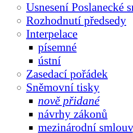
Usnesení Poslanecké 
Rozhodnutí předsedy
Interpelace
písemné
ústní
Zasedací pořádek
Sněmovní tisky
nově přidané
návrhy zákonů
mezinárodní smlou