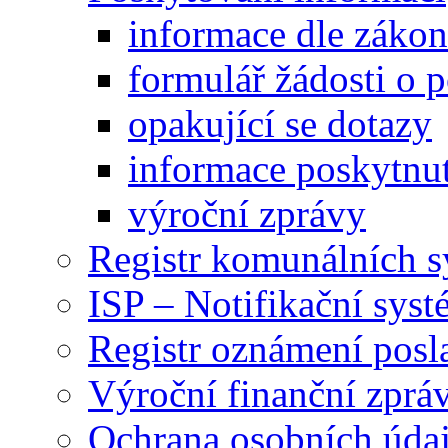
informace dle záko
formulář žádosti o 
opakující se dotazy
informace poskytnut
výroční zprávy
Registr komunálních 
ISP – Notifikační sys
Registr oznámení posl
Výroční finanční zpráv
Ochrana osobních úd