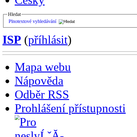
Hledat
Plnotextové vyhledávání
ISP
(
příhlásit
)
Mapa webu
Nápověda
Odběr RSS
Prohlášení přístupnosti