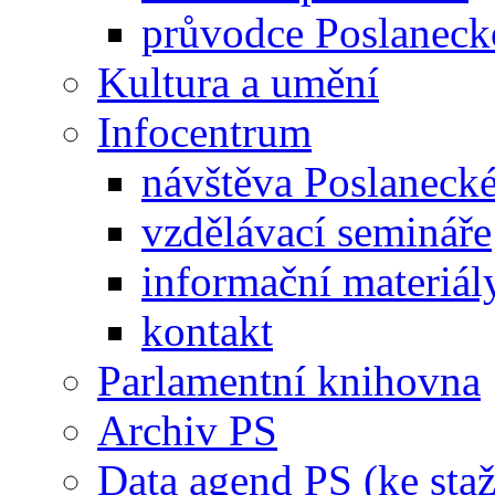
průvodce Poslanec
Kultura a umění
Infocentrum
návštěva Poslaneck
vzdělávací semináře
informační materiál
kontakt
Parlamentní knihovna
Archiv PS
Data agend PS (ke staž