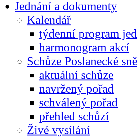
Jednání a dokumenty
Kalendář
týdenní program je
harmonogram akcí
Schůze Poslanecké s
aktuální schůze
navržený pořad
schválený pořad
přehled schůzí
Živé vysílání