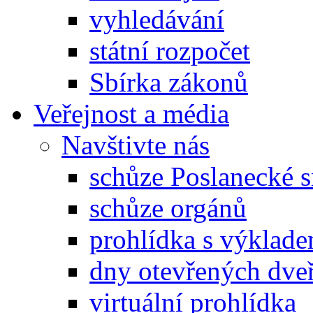
vyhledávání
státní rozpočet
Sbírka zákonů
Veřejnost a média
Navštivte nás
schůze Poslanecké
schůze orgánů
prohlídka s výklad
dny otevřených dveř
virtuální prohlídka