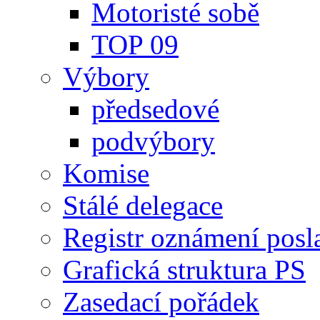
Motoristé sobě
TOP 09
Výbory
předsedové
podvýbory
Komise
Stálé delegace
Registr oznámení posl
Grafická struktura PS
Zasedací pořádek