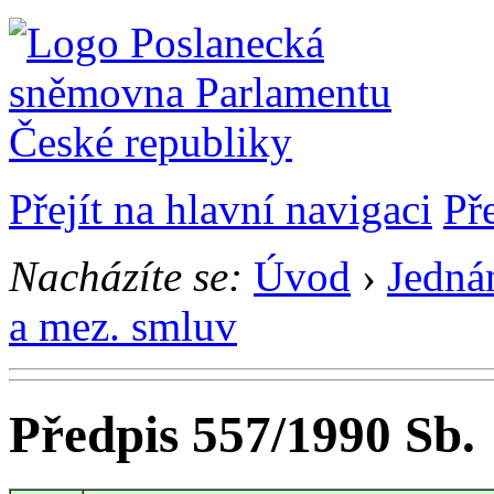
Přejít na hlavní navigaci
Př
Nacházíte se:
Úvod
›
Jedná
a mez. smluv
Předpis 557/1990 Sb.