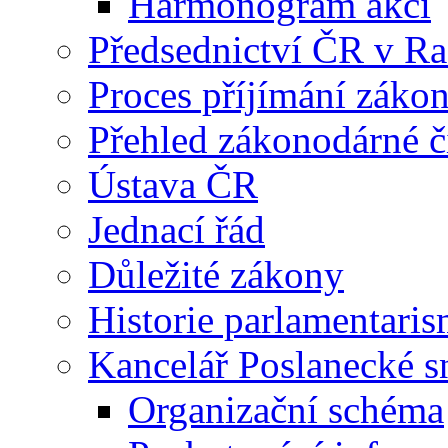
Harmonogram akcí
Předsednictví ČR v R
Proces příjímání záko
Přehled zákonodárné č
Ústava ČR
Jednací řád
Důležité zákony
Historie parlamentaris
Kancelář Poslanecké 
Organizační schéma