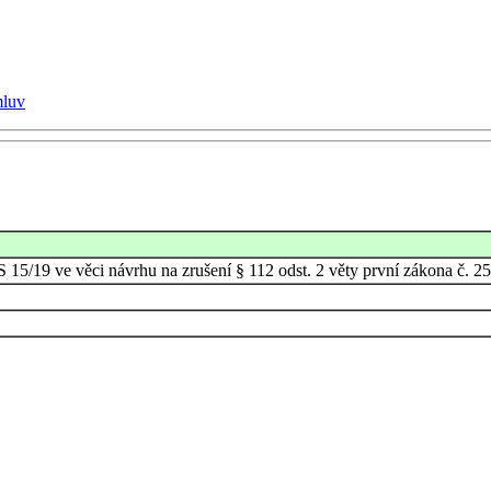
mluv
 15/19 ve věci návrhu na zrušení § 112 odst. 2 věty první zákona č. 25