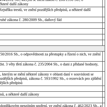
ěkteré další zákony
stříku trestů, ve znění pozdějších předpisů, a některé další
 druhé zákona č. 280/2009 Sb., daňový řád
50/2016 Sb., o odpovědnosti za přestupky a řízení o nich, ve znění
t. 3 věty třetí zákona č. 235/2004 Sb., o dani z přidané hodnoty,
kterým se mění některé zákony v oblasti daní v souvislosti se
dějších předpisů, zákona č. 593/1992 Sb., o rezervách pro zjištění
ějších předpisů
sů, a některé další zákony
o doplňkovém penzijním spoření, ve znění zákona č. 462/2023 Sb., a