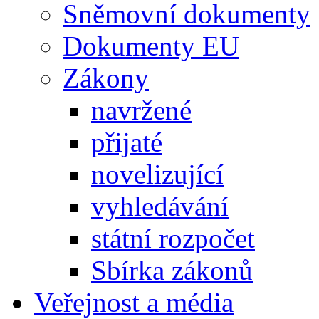
Sněmovní dokumenty
Dokumenty EU
Zákony
navržené
přijaté
novelizující
vyhledávání
státní rozpočet
Sbírka zákonů
Veřejnost a média