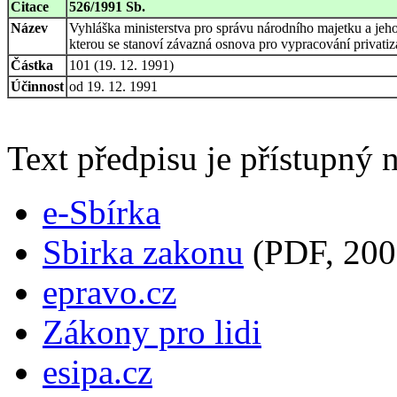
Citace
526/1991 Sb.
Název
Vyhláška ministerstva pro správu národního majetku a jeho
kterou se stanoví závazná osnova pro vypracování privatiz
Částka
101 (19. 12. 1991)
Účinnost
od 19. 12. 1991
Text předpisu je přístupný n
e-Sbírka
Sbirka zakonu
(PDF, 200
epravo.cz
Zákony pro lidi
esipa.cz