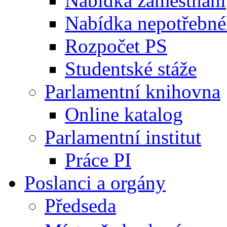
Nabídka zaměstnání
Nabídka nepotřebné
Rozpočet PS
Studentské stáže
Parlamentní knihovna
Online katalog
Parlamentní institut
Práce PI
Poslanci a orgány
Předseda