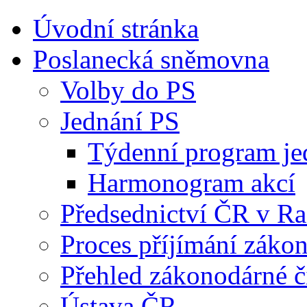
Úvodní stránka
Poslanecká sněmovna
Volby do PS
Jednání PS
Týdenní program je
Harmonogram akcí
Předsednictví ČR v R
Proces příjímání záko
Přehled zákonodárné č
Ústava ČR