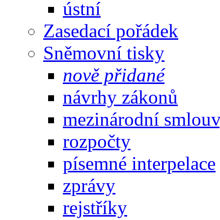
ústní
Zasedací pořádek
Sněmovní tisky
nově přidané
návrhy zákonů
mezinárodní smlou
rozpočty
písemné interpelace
zprávy
rejstříky