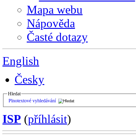
Mapa webu
Nápověda
Časté dotazy
English
Česky
Hledat
Plnotextové vyhledávání
ISP
(
příhlásit
)