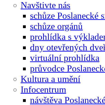
Navštivte nás
schůze Poslanecké
schůze orgánů
prohlídka s výklad
dny otevřených dveř
virtuální prohlídka
průvodce Poslanec
Kultura a umění
Infocentrum
návštěva Poslaneck