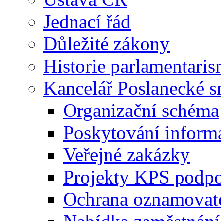
Jednací řád
Důležité zákony
Historie parlamentaris
Kancelář Poslanecké 
Organizační schéma
Poskytování inform
Veřejné zakázky
Projekty KPS podp
Ochrana oznamovat