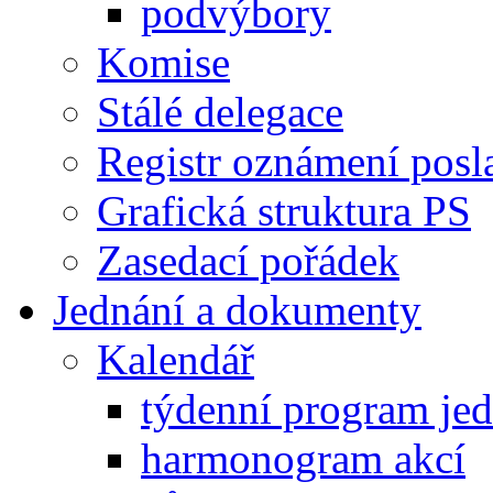
podvýbory
Komise
Stálé delegace
Registr oznámení posl
Grafická struktura PS
Zasedací pořádek
Jednání a dokumenty
Kalendář
týdenní program je
harmonogram akcí