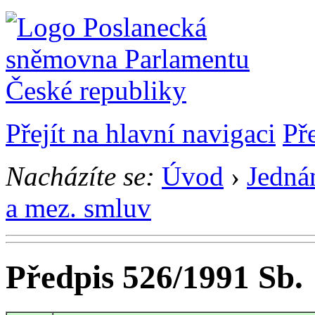
Přejít na hlavní navigaci
Př
Nacházíte se:
Úvod
›
Jedná
a mez. smluv
Předpis 526/1991 Sb.