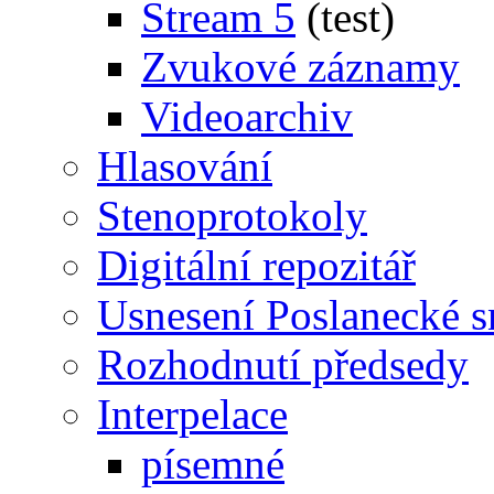
Stream 5
(test)
Zvukové záznamy
Videoarchiv
Hlasování
Stenoprotokoly
Digitální repozitář
Usnesení Poslanecké 
Rozhodnutí předsedy
Interpelace
písemné