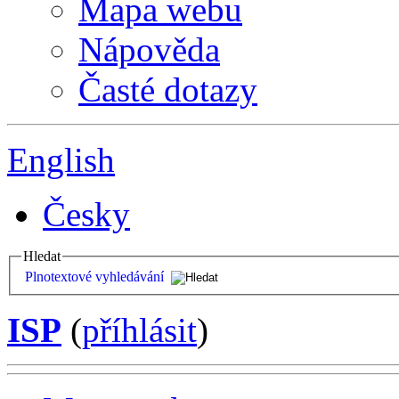
Mapa webu
Nápověda
Časté dotazy
English
Česky
Hledat
Plnotextové vyhledávání
ISP
(
příhlásit
)