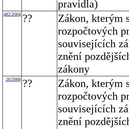
pravidla)
482/2004
??
Zákon, kterým s
rozpočtových pr
souvisejících z
znění pozdějších
zákony
26/2008
??
Zákon, kterým s
rozpočtových pr
souvisejících z
znění pozdějších