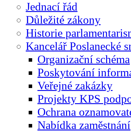
Jednací řád
Důležité zákony
Historie parlamentaris
Kancelář Poslanecké 
Organizační schéma
Poskytování inform
Veřejné zakázky
Projekty KPS podp
Ochrana oznamovat
Nabídka zaměstnání