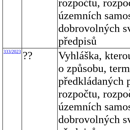
rozpočtu, rozpo
územních samos
dobrovolných sv
předpisů
333/2023
??
Vyhláška, ktero
o způsobu, term
předkládaných p
rozpočtu, rozpo
územních samos
dobrovolných sv