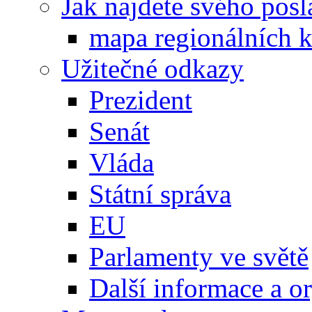
Jak najdete svého posl
mapa regionálních k
Užitečné odkazy
Prezident
Senát
Vláda
Státní správa
EU
Parlamenty ve světě
Další informace a o