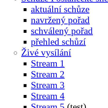
aktuální schůze
navržený pořad
schválený pořad
přehled schůzí
Živé vysílání
Stream 1
Stream 2
Stream 3
Stream 4
Stream 5
(test)