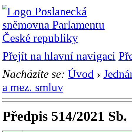
Přejít na hlavní navigaci
Př
Nacházíte se:
Úvod
›
Jedná
a mez. smluv
Předpis 514/2021 Sb.