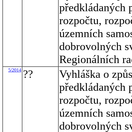
předkládaných p
rozpočtu, rozpo
územních samos
dobrovolných sv
Regionálních ra
5/2014
??
Vyhláška o způs
předkládaných p
rozpočtu, rozpo
územních samos
dobrovolných sv