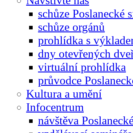
Navštivte nás
schůze Poslanecké
schůze orgánů
prohlídka s výklad
dny otevřených dveř
virtuální prohlídka
průvodce Poslanec
Kultura a umění
Infocentrum
návštěva Poslaneck