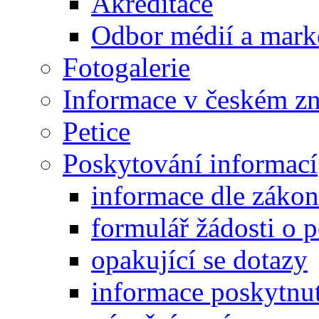
Akreditace
Odbor médií a mark
Fotogalerie
Informace v českém z
Petice
Poskytování informací
informace dle záko
formulář žádosti o 
opakující se dotazy
informace poskytnut