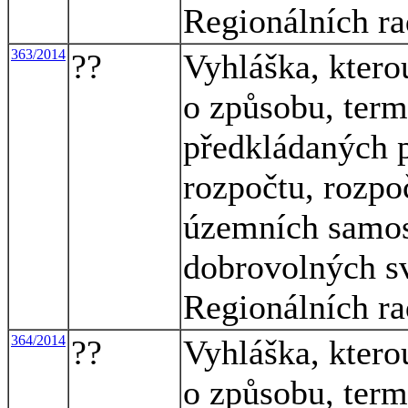
Regionálních ra
363/2014
??
Vyhláška, ktero
o způsobu, term
předkládaných p
rozpočtu, rozpo
územních samos
dobrovolných sv
Regionálních ra
364/2014
??
Vyhláška, ktero
o způsobu, term