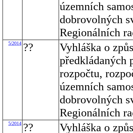
územních samos
dobrovolných sv
Regionálních ra
5/2014
??
Vyhláška o způs
předkládaných p
rozpočtu, rozpo
územních samos
dobrovolných sv
Regionálních ra
5/2014
??
Vyhláška o způs