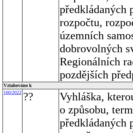
předkládaných p
rozpočtu, rozpo
územních samos
dobrovolných sv
Regionálních ra
pozdějších před
Vztahováno k
160/2022
??
Vyhláška, ktero
o způsobu, term
předkládaných p