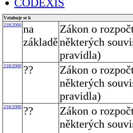
CODEXIS
Vztahuje se k
218/2000
na
Zákon o rozpoč
základě
některých souvi
pravidla)
218/2000
??
Zákon o rozpoč
některých souvi
pravidla)
218/2000
??
Zákon o rozpoč
některých souvi