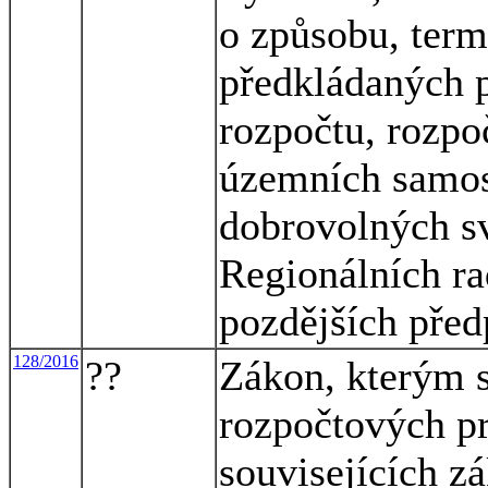
o způsobu, term
předkládaných p
rozpočtu, rozpo
územních samos
dobrovolných sv
Regionálních ra
pozdějších před
128/2016
??
Zákon, kterým s
rozpočtových pr
souvisejících z