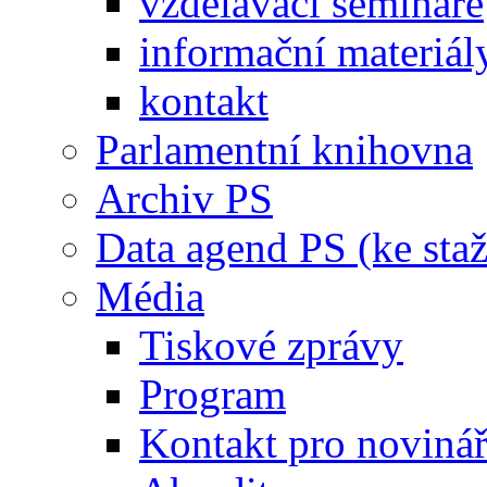
vzdělávací semináře
informační materiál
kontakt
Parlamentní knihovna
Archiv PS
Data agend PS (ke staž
Média
Tiskové zprávy
Program
Kontakt pro noviná