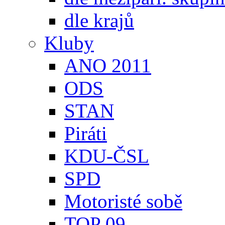
dle krajů
Kluby
ANO 2011
ODS
STAN
Piráti
KDU-ČSL
SPD
Motoristé sobě
TOP 09