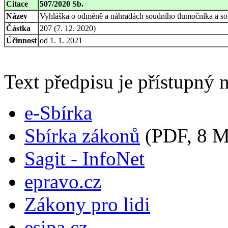
Citace
507/2020 Sb.
Název
Vyhláška o odměně a náhradách soudního tlumočníka a so
Částka
207 (7. 12. 2020)
Účinnost
od 1. 1. 2021
Text předpisu je přístupný n
e-Sbírka
Sbírka zákonů
(PDF, 8 
Sagit - InfoNet
epravo.cz
Zákony pro lidi
esipa.cz