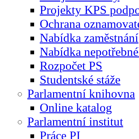
Projekty KPS podp
Ochrana oznamovat
Nabídka zaměstnání
Nabídka nepotřebné
Rozpočet PS
Studentské stáže
Parlamentní knihovna
Online katalog
Parlamentní institut
Práce PI