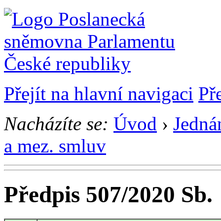
Přejít na hlavní navigaci
Př
Nacházíte se:
Úvod
›
Jedná
a mez. smluv
Předpis 507/2020 Sb.