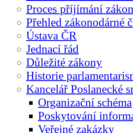
Proces příjímání záko
Přehled zákonodárné č
Ústava ČR
Jednací řád
Důležité zákony
Historie parlamentaris
Kancelář Poslanecké 
Organizační schéma
Poskytování inform
Veřejné zakázky