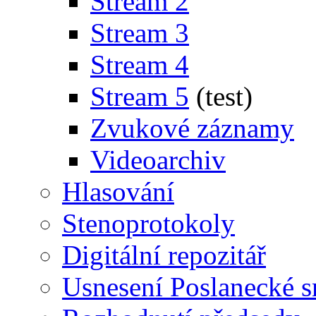
Stream 2
Stream 3
Stream 4
Stream 5
(test)
Zvukové záznamy
Videoarchiv
Hlasování
Stenoprotokoly
Digitální repozitář
Usnesení Poslanecké 