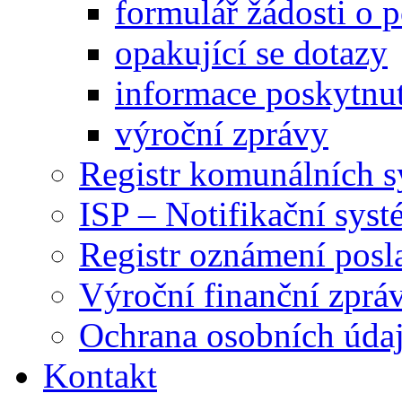
formulář žádosti o 
opakující se dotazy
informace poskytnut
výroční zprávy
Registr komunálních 
ISP – Notifikační sys
Registr oznámení posl
Výroční finanční zpráv
Ochrana osobních úd
Kontakt