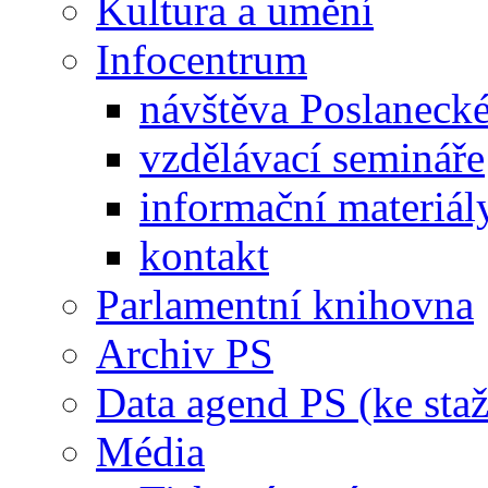
Kultura a umění
Infocentrum
návštěva Poslaneck
vzdělávací semináře
informační materiál
kontakt
Parlamentní knihovna
Archiv PS
Data agend PS (ke staž
Média