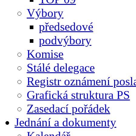
Výbory
předsedové
podvýbory
Komise
Stálé delegace
Registr oznámení posl
Grafická struktura PS
Zasedací pořádek
Jednání a dokumenty
Kalendář