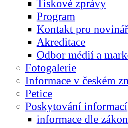
Tiskové zprávy
Program
Kontakt pro noviná
Akreditace
Odbor médií a mark
Fotogalerie
Informace v českém z
Petice
Poskytování informací
informace dle záko