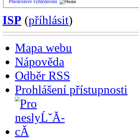
Plnotextové vyhledávání
ISP
(
příhlásit
)
Mapa webu
Nápověda
Odběr RSS
Prohlášení přístupnosti