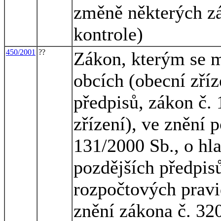
změně některých zá
kontrole)
450/2001
??
Zákon, kterým se m
obcích (obecní zříz
předpisů, zákon č. 
zřízení), ve znění 
131/2000 Sb., o hl
pozdějších předpisů
rozpočtových pravi
znění zákona č. 32