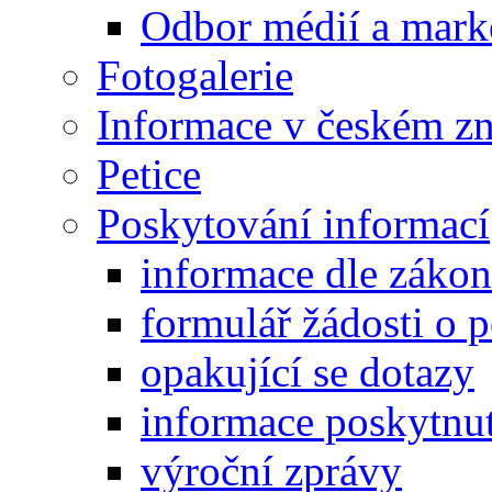
Odbor médií a mark
Fotogalerie
Informace v českém z
Petice
Poskytování informací
informace dle záko
formulář žádosti o 
opakující se dotazy
informace poskytnut
výroční zprávy