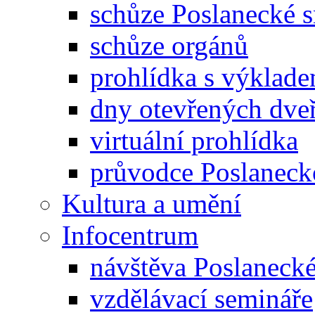
schůze Poslanecké
schůze orgánů
prohlídka s výklad
dny otevřených dveř
virtuální prohlídka
průvodce Poslanec
Kultura a umění
Infocentrum
návštěva Poslaneck
vzdělávací semináře