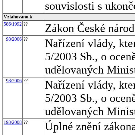
souvislosti s ukon
Vztahováno k
586/1992
??
Zákon České národn
98/2006
??
Nařízení vlády, kte
5/2003 Sb., o oceně
udělovaných Minis
98/2006
??
Nařízení vlády, kte
5/2003 Sb., o oceně
udělovaných Minis
193/2008
??
Úplné znění zákona