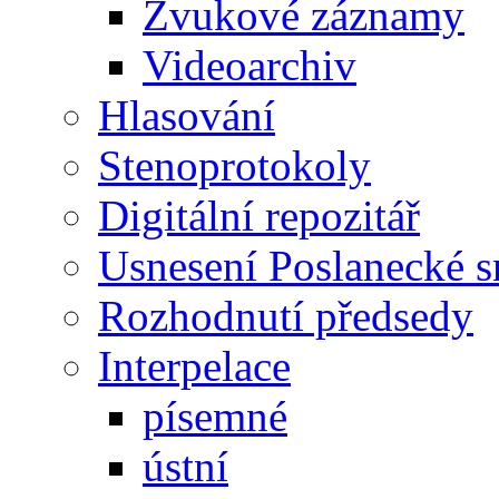
Zvukové záznamy
Videoarchiv
Hlasování
Stenoprotokoly
Digitální repozitář
Usnesení Poslanecké 
Rozhodnutí předsedy
Interpelace
písemné
ústní