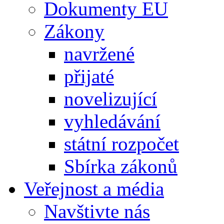
Dokumenty EU
Zákony
navržené
přijaté
novelizující
vyhledávání
státní rozpočet
Sbírka zákonů
Veřejnost a média
Navštivte nás