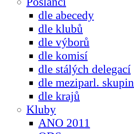
Poslanci
dle abecedy
dle klubů
dle výborů
dle komisí
dle stálých delegací
dle meziparl. skupin
dle krajů
Kluby
ANO 2011