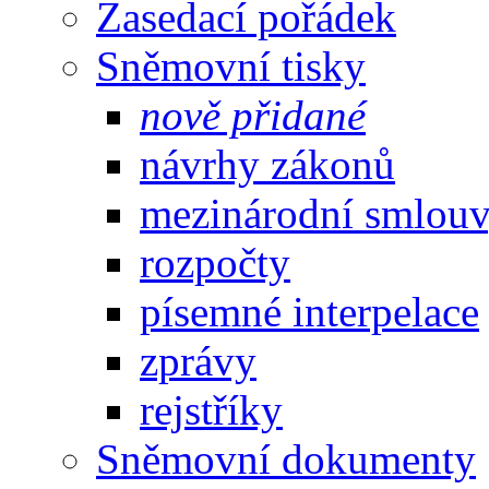
Zasedací pořádek
Sněmovní tisky
nově přidané
návrhy zákonů
mezinárodní smlou
rozpočty
písemné interpelace
zprávy
rejstříky
Sněmovní dokumenty