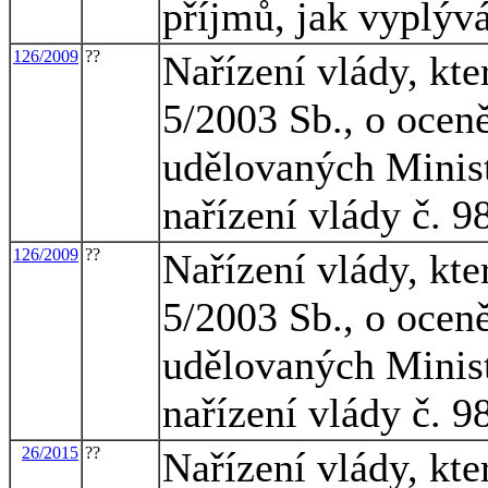
příjmů, jak vyplýv
126/2009
??
Nařízení vlády, kte
5/2003 Sb., o oceně
udělovaných Minist
nařízení vlády č. 9
126/2009
??
Nařízení vlády, kte
5/2003 Sb., o oceně
udělovaných Minist
nařízení vlády č. 9
26/2015
??
Nařízení vlády, kte