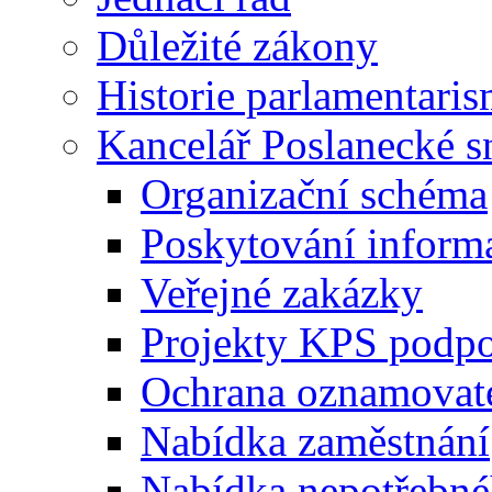
Důležité zákony
Historie parlamentaris
Kancelář Poslanecké 
Organizační schéma
Poskytování inform
Veřejné zakázky
Projekty KPS podp
Ochrana oznamovat
Nabídka zaměstnání
Nabídka nepotřebné