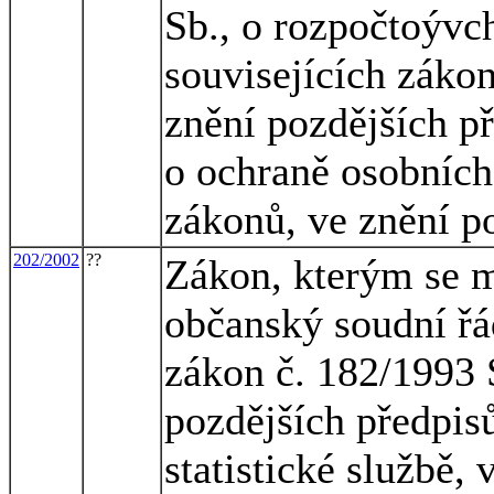
Sb., o rozpočtoývc
souvisejících zákon
znění pozdějších př
o ochraně osobních
zákonů, ve znění p
202/2002
??
Zákon, kterým se m
občanský soudní řá
zákon č. 182/1993 
pozdějších předpisů
statistické službě,