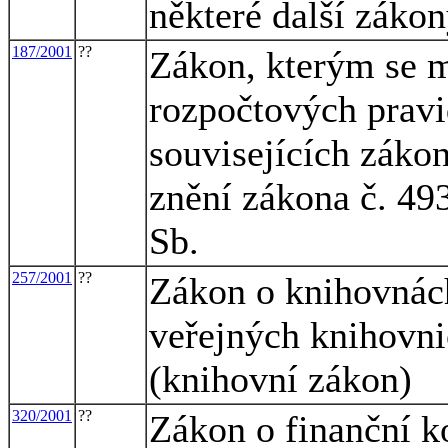
některé další záko
187/2001
??
Zákon, kterým se m
rozpočtových pravi
souvisejících zákon
znění zákona č. 49
Sb.
257/2001
??
Zákon o knihovnác
veřejných knihovni
(knihovní zákon)
320/2001
??
Zákon o finanční ko