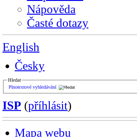
Nápověda
Časté dotazy
English
Česky
Hledat
Plnotextové vyhledávání
ISP
(
příhlásit
)
Mapa webu