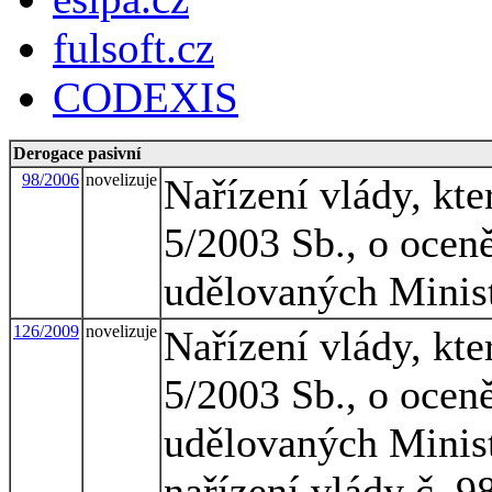
fulsoft.cz
CODEXIS
Derogace pasivní
98/2006
novelizuje
Nařízení vlády, kte
5/2003 Sb., o oceně
udělovaných Minis
126/2009
novelizuje
Nařízení vlády, kte
5/2003 Sb., o oceně
udělovaných Minist
nařízení vlády č. 9