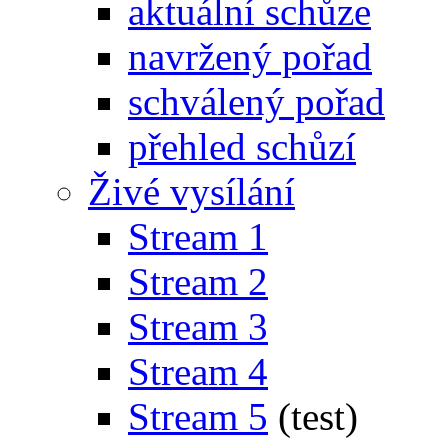
aktuální schůze
navržený pořad
schválený pořad
přehled schůzí
Živé vysílání
Stream 1
Stream 2
Stream 3
Stream 4
Stream 5
(test)