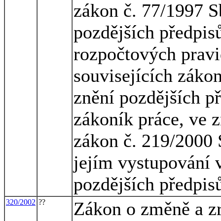
zákon č. 77/1997 Sb
pozdějších předpisů
rozpočtových pravi
souvisejících zákon
znění pozdějších př
zákoník práce, ve z
zákon č. 219/2000 
jejím vystupování v
pozdějších předpis
320/2002
??
Zákon o změně a zr