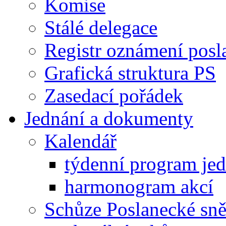
Komise
Stálé delegace
Registr oznámení posl
Grafická struktura PS
Zasedací pořádek
Jednání a dokumenty
Kalendář
týdenní program je
harmonogram akcí
Schůze Poslanecké s