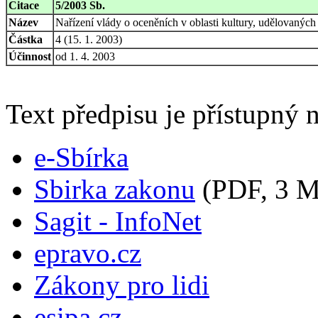
Citace
5/2003 Sb.
Název
Nařízení vlády o oceněních v oblasti kultury, udělovaných
Částka
4 (15. 1. 2003)
Účinnost
od 1. 4. 2003
Text předpisu je přístupný n
e-Sbírka
Sbirka zakonu
(PDF, 3 
Sagit - InfoNet
epravo.cz
Zákony pro lidi
esipa.cz