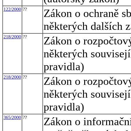
122/2000
??
Zákon o ochraně s
některých dalších 
218/2000
??
Zákon o rozpočtov
některých souvisej
pravidla)
218/2000
??
Zákon o rozpočtov
některých souvisej
pravidla)
365/2000
??
Zákon o informační