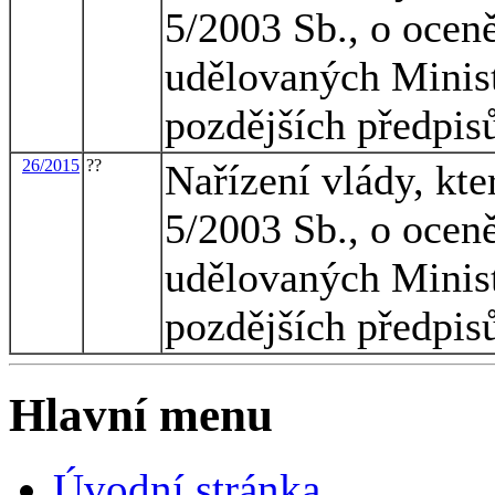
5/2003 Sb., o oceně
udělovaných Minist
pozdějších předpis
26/2015
??
Nařízení vlády, kte
5/2003 Sb., o oceně
udělovaných Minist
pozdějších předpis
Hlavní menu
Úvodní stránka