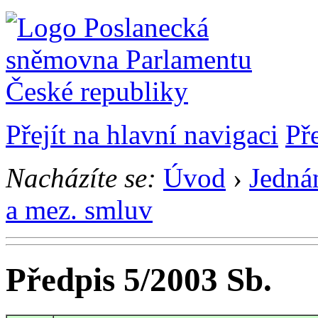
Přejít na hlavní navigaci
Př
Nacházíte se:
Úvod
›
Jedná
a mez. smluv
Předpis 5/2003 Sb.