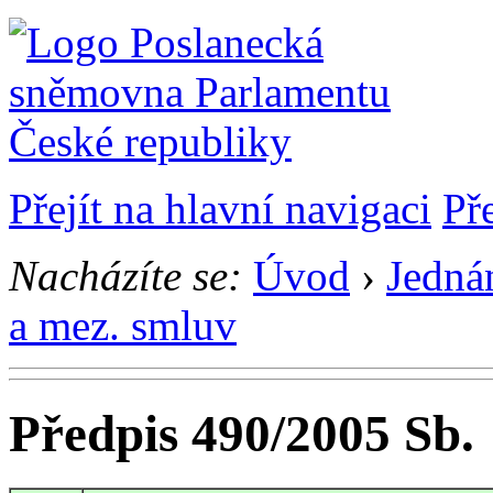
Přejít na hlavní navigaci
Př
Nacházíte se:
Úvod
›
Jedná
a mez. smluv
Předpis 490/2005 Sb.