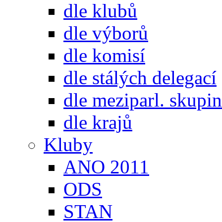
dle klubů
dle výborů
dle komisí
dle stálých delegací
dle meziparl. skupin
dle krajů
Kluby
ANO 2011
ODS
STAN