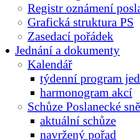
Registr oznámení posl
Grafická struktura PS
Zasedací pořádek
Jednání a dokumenty
Kalendář
týdenní program je
harmonogram akcí
Schůze Poslanecké s
aktuální schůze
navržený pořad