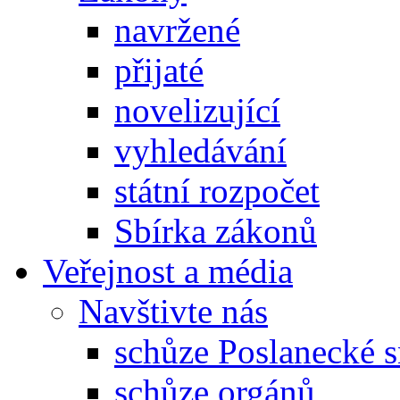
navržené
přijaté
novelizující
vyhledávání
státní rozpočet
Sbírka zákonů
Veřejnost a média
Navštivte nás
schůze Poslanecké
schůze orgánů