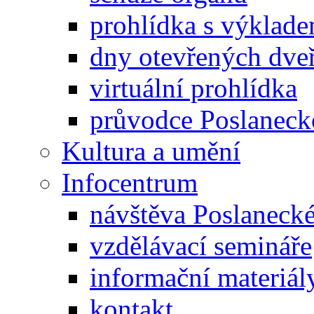
prohlídka s výklad
dny otevřených dveř
virtuální prohlídka
průvodce Poslanec
Kultura a umění
Infocentrum
návštěva Poslaneck
vzdělávací semináře
informační materiál
kontakt