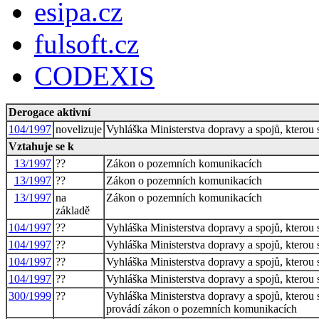
esipa.cz
fulsoft.cz
CODEXIS
Derogace aktivní
104/1997
novelizuje
Vyhláška Ministerstva dopravy a spojů, ktero
Vztahuje se k
13/1997
??
Zákon o pozemních komunikacích
13/1997
??
Zákon o pozemních komunikacích
13/1997
na
Zákon o pozemních komunikacích
základě
104/1997
??
Vyhláška Ministerstva dopravy a spojů, ktero
104/1997
??
Vyhláška Ministerstva dopravy a spojů, ktero
104/1997
??
Vyhláška Ministerstva dopravy a spojů, ktero
104/1997
??
Vyhláška Ministerstva dopravy a spojů, ktero
300/1999
??
Vyhláška Ministerstva dopravy a spojů, kterou 
provádí zákon o pozemních komunikacích