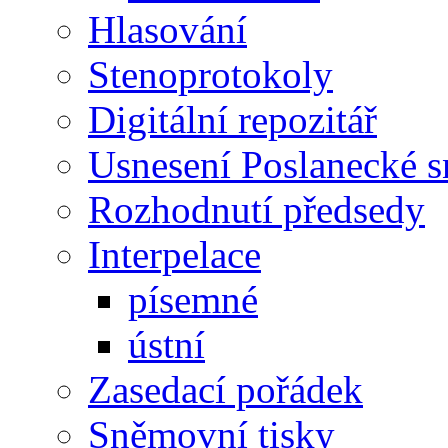
Hlasování
Stenoprotokoly
Digitální repozitář
Usnesení Poslanecké 
Rozhodnutí předsedy
Interpelace
písemné
ústní
Zasedací pořádek
Sněmovní tisky