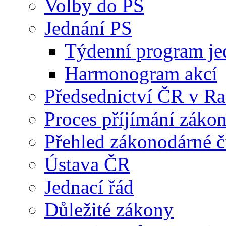
Volby do PS
Jednání PS
Týdenní program je
Harmonogram akcí
Předsednictví ČR v R
Proces příjímání záko
Přehled zákonodárné č
Ústava ČR
Jednací řád
Důležité zákony