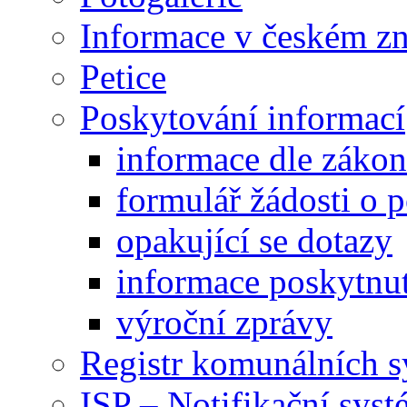
Informace v českém z
Petice
Poskytování informací
informace dle záko
formulář žádosti o 
opakující se dotazy
informace poskytnut
výroční zprávy
Registr komunálních 
ISP – Notifikační sys