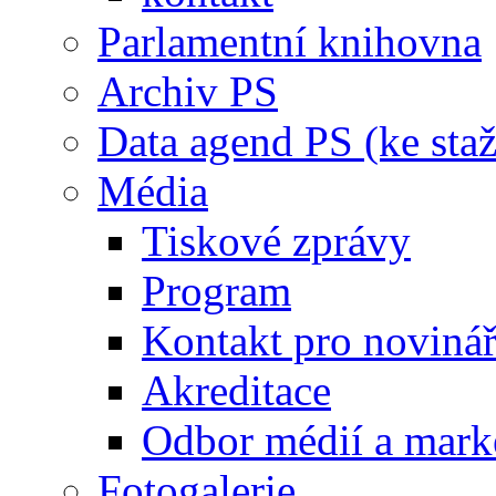
Parlamentní knihovna
Archiv PS
Data agend PS (ke staž
Média
Tiskové zprávy
Program
Kontakt pro noviná
Akreditace
Odbor médií a mark
Fotogalerie