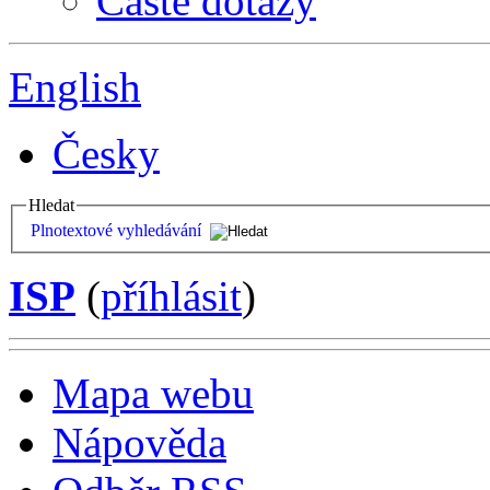
Časté dotazy
English
Česky
Hledat
Plnotextové vyhledávání
ISP
(
příhlásit
)
Mapa webu
Nápověda