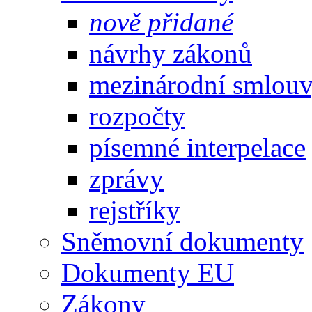
nově přidané
návrhy zákonů
mezinárodní smlou
rozpočty
písemné interpelace
zprávy
rejstříky
Sněmovní dokumenty
Dokumenty EU
Zákony