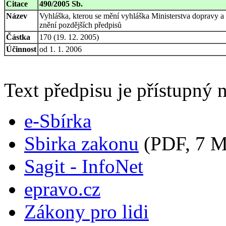
Citace
490/2005 Sb.
Název
Vyhláška, kterou se mění vyhláška Ministerstva dopravy a
znění pozdějších předpisů
Částka
170 (19. 12. 2005)
Účinnost
od 1. 1. 2006
Text předpisu je přístupný n
e-Sbírka
Sbirka zakonu
(PDF, 7 
Sagit - InfoNet
epravo.cz
Zákony pro lidi