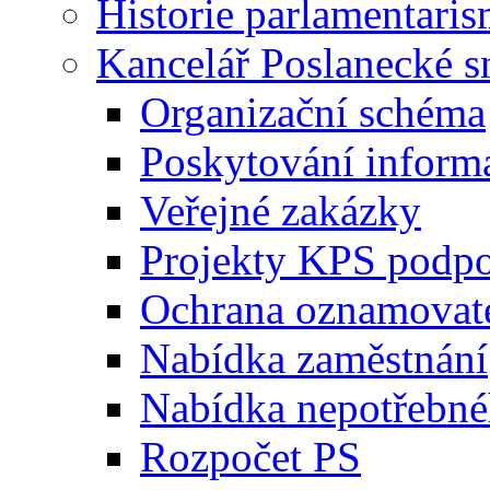
Historie parlamentaris
Kancelář Poslanecké 
Organizační schéma
Poskytování inform
Veřejné zakázky
Projekty KPS podp
Ochrana oznamovat
Nabídka zaměstnání
Nabídka nepotřebné
Rozpočet PS