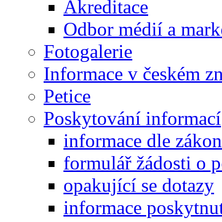
Akreditace
Odbor médií a mark
Fotogalerie
Informace v českém z
Petice
Poskytování informací
informace dle záko
formulář žádosti o 
opakující se dotazy
informace poskytnut