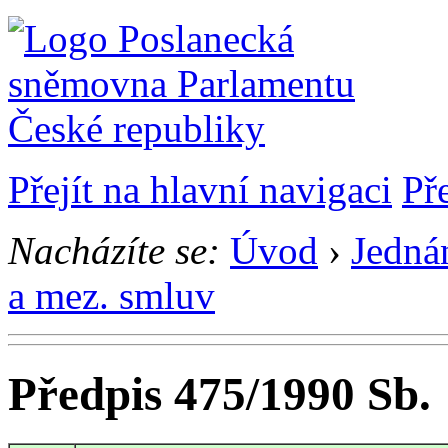
Přejít na hlavní navigaci
Př
Nacházíte se:
Úvod
›
Jedná
a mez. smluv
Předpis 475/1990 Sb.