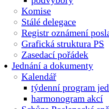
Komise
Stálé delegace
Registr oznámení posl
Grafická struktura PS
Zasedací pořádek
Jednání a dokumenty
Kalendář
týdenní program je
harmonogram akcí