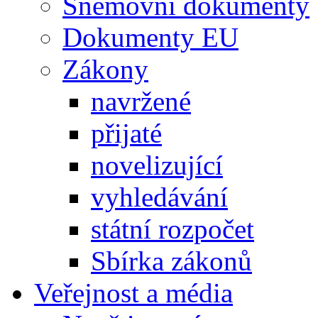
Sněmovní dokumenty
Dokumenty EU
Zákony
navržené
přijaté
novelizující
vyhledávání
státní rozpočet
Sbírka zákonů
Veřejnost a média