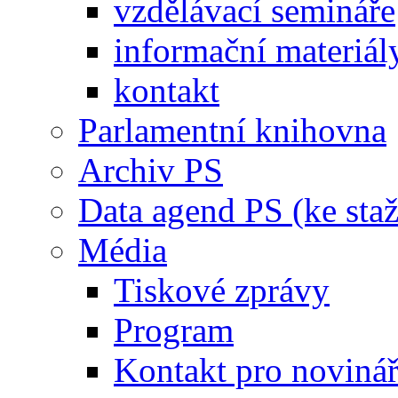
vzdělávací semináře
informační materiál
kontakt
Parlamentní knihovna
Archiv PS
Data agend PS (ke staž
Média
Tiskové zprávy
Program
Kontakt pro noviná