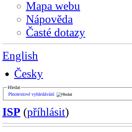
Mapa webu
Nápověda
Časté dotazy
English
Česky
Hledat
Plnotextové vyhledávání
ISP
(
příhlásit
)