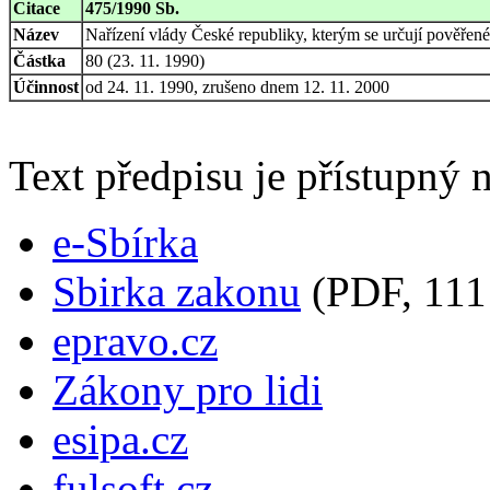
Citace
475/1990 Sb.
Název
Nařízení vlády České republiky, kterým se určují pověřen
Částka
80 (23. 11. 1990)
Účinnost
od 24. 11. 1990, zrušeno dnem 12. 11. 2000
Text předpisu je přístupný n
e-Sbírka
Sbirka zakonu
(PDF, 111
epravo.cz
Zákony pro lidi
esipa.cz
fulsoft.cz