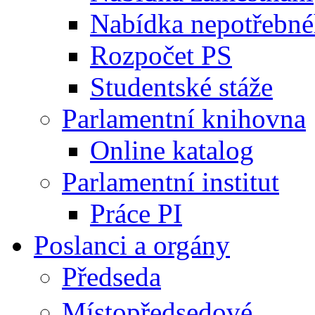
Nabídka nepotřebné
Rozpočet PS
Studentské stáže
Parlamentní knihovna
Online katalog
Parlamentní institut
Práce PI
Poslanci a orgány
Předseda
Místopředsedové