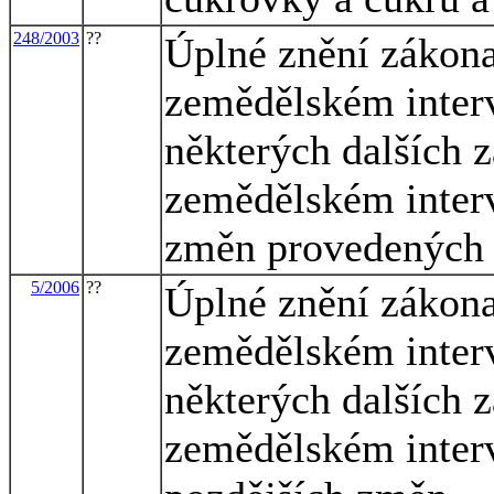
248/2003
??
Úplné znění zákona
zemědělském inter
některých dalších 
zemědělském interv
změn provedených 
5/2006
??
Úplné znění zákona
zemědělském inter
některých dalších 
zemědělském interv