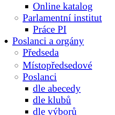
Online katalog
Parlamentní institut
Práce PI
Poslanci a orgány
Předseda
Místopředsedové
Poslanci
dle abecedy
dle klubů
dle výborů