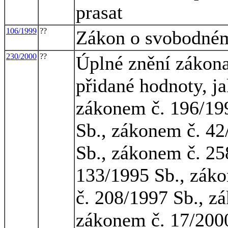
prasat
106/1999
??
Zákon o svobodném
230/2000
??
Úplné znění zákona
přidané hodnoty, j
zákonem č. 196/19
Sb., zákonem č. 42
Sb., zákonem č. 25
133/1995 Sb., zák
č. 208/1997 Sb., z
zákonem č. 17/2000