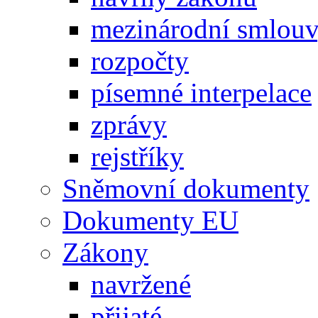
mezinárodní smlou
rozpočty
písemné interpelace
zprávy
rejstříky
Sněmovní dokumenty
Dokumenty EU
Zákony
navržené
přijaté