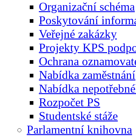
Organizační schéma
Poskytování inform
Veřejné zakázky
Projekty KPS podp
Ochrana oznamovat
Nabídka zaměstnání
Nabídka nepotřebné
Rozpočet PS
Studentské stáže
Parlamentní knihovna