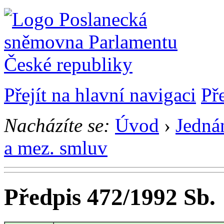
Přejít na hlavní navigaci
Př
Nacházíte se:
Úvod
›
Jedná
a mez. smluv
Předpis 472/1992 Sb.