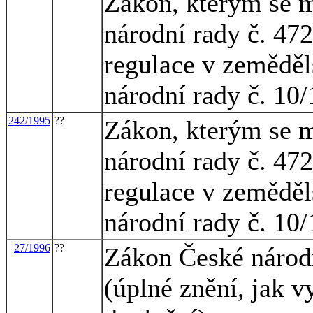
Zákon, kterým se m
národní rady č. 472
regulace v zeměděl
národní rady č. 10
242/1995
??
Zákon, kterým se m
národní rady č. 472
regulace v zeměděl
národní rady č. 10
27/1996
??
Zákon České národn
(úplné znění, jak 