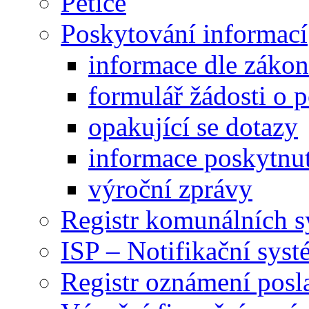
Petice
Poskytování informací
informace dle záko
formulář žádosti o 
opakující se dotazy
informace poskytnut
výroční zprávy
Registr komunálních 
ISP – Notifikační sys
Registr oznámení posl