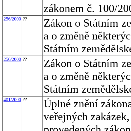
zákonem č. 100/20
256/2000
??
Zákon o Státním z
a o změně některýc
Státním zemědělsk
256/2000
??
Zákon o Státním z
a o změně některýc
Státním zemědělsk
401/2000
??
Úplné znění zákona
veřejných zakázek,
provedených zákon