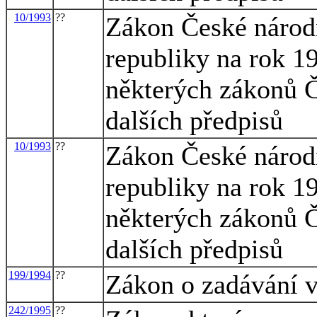
10/1993
??
Zákon České národn
republiky na rok 1
některých zákonů Č
dalších předpisů
10/1993
??
Zákon České národn
republiky na rok 1
některých zákonů Č
dalších předpisů
199/1994
??
Zákon o zadávání 
242/1995
??