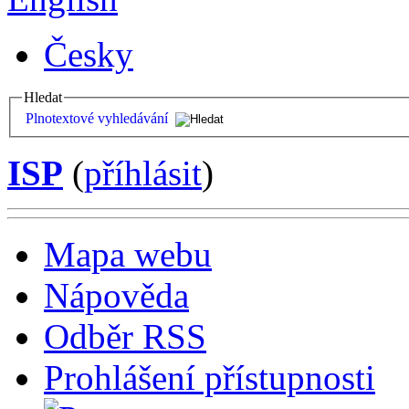
Česky
Hledat
Plnotextové vyhledávání
ISP
(
příhlásit
)
Mapa webu
Nápověda
Odběr RSS
Prohlášení přístupnosti