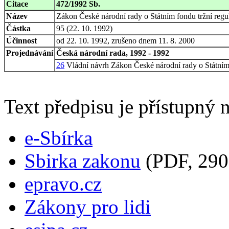
Citace
472/1992 Sb.
Název
Zákon České národní rady o Státním fondu tržní regu
Částka
95 (22. 10. 1992)
Účinnost
od 22. 10. 1992, zrušeno dnem 11. 8. 2000
Projednávání
Česká národní rada, 1992 - 1992
26
Vládní návrh Zákon České národní rady o Státním 
Text předpisu je přístupný n
e-Sbírka
Sbirka zakonu
(PDF, 290
epravo.cz
Zákony pro lidi