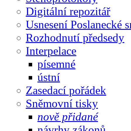
Digitální repozitář
Usnesení Poslanecké 
Rozhodnutí předsedy
Interpelace
písemné
ústní
Zasedací pořádek
Sněmovní tisky
nově přidané
návrhy zákonů