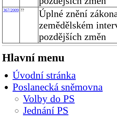
pozdějších změn
367/2009
??
Úplné znění zákona
zemědělském inter
pozdějších změn
Hlavní menu
Úvodní stránka
Poslanecká sněmovna
Volby do PS
Jednání PS