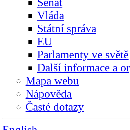
Senát
Vláda
Státní správa
EU
Parlamenty ve světě
Další informace a o
Mapa webu
Nápověda
Časté dotazy
English