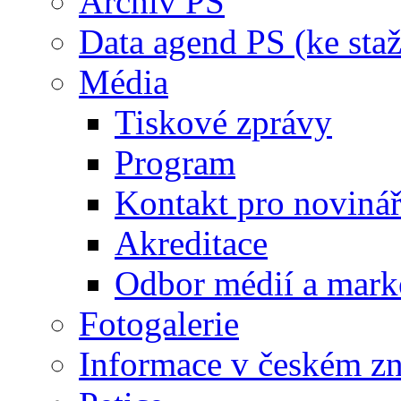
Archiv PS
Data agend PS (ke staž
Média
Tiskové zprávy
Program
Kontakt pro noviná
Akreditace
Odbor médií a mark
Fotogalerie
Informace v českém z