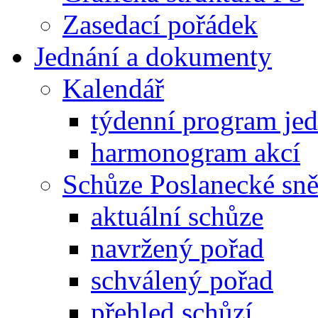
Zasedací pořádek
Jednání a dokumenty
Kalendář
týdenní program je
harmonogram akcí
Schůze Poslanecké s
aktuální schůze
navržený pořad
schválený pořad
přehled schůzí