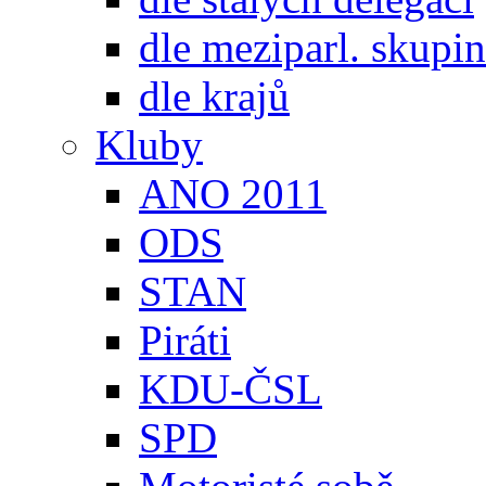
dle meziparl. skupin
dle krajů
Kluby
ANO 2011
ODS
STAN
Piráti
KDU-ČSL
SPD