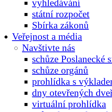
vyhledávání
státní rozpočet
Sbírka zákonů
Veřejnost a média
Navštivte nás
schůze Poslanecké
schůze orgánů
prohlídka s výklad
dny otevřených dveř
virtuální prohlídka