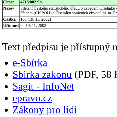
Citace
471/2002 Sb.
Název
Sdělení Českého statistického úřadu o zavedení Číselník
úřadem (CISPOU) a Číselníku správních obvodů hl. m. 
Částka
163 (19. 11. 2002)
Účinnost
od 19. 11. 2002
Text předpisu je přístupný n
e-Sbírka
Sbirka zakonu
(PDF, 58 
Sagit - InfoNet
epravo.cz
Zákony pro lidi