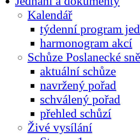
Jednání a dokumenty
Kalendář
týdenní program je
harmonogram akcí
Schůze Poslanecké s
aktuální schůze
navržený pořad
schválený pořad
přehled schůzí
Živé vysílání