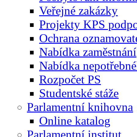
Veřejné zakázky
Projekty KPS podp
Ochrana oznamovat
Nabídka zaměstnání
Nabídka nepotřebné
Rozpočet PS
Studentské stáže
Parlamentní knihovna
Online katalog
Parlamentní institut