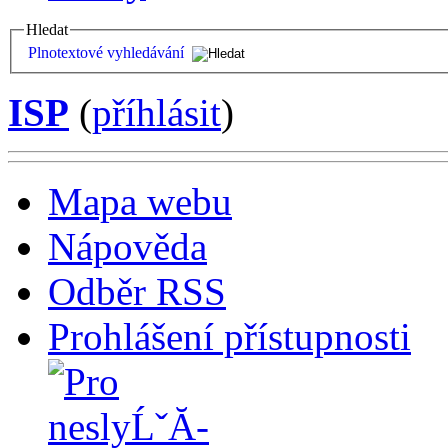
Hledat
Plnotextové vyhledávání
ISP
(
příhlásit
)
Mapa webu
Nápověda
Odběr RSS
Prohlášení přístupnosti