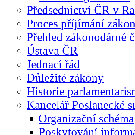
Předsednictví ČR v R
Proces příjímání záko
Přehled zákonodárné č
Ústava ČR
Jednací řád
Důležité zákony
Historie parlamentaris
Kancelář Poslanecké 
Organizační schéma
Poskytování inform