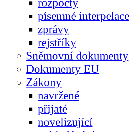
rozpočty
písemné interpelace
zprávy
rejstříky
Sněmovní dokumenty
Dokumenty EU
Zákony
navržené
přijaté
novelizující