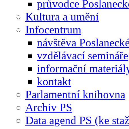
průvodce Poslanec
Kultura a umění
Infocentrum
návštěva Poslaneck
vzdělávací semináře
informační materiál
kontakt
Parlamentní knihovna
Archiv PS
Data agend PS (ke staž