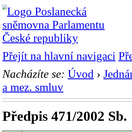
Přejít na hlavní navigaci
Př
Nacházíte se:
Úvod
›
Jedná
a mez. smluv
Předpis 471/2002 Sb.