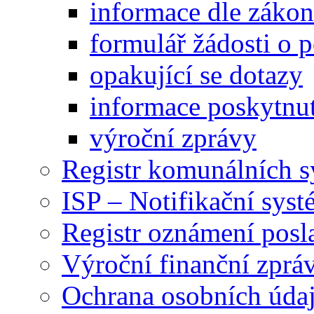
informace dle záko
formulář žádosti o 
opakující se dotazy
informace poskytnut
výroční zprávy
Registr komunálních 
ISP – Notifikační sys
Registr oznámení posl
Výroční finanční zpráv
Ochrana osobních úd