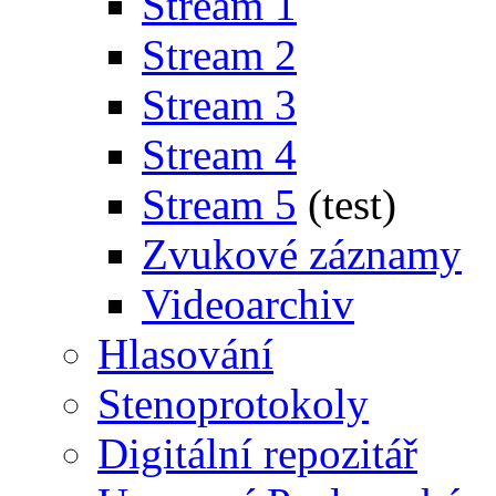
Stream 1
Stream 2
Stream 3
Stream 4
Stream 5
(test)
Zvukové záznamy
Videoarchiv
Hlasování
Stenoprotokoly
Digitální repozitář