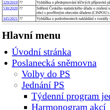
329/2019
??
Vyhláška o předepisování léčivých přípravků p
530/2020
??
Sdělení Českého statistického úřadu o zrušení 
obcí s pověřeným obecním úřadem (CISPOU) a
345/2021
??
Vyhláška o podrobnostech nakládání s vozidly 
Hlavní menu
Úvodní stránka
Poslanecká sněmovna
Volby do PS
Jednání PS
Týdenní program je
Harmonogram akcí