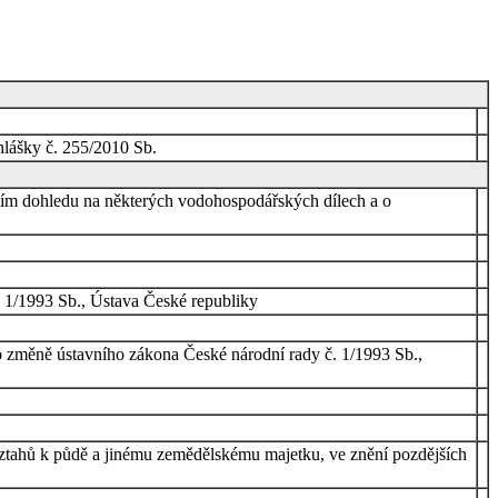
hlášky č. 255/2010 Sb.
tním dohledu na některých vodohospodářských dílech a o
 1/1993 Sb., Ústava České republiky
o změně ústavního zákona České národní rady č. 1/1993 Sb.,
tahů k půdě a jinému zemědělskému majetku, ve znění pozdějších