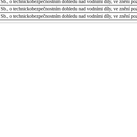
 Sb., o technickobezpečnostním dohledu nad vodními díly, ve znění po
 Sb., o technickobezpečnostním dohledu nad vodními díly, ve znění po
 Sb., o technickobezpečnostním dohledu nad vodními díly, ve znění po