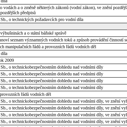
díla
 o vodách a o změně některých zákonů (vodní zákon), ve znění pozdějš
pozdějších předpisů
 Sb., o technických požadavcích pro vodní díla
výbušninách a o státní báňské správě
stanoví seznam významných vodních toků a způsob provádění činností s
tech manipulačních řádů a provozních řádů vodních děl
díla
rok 2009
 Sb., o technickobezpečnostním dohledu nad vodními díly
 Sb., o technickobezpečnostním dohledu nad vodními díly
 Sb., o technickobezpečnostním dohledu nad vodními díly
 Sb., o technickobezpečnostním dohledu nad vodními díly
 provozních řádů vodních děl
 Sb., o technickobezpečnostním dohledu nad vodními díly, ve znění vy
 Sb., o technickobezpečnostním dohledu nad vodními díly, ve znění vy
 Sb., o technickobezpečnostním dohledu nad vodními díly, ve znění vy
 Sb., o technickobezpečnostním dohledu nad vodními díly, ve znění vy