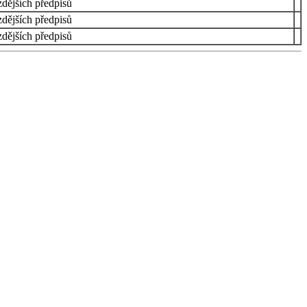
zdějších předpisů
zdějších předpisů
zdějších předpisů