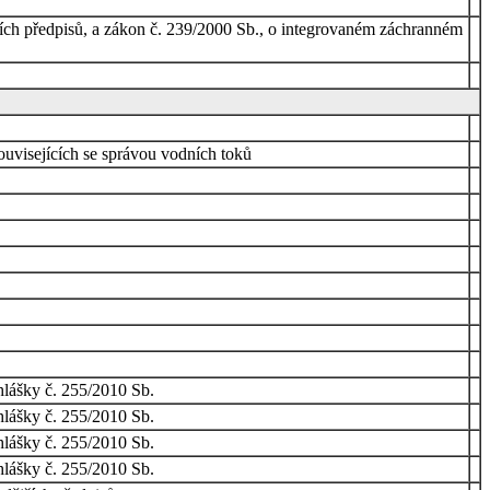
ích předpisů, a zákon č. 239/2000 Sb., o integrovaném záchranném
ouvisejících se správou vodních toků
hlášky č. 255/2010 Sb.
hlášky č. 255/2010 Sb.
hlášky č. 255/2010 Sb.
hlášky č. 255/2010 Sb.