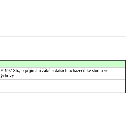
0/1997 Sb., o přijímání žáků a dalších uchazečů ke studiu ve
ovýchovy