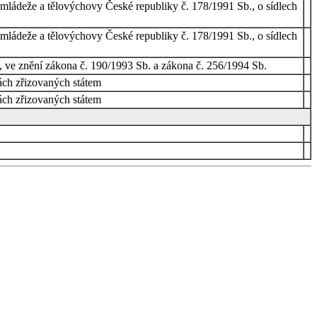
, mládeže a tělovýchovy České republiky č. 178/1991 Sb., o sídlech
, mládeže a tělovýchovy České republiky č. 178/1991 Sb., o sídlech
í, ve znění zákona č. 190/1993 Sb. a zákona č. 256/1994 Sb.
lách zřizovaných státem
lách zřizovaných státem