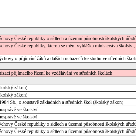
ovýchovy České republiky o sídlech a územní působnosti školských úřad
výchovy České republiky, kterou se mění vyhláška ministerstva školství
výchovy o přijímání žáků a dalších uchazečů ke studiu ve středních ško
izaci přijímacího řízení ke vzdělávání ve středních školách
školský zákon)
školský zákon)
984 Sb., o soustavě základních a středních škol (školský zákon)
osprávě ve školství
osprávě ve školství
ovýchovy České republiky o sídlech a územní působnosti školských úřad
ovýchovy České republiky o sídlech a územní působnosti školských úřad