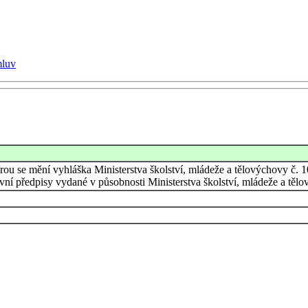
mluv
rou se mění vyhláška Ministerstva školství, mládeže a tělovýchovy č. 1
ávní předpisy vydané v působnosti Ministerstva školství, mládeže a těl