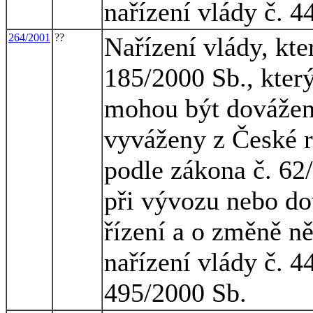
nařízení vlády č. 4
264/2001
??
Nařízení vlády, kte
185/2000 Sb., kter
mohou být dovážen
vyváženy z České r
podle zákona č. 62
při vývozu nebo do
řízení a o změně n
nařízení vlády č. 4
495/2000 Sb.