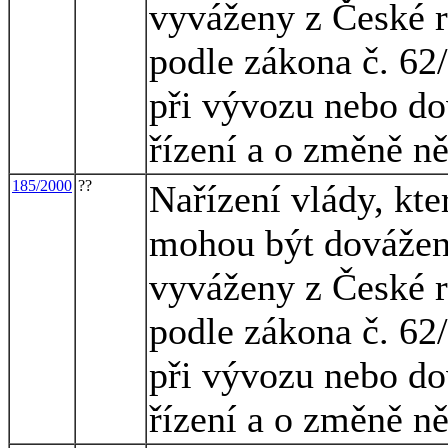
vyváženy z České r
podle zákona č. 62
při vývozu nebo do
řízení a o změně n
185/2000
??
Nařízení vlády, kte
mohou být dovážen
vyváženy z České r
podle zákona č. 62
při vývozu nebo do
řízení a o změně n