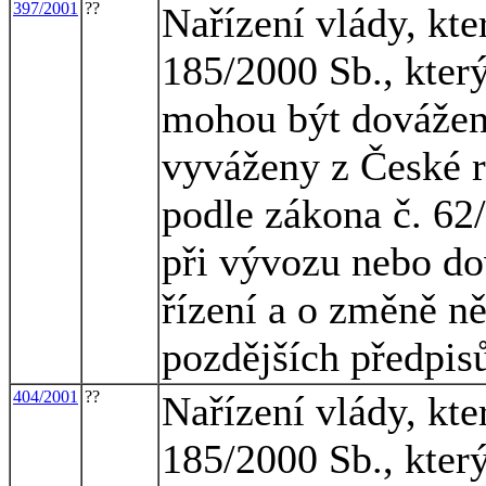
397/2001
??
Nařízení vlády, kte
185/2000 Sb., kter
mohou být dovážen
vyváženy z České r
podle zákona č. 62
při vývozu nebo do
řízení a o změně n
pozdějších předpis
404/2001
??
Nařízení vlády, kte
185/2000 Sb., kter