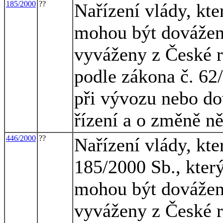
185/2000
??
Nařízení vlády, kte
mohou být dovážen
vyváženy z České r
podle zákona č. 62
při vývozu nebo do
řízení a o změně n
446/2000
??
Nařízení vlády, kte
185/2000 Sb., kter
mohou být dovážen
vyváženy z České r