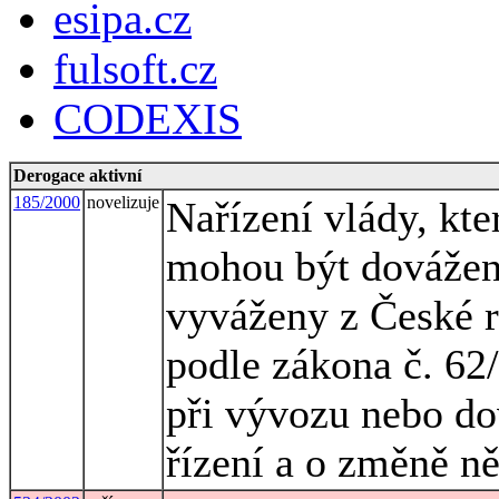
esipa.cz
fulsoft.cz
CODEXIS
Derogace aktivní
185/2000
novelizuje
Nařízení vlády, kte
mohou být dovážen
vyváženy z České r
podle zákona č. 62
při vývozu nebo do
řízení a o změně n