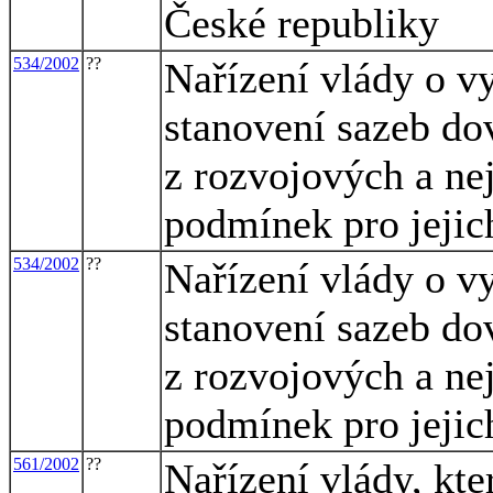
České republiky
534/2002
??
Nařízení vlády o v
stanovení sazeb do
z rozvojových a ne
podmínek pro jejich
534/2002
??
Nařízení vlády o v
stanovení sazeb do
z rozvojových a ne
podmínek pro jejich
561/2002
??
Nařízení vlády, kte