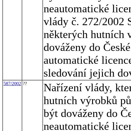
neautomatické lice
vlády č. 272/2002 
některých hutních 
dováženy do České 
automatické licence
sledování jejich d
587/2002
??
Nařízení vlády, kt
hutních výrobků p
být dováženy do Če
neautomatické lice