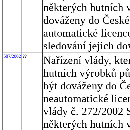
některých hutních 
dováženy do České 
automatické licence
sledování jejich d
587/2002
??
Nařízení vlády, kt
hutních výrobků p
být dováženy do Če
neautomatické lice
vlády č. 272/2002 
některých hutních 