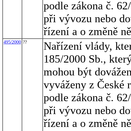
podle zákona č. 62
při vývozu nebo do
řízení a o změně n
495/2000
??
Nařízení vlády, kte
185/2000 Sb., kter
mohou být dovážen
vyváženy z České r
podle zákona č. 62
při vývozu nebo do
řízení a o změně n