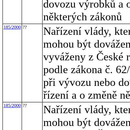
dovozu výrobků a o
některých zákonů
185/2000
??
Nařízení vlády, kte
mohou být dovážen
vyváženy z České r
podle zákona č. 62
při vývozu nebo do
řízení a o změně n
185/2000
??
Nařízení vlády, kte
mohou být dovážen