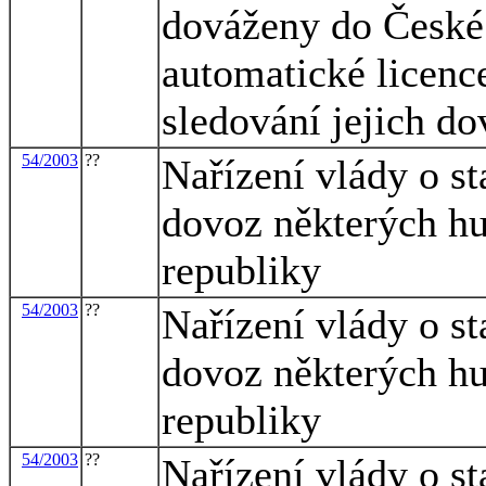
dováženy do České 
automatické licence
sledování jejich d
54/2003
??
Nařízení vlády o s
dovoz některých h
republiky
54/2003
??
Nařízení vlády o s
dovoz některých h
republiky
54/2003
??
Nařízení vlády o s