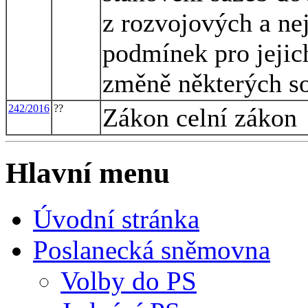
z rozvojových a ne
podmínek pro jejich
změně některých so
242/2016
??
Zákon celní zákon
Hlavní menu
Úvodní stránka
Poslanecká sněmovna
Volby do PS