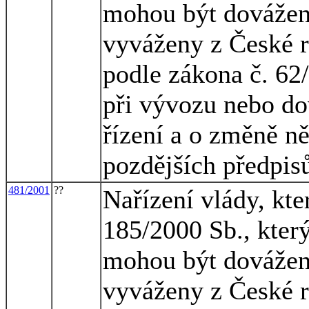
mohou být dovážen
vyváženy z České r
podle zákona č. 62
při vývozu nebo do
řízení a o změně n
pozdějších předpis
481/2001
??
Nařízení vlády, kte
185/2000 Sb., kter
mohou být dovážen
vyváženy z České r