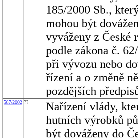
185/2000 Sb., kter
mohou být dovážen
vyváženy z České r
podle zákona č. 62
při vývozu nebo do
řízení a o změně n
pozdějších předpis
587/2002
??
Nařízení vlády, kt
hutních výrobků p
být dováženy do Če