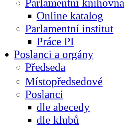
Parlamentní knihovna
Online katalog
Parlamentní institut
Práce PI
Poslanci a orgány
Předseda
Místopředsedové
Poslanci
dle abecedy
dle klubů