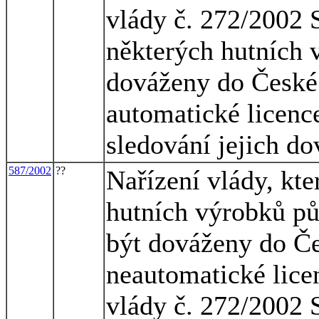
vlády č. 272/2002 
některých hutních 
dováženy do České 
automatické licence
sledování jejich d
587/2002
??
Nařízení vlády, kt
hutních výrobků p
být dováženy do Če
neautomatické lice
vlády č. 272/2002 