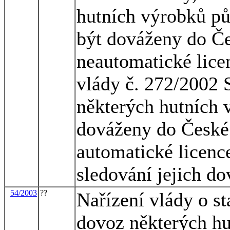
hutních výrobků p
být dováženy do Če
neautomatické lice
vlády č. 272/2002 
některých hutních 
dováženy do České 
automatické licence
sledování jejich d
54/2003
??
Nařízení vlády o s
dovoz některých h