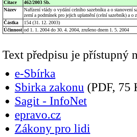
Citace
462/2003 Sb.
Název
Nařízení vlády o vydání celního sazebníku a o stanovení 
zemí a podmínek pro jejich uplatnění (celní sazebník) a o
Částka
154 (31. 12. 2003)
Účinnost
od 1. 1. 2004 do 30. 4. 2004, zrušeno dnem 1. 5. 2004
Text předpisu je přístupný n
e-Sbírka
Sbirka zakonu
(PDF, 75 
Sagit - InfoNet
epravo.cz
Zákony pro lidi