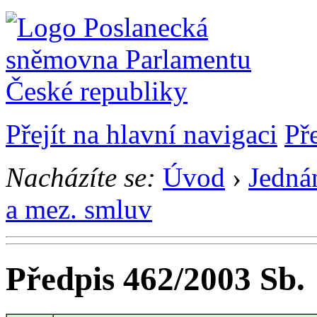
Přejít na hlavní navigaci
Př
Nacházíte se:
Úvod
›
Jedná
a mez. smluv
Předpis 462/2003 Sb.