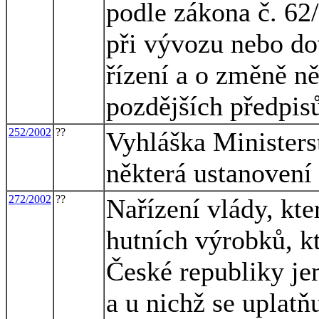
podle zákona č. 62
při vývozu nebo do
řízení a o změně n
pozdějších předpis
252/2002
??
Vyhláška Ministerst
některá ustanovení
272/2002
??
Nařízení vlády, kt
hutních výrobků, k
České republiky je
a u nichž se uplatň