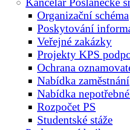
Kancelář Poslanecké 
Organizační schéma
Poskytování inform
Veřejné zakázky
Projekty KPS podp
Ochrana oznamovat
Nabídka zaměstnání
Nabídka nepotřebné
Rozpočet PS
Studentské stáže