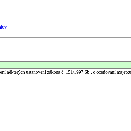
mluv
dení některých ustanovení zákona č. 151/1997 Sb., o oceňování majetku