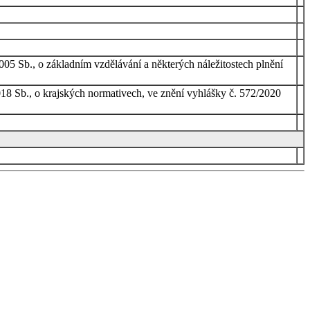
005 Sb., o základním vzdělávání a některých náležitostech plnění
018 Sb., o krajských normativech, ve znění vyhlášky č. 572/2020