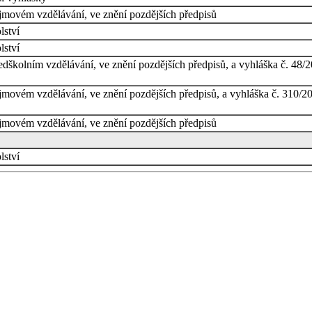
ájmovém vzdělávání, ve znění pozdějších předpisů
lství
lství
edškolním vzdělávání, ve znění pozdějších předpisů, a vyhláška č. 48/2
ájmovém vzdělávání, ve znění pozdějších předpisů, a vyhláška č. 310/2
ájmovém vzdělávání, ve znění pozdějších předpisů
lství