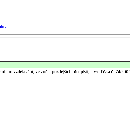
mluv
kolním vzdělávání, ve znění pozdějších předpisů, a vyhláška č. 74/200