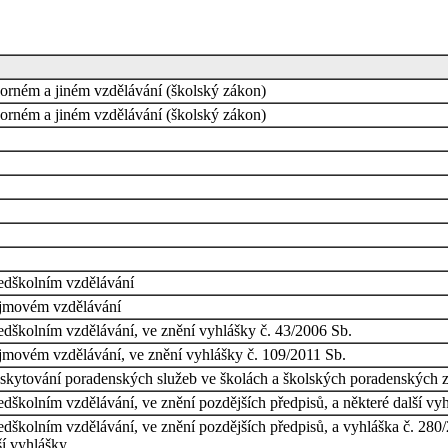
orném a jiném vzdělávání (školský zákon)
orném a jiném vzdělávání (školský zákon)
ředškolním vzdělávání
zájmovém vzdělávání
ředškolním vzdělávání, ve znění vyhlášky č. 43/2006 Sb.
ájmovém vzdělávání, ve znění vyhlášky č. 109/2011 Sb.
skytování poradenských služeb ve školách a školských poradenských zař
edškolním vzdělávání, ve znění pozdějších předpisů, a některé další vy
edškolním vzdělávání, ve znění pozdějších předpisů, a vyhláška č. 280
ší vyhlášky