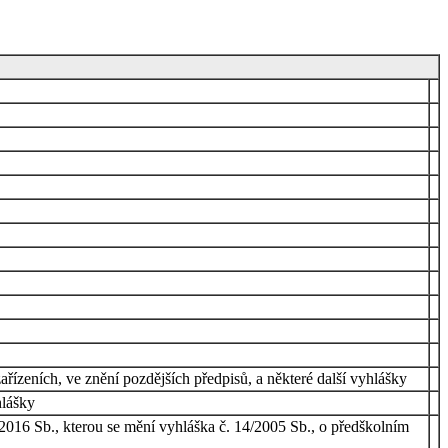
ízeních, ve znění pozdějších předpisů, a některé další vyhlášky
hlášky
/2016 Sb., kterou se mění vyhláška č. 14/2005 Sb., o předškolním