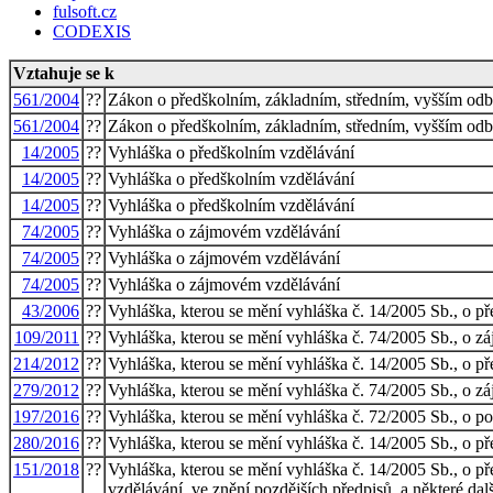
fulsoft.cz
CODEXIS
Vztahuje se k
561/2004
??
Zákon o předškolním, základním, středním, vyšším odb
561/2004
??
Zákon o předškolním, základním, středním, vyšším odb
14/2005
??
Vyhláška o předškolním vzdělávání
14/2005
??
Vyhláška o předškolním vzdělávání
14/2005
??
Vyhláška o předškolním vzdělávání
74/2005
??
Vyhláška o zájmovém vzdělávání
74/2005
??
Vyhláška o zájmovém vzdělávání
74/2005
??
Vyhláška o zájmovém vzdělávání
43/2006
??
Vyhláška, kterou se mění vyhláška č. 14/2005 Sb., o p
109/2011
??
Vyhláška, kterou se mění vyhláška č. 74/2005 Sb., o 
214/2012
??
Vyhláška, kterou se mění vyhláška č. 14/2005 Sb., o p
279/2012
??
Vyhláška, kterou se mění vyhláška č. 74/2005 Sb., o z
197/2016
??
Vyhláška, kterou se mění vyhláška č. 72/2005 Sb., o po
280/2016
??
Vyhláška, kterou se mění vyhláška č. 14/2005 Sb., o př
151/2018
??
Vyhláška, kterou se mění vyhláška č. 14/2005 Sb., o př
vzdělávání, ve znění pozdějších předpisů, a některé dal