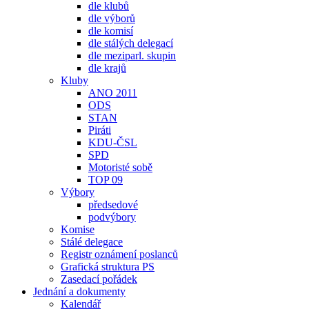
dle klubů
dle výborů
dle komisí
dle stálých delegací
dle meziparl. skupin
dle krajů
Kluby
ANO 2011
ODS
STAN
Piráti
KDU-ČSL
SPD
Motoristé sobě
TOP 09
Výbory
předsedové
podvýbory
Komise
Stálé delegace
Registr oznámení poslanců
Grafická struktura PS
Zasedací pořádek
Jednání a dokumenty
Kalendář