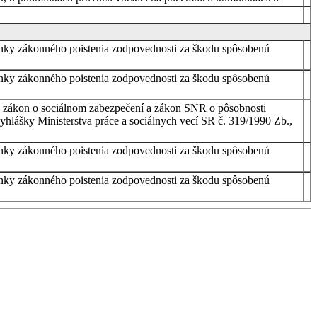
ienky zákonného poistenia zodpovednosti za škodu spôsobenú
ienky zákonného poistenia zodpovednosti za škodu spôsobenú
va zákon o sociálnom zabezpečení a zákon SNR o pôsobnosti
ášky Ministerstva práce a sociálnych vecí SR č. 319/1990 Zb.,
ienky zákonného poistenia zodpovednosti za škodu spôsobenú
ienky zákonného poistenia zodpovednosti za škodu spôsobenú