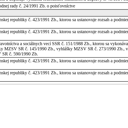
dnej rady č. 24/1991 Zb. o poisťovníctve
enskej republiky č. 423/1991 Zb., ktorou sa ustanovuje rozsah a podm
enskej republiky č. 423/1991 Zb., ktorou sa ustanovuje rozsah a podm
ravotníctva a sociálnych vecí SSR č. 151/1988 Zb., ktorou sa vykoná
ky MZSV SR č. 145/1990 Zb., vyhlášky MZSV SR č. 273/1990 Zb., vyhl
 SR č. 590/1990 Zb.
enskej republiky č. 423/1991 Zb., ktorou sa ustanovuje rozsah a podm
enskej republiky č. 423/1991 Zb., ktorou sa ustanovuje rozsah a podm