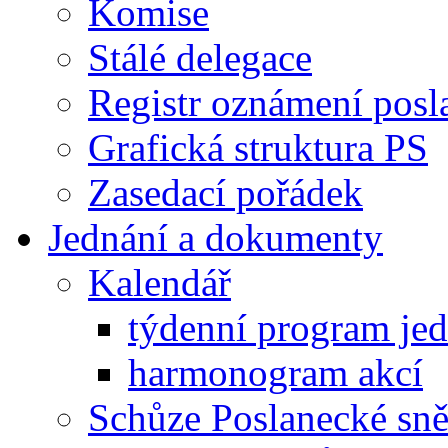
Komise
Stálé delegace
Registr oznámení posl
Grafická struktura PS
Zasedací pořádek
Jednání a dokumenty
Kalendář
týdenní program je
harmonogram akcí
Schůze Poslanecké s