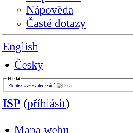
Nápověda
Časté dotazy
English
Česky
Hledat
Plnotextové vyhledávání
ISP
(
příhlásit
)
Mapa webu