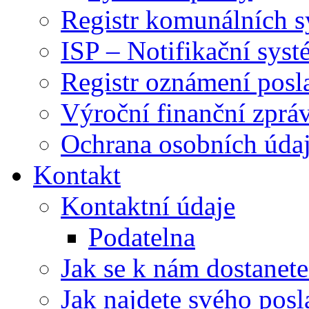
Registr komunálních 
ISP – Notifikační sys
Registr oznámení posl
Výroční finanční zpráv
Ochrana osobních úd
Kontakt
Kontaktní údaje
Podatelna
Jak se k nám dostanete
Jak najdete svého posl