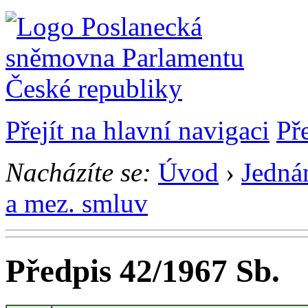
Přejít na hlavní navigaci
Př
Nacházíte se:
Úvod
›
Jedná
a mez. smluv
Předpis 42/1967 Sb.