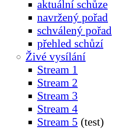
aktuální schůze
navržený pořad
schválený pořad
přehled schůzí
Živé vysílání
Stream 1
Stream 2
Stream 3
Stream 4
Stream 5
(test)