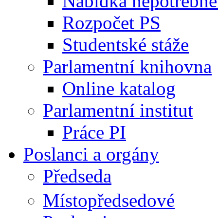
Nabídka nepotřebné
Rozpočet PS
Studentské stáže
Parlamentní knihovna
Online katalog
Parlamentní institut
Práce PI
Poslanci a orgány
Předseda
Místopředsedové