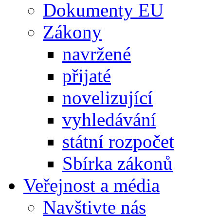
Dokumenty EU
Zákony
navržené
přijaté
novelizující
vyhledávání
státní rozpočet
Sbírka zákonů
Veřejnost a média
Navštivte nás