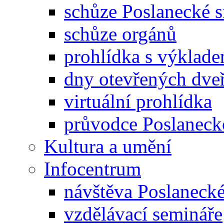
schůze Poslanecké
schůze orgánů
prohlídka s výklad
dny otevřených dveř
virtuální prohlídka
průvodce Poslanec
Kultura a umění
Infocentrum
návštěva Poslaneck
vzdělávací semináře