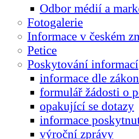
Odbor médií a mark
Fotogalerie
Informace v českém z
Petice
Poskytování informací
informace dle záko
formulář žádosti o 
opakující se dotazy
informace poskytnut
výroční zprávy