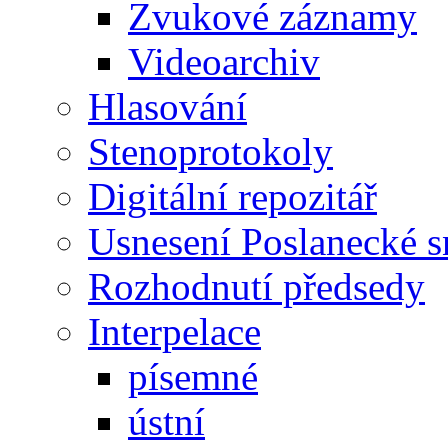
Zvukové záznamy
Videoarchiv
Hlasování
Stenoprotokoly
Digitální repozitář
Usnesení Poslanecké 
Rozhodnutí předsedy
Interpelace
písemné
ústní