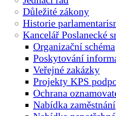
Důležité zákony
Historie parlamentaris
Kancelář Poslanecké 
Organizační schéma
Poskytování inform
Veřejné zakázky
Projekty KPS podp
Ochrana oznamovat
Nabídka zaměstnání