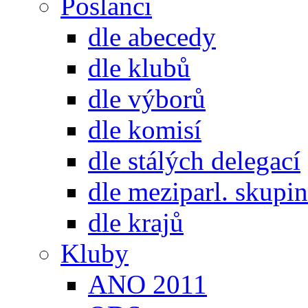
Poslanci
dle abecedy
dle klubů
dle výborů
dle komisí
dle stálých delegací
dle meziparl. skupin
dle krajů
Kluby
ANO 2011