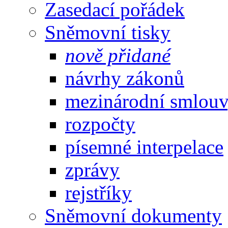
Zasedací pořádek
Sněmovní tisky
nově přidané
návrhy zákonů
mezinárodní smlou
rozpočty
písemné interpelace
zprávy
rejstříky
Sněmovní dokumenty