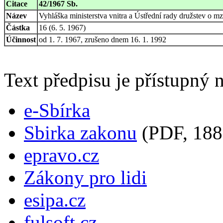
Citace
42/1967 Sb.
Název
Vyhláška ministerstva vnitra a Ústřední rady družstev 
Částka
16 (6. 5. 1967)
Účinnost
od 1. 7. 1967, zrušeno dnem 16. 1. 1992
Text předpisu je přístupný n
e-Sbírka
Sbirka zakonu
(PDF, 188
epravo.cz
Zákony pro lidi
esipa.cz
fulsoft.cz