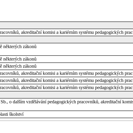
racovníků, akreditační komisi a kariérním systému pedagogických pra
ě některých zákonů
ě některých zákonů
ě některých zákonů
racovníků, akreditační komisi a kariérním systému pedagogických pra
racovníků, akreditační komisi a kariérním systému pedagogických pra
racovníků, akreditační komisi a kariérním systému pedagogických pra
 Sb., o dalším vzdělávání pedagogických pracovníků, akreditační komi
asti školství