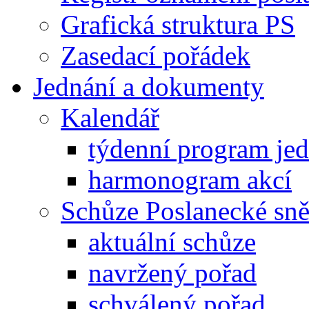
Grafická struktura PS
Zasedací pořádek
Jednání a dokumenty
Kalendář
týdenní program je
harmonogram akcí
Schůze Poslanecké s
aktuální schůze
navržený pořad
schválený pořad