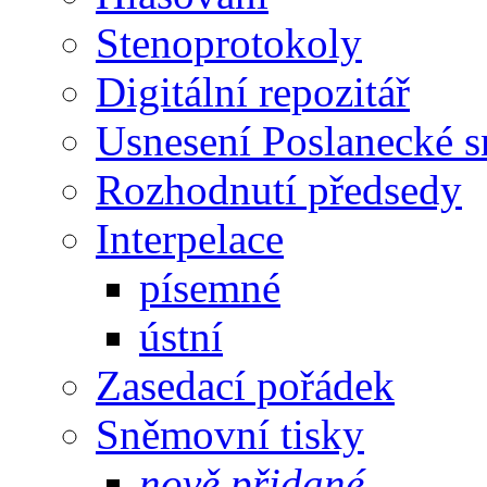
Stenoprotokoly
Digitální repozitář
Usnesení Poslanecké 
Rozhodnutí předsedy
Interpelace
písemné
ústní
Zasedací pořádek
Sněmovní tisky
nově přidané