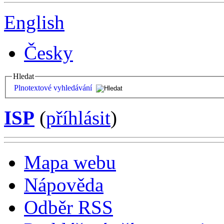
English
Česky
Hledat
Plnotextové vyhledávání
ISP
(
příhlásit
)
Mapa webu
Nápověda
Odběr RSS