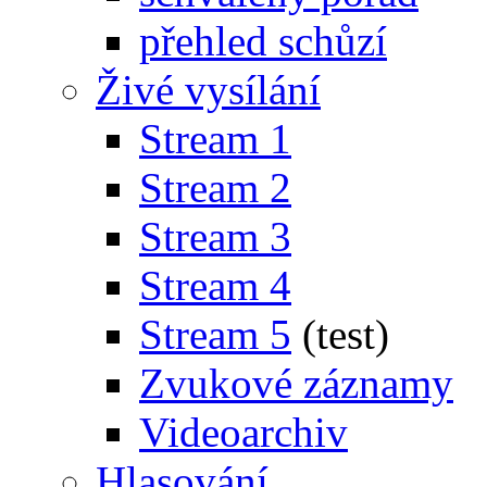
přehled schůzí
Živé vysílání
Stream 1
Stream 2
Stream 3
Stream 4
Stream 5
(test)
Zvukové záznamy
Videoarchiv
Hlasování