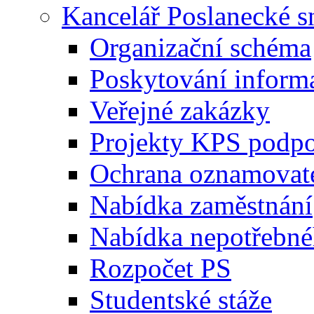
Kancelář Poslanecké 
Organizační schéma
Poskytování inform
Veřejné zakázky
Projekty KPS podp
Ochrana oznamovat
Nabídka zaměstnání
Nabídka nepotřebné
Rozpočet PS
Studentské stáže