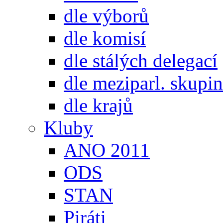
dle výborů
dle komisí
dle stálých delegací
dle meziparl. skupin
dle krajů
Kluby
ANO 2011
ODS
STAN
Piráti