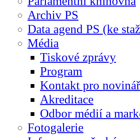
Parlamentní knihovna
Archiv PS
Data agend PS (ke staž
Média
Tiskové zprávy
Program
Kontakt pro noviná
Akreditace
Odbor médií a mark
Fotogalerie