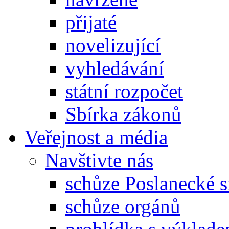
přijaté
novelizující
vyhledávání
státní rozpočet
Sbírka zákonů
Veřejnost a média
Navštivte nás
schůze Poslanecké
schůze orgánů