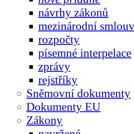
návrhy zákonů
mezinárodní smlou
rozpočty
písemné interpelace
zprávy
rejstříky
Sněmovní dokumenty
Dokumenty EU
Zákony
navržené