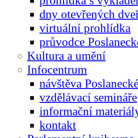
prohlídka s výklad
dny otevřených dveř
virtuální prohlídka
průvodce Poslanec
Kultura a umění
Infocentrum
návštěva Poslaneck
vzdělávací semináře
informační materiál
kontakt