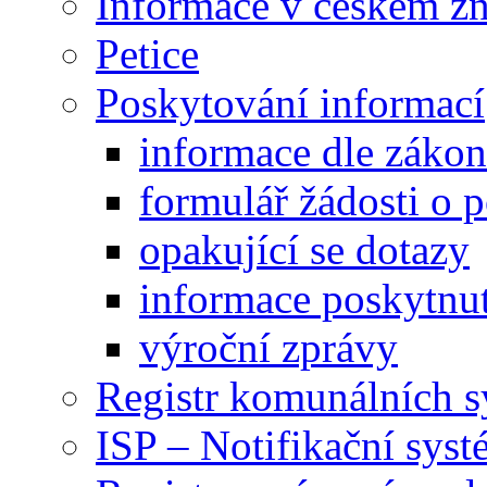
Informace v českém z
Petice
Poskytování informací
informace dle záko
formulář žádosti o 
opakující se dotazy
informace poskytnut
výroční zprávy
Registr komunálních 
ISP – Notifikační sys