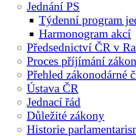
Jednání PS
Týdenní program je
Harmonogram akcí
Předsednictví ČR v R
Proces příjímání záko
Přehled zákonodárné č
Ústava ČR
Jednací řád
Důležité zákony
Historie parlamentaris