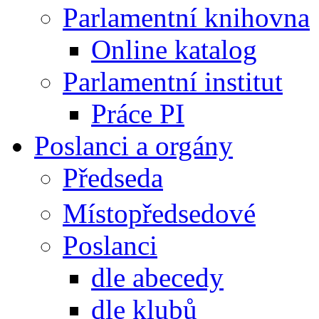
Parlamentní knihovna
Online katalog
Parlamentní institut
Práce PI
Poslanci a orgány
Předseda
Místopředsedové
Poslanci
dle abecedy
dle klubů