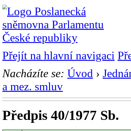
Přejít na hlavní navigaci
Př
Nacházíte se:
Úvod
›
Jedná
a mez. smluv
Předpis 40/1977 Sb.