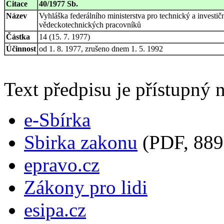
Citace
40/1977 Sb.
Název
Vyhláška federálního ministerstva pro technický a investič
vědeckotechnických pracovníků
Částka
14 (15. 7. 1977)
Účinnost
od 1. 8. 1977, zrušeno dnem 1. 5. 1992
Text předpisu je přístupný n
e-Sbírka
Sbirka zakonu
(PDF, 889
epravo.cz
Zákony pro lidi
esipa.cz