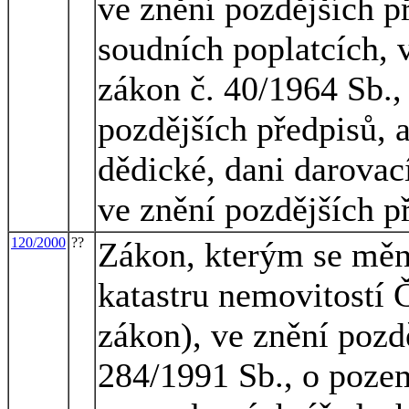
ve znění pozdějších p
soudních poplatcích, 
zákon č. 40/1964 Sb.,
pozdějších předpisů, 
dědické, dani darovac
ve znění pozdějších p
120/2000
??
Zákon, kterým se mění
katastru nemovitostí Č
zákon), ve znění pozd
284/1991 Sb., o poze