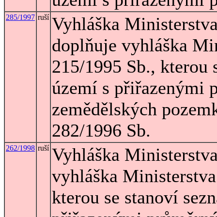
285/1997
ruší
Vyhláška Ministerstva
doplňuje vyhláška Min
215/1995 Sb., kterou 
území s přiřazenými
zemědělských pozemků
282/1996 Sb.
262/1998
ruší
Vyhláška Ministerstva
vyhláška Ministerstva
kterou se stanoví sez