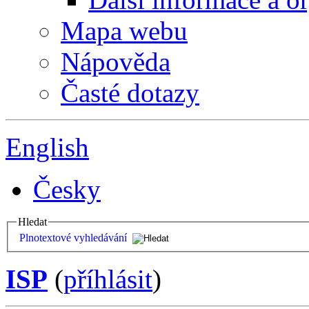
Mapa webu
Nápověda
Časté dotazy
English
Česky
Hledat
Plnotextové vyhledávání
ISP
(
příhlásit
)