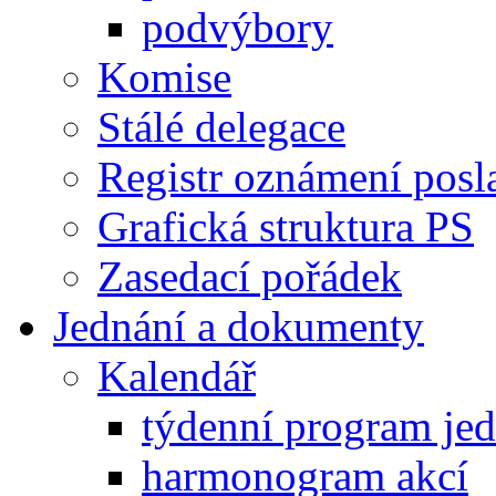
podvýbory
Komise
Stálé delegace
Registr oznámení posl
Grafická struktura PS
Zasedací pořádek
Jednání a dokumenty
Kalendář
týdenní program je
harmonogram akcí