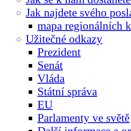
Jak najdete svého posl
mapa regionálních k
Užitečné odkazy
Prezident
Senát
Vláda
Státní správa
EU
Parlamenty ve světě
Další informace a o