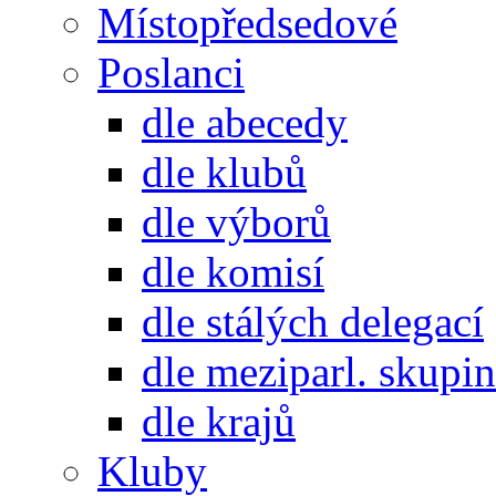
Místopředsedové
Poslanci
dle abecedy
dle klubů
dle výborů
dle komisí
dle stálých delegací
dle meziparl. skupin
dle krajů
Kluby