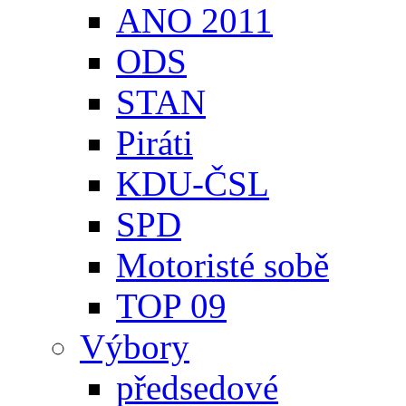
ANO 2011
ODS
STAN
Piráti
KDU-ČSL
SPD
Motoristé sobě
TOP 09
Výbory
předsedové