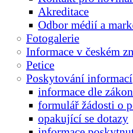
Akreditace
Odbor médií a mark
Fotogalerie
Informace v českém z
Petice
Poskytování informací
informace dle záko
formulář žádosti o 
opakující se dotazy
informace poskytnut