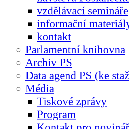
vzdělávací semináře
informační materiál
kontakt
Parlamentní knihovna
Archiv PS
Data agend PS (ke staž
Média
Tiskové zprávy
Program
Kontakt pro noviná