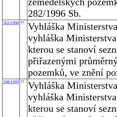
zemědělských pozemků
282/1996 Sb.
262/1998
??
Vyhláška Ministerstva
vyhláška Ministerstva
kterou se stanoví sez
přiřazenými průměrn
pozemků, ve znění po
298/1999
??
Vyhláška Ministerstva
vyhláška Ministerstva
kterou se stanoví sez