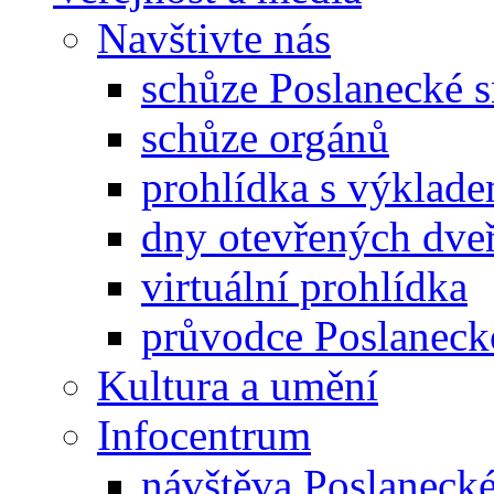
Navštivte nás
schůze Poslanecké
schůze orgánů
prohlídka s výklad
dny otevřených dveř
virtuální prohlídka
průvodce Poslanec
Kultura a umění
Infocentrum
návštěva Poslaneck