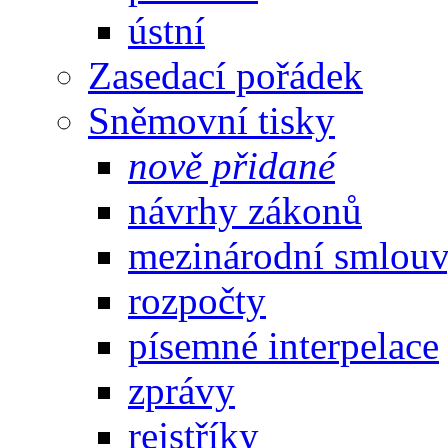
ústní
Zasedací pořádek
Sněmovní tisky
nově přidané
návrhy zákonů
mezinárodní smlou
rozpočty
písemné interpelace
zprávy
rejstříky