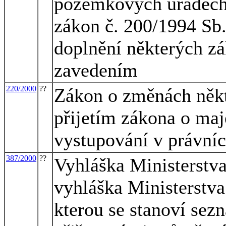
pozemkových úřadech,
zákon č. 200/1994 Sb.
doplnění některých zá
zavedením
220/2000
??
Zákon o změnách někt
přijetím zákona o maj
vystupování v právníc
387/2000
??
Vyhláška Ministerstva
vyhláška Ministerstva
kterou se stanoví sez