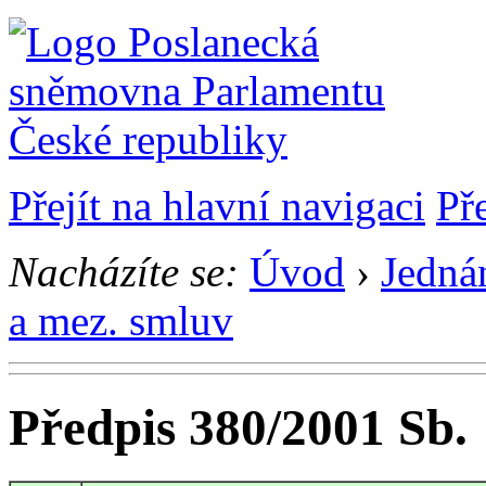
Přejít na hlavní navigaci
Př
Nacházíte se:
Úvod
›
Jedná
a mez. smluv
Předpis 380/2001 Sb.