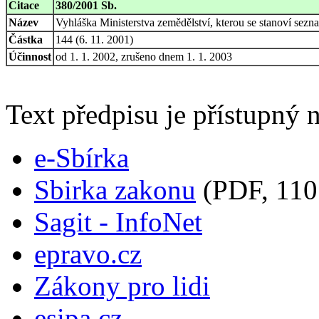
Citace
380/2001 Sb.
Název
Vyhláška Ministerstva zemědělství, kterou se stanoví se
Částka
144 (6. 11. 2001)
Účinnost
od 1. 1. 2002, zrušeno dnem 1. 1. 2003
Text předpisu je přístupný n
e-Sbírka
Sbirka zakonu
(PDF, 110
Sagit - InfoNet
epravo.cz
Zákony pro lidi
esipa.cz