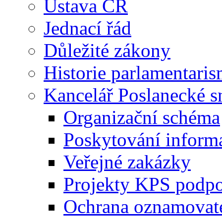
Ústava ČR
Jednací řád
Důležité zákony
Historie parlamentaris
Kancelář Poslanecké 
Organizační schéma
Poskytování inform
Veřejné zakázky
Projekty KPS podp
Ochrana oznamovat