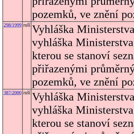
přiřazenými průměrn
pozemků, ve znění po
298/1999
ruší
Vyhláška Ministerstva
vyhláška Ministerstva
kterou se stanoví sez
přiřazenými průměrn
pozemků, ve znění po
387/2000
ruší
Vyhláška Ministerstva
vyhláška Ministerstva
kterou se stanoví sez