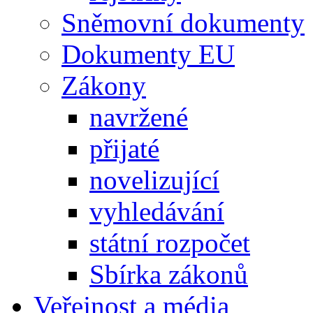
Sněmovní dokumenty
Dokumenty EU
Zákony
navržené
přijaté
novelizující
vyhledávání
státní rozpočet
Sbírka zákonů
Veřejnost a média