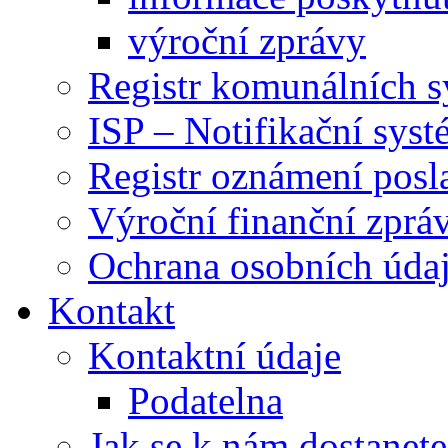
výroční zprávy
Registr komunálních 
ISP – Notifikační sys
Registr oznámení posl
Výroční finanční zpráv
Ochrana osobních úd
Kontakt
Kontaktní údaje
Podatelna
Jak se k nám dostanete