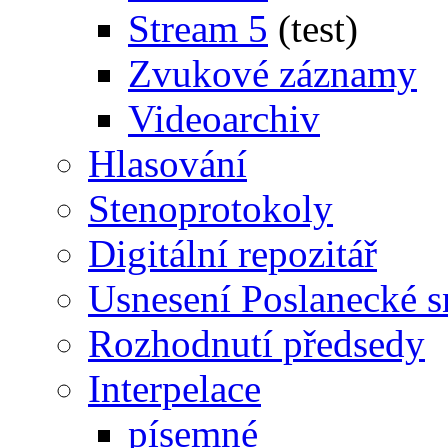
Stream 5
(test)
Zvukové záznamy
Videoarchiv
Hlasování
Stenoprotokoly
Digitální repozitář
Usnesení Poslanecké 
Rozhodnutí předsedy
Interpelace
písemné