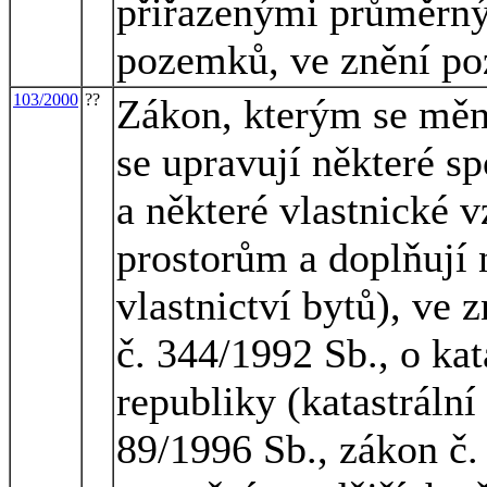
přiřazenými průměrn
pozemků, ve znění po
103/2000
??
Zákon, kterým se měn
se upravují některé s
a některé vlastnické
prostorům a doplňují 
vlastnictví bytů), ve 
č. 344/1992 Sb., o ka
republiky (katastrální
89/1996 Sb., zákon č.