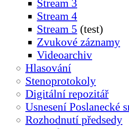
Stream 3
Stream 4
Stream 5
(test)
Zvukové záznamy
Videoarchiv
Hlasování
Stenoprotokoly
Digitální repozitář
Usnesení Poslanecké 
Rozhodnutí předsedy