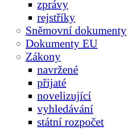
zprávy
rejstříky
Sněmovní dokumenty
Dokumenty EU
Zákony
navržené
přijaté
novelizující
vyhledávání
státní rozpočet