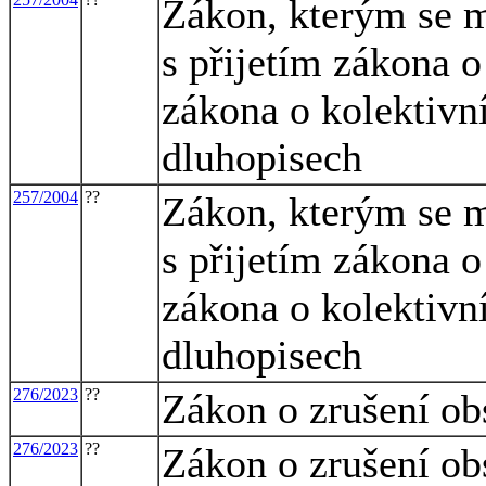
Zákon, kterým se m
s přijetím zákona o
zákona o kolektivn
dluhopisech
257/2004
??
Zákon, kterým se m
s přijetím zákona o
zákona o kolektivn
dluhopisech
276/2023
??
Zákon o zrušení ob
276/2023
??
Zákon o zrušení ob