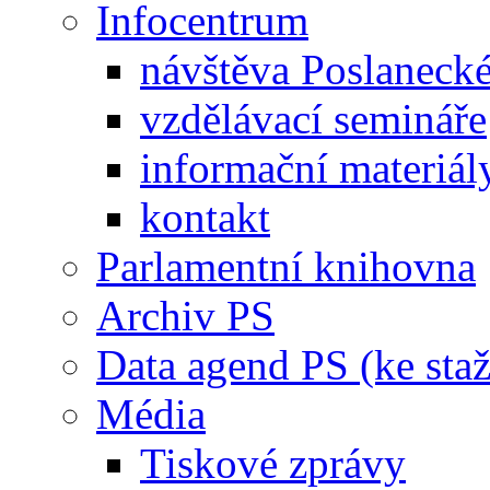
Infocentrum
návštěva Poslaneck
vzdělávací semináře
informační materiál
kontakt
Parlamentní knihovna
Archiv PS
Data agend PS (ke staž
Média
Tiskové zprávy