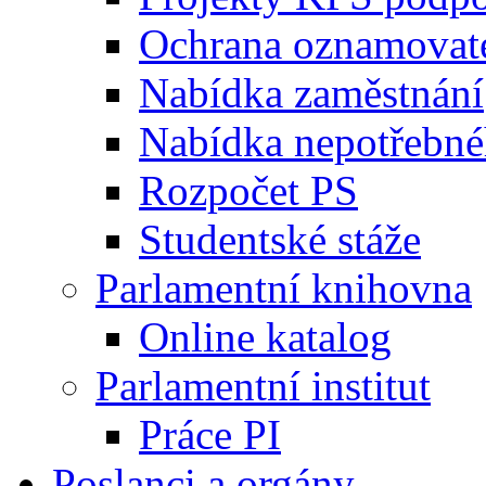
Ochrana oznamovat
Nabídka zaměstnání
Nabídka nepotřebné
Rozpočet PS
Studentské stáže
Parlamentní knihovna
Online katalog
Parlamentní institut
Práce PI
Poslanci a orgány