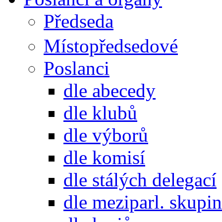
Předseda
Místopředsedové
Poslanci
dle abecedy
dle klubů
dle výborů
dle komisí
dle stálých delegací
dle meziparl. skupin