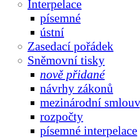
Interpelace
písemné
ústní
Zasedací pořádek
Sněmovní tisky
nově přidané
návrhy zákonů
mezinárodní smlou
rozpočty
písemné interpelace