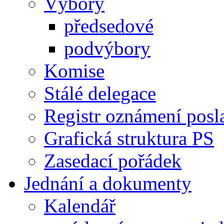
Výbory
předsedové
podvýbory
Komise
Stálé delegace
Registr oznámení posl
Grafická struktura PS
Zasedací pořádek
Jednání a dokumenty
Kalendář