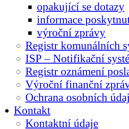
opakující se dotazy
informace poskytnut
výroční zprávy
Registr komunálních 
ISP – Notifikační sys
Registr oznámení posl
Výroční finanční zpráv
Ochrana osobních úd
Kontakt
Kontaktní údaje