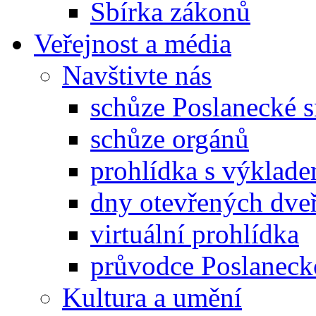
Sbírka zákonů
Veřejnost a média
Navštivte nás
schůze Poslanecké
schůze orgánů
prohlídka s výklad
dny otevřených dveř
virtuální prohlídka
průvodce Poslanec
Kultura a umění