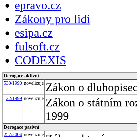
epravo.cz
Zákony pro lidi
esipa.cz
fulsoft.cz
CODEXIS
Derogace aktivní
530/1990
novelizuje
Zákon o dluhopise
22/1999
novelizuje
Zákon o státním ro
1999
Derogace pasivní
257/2004
novelizuje