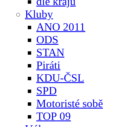
dle krajů
Kluby
ANO 2011
ODS
STAN
Piráti
KDU-ČSL
SPD
Motoristé sobě
TOP 09