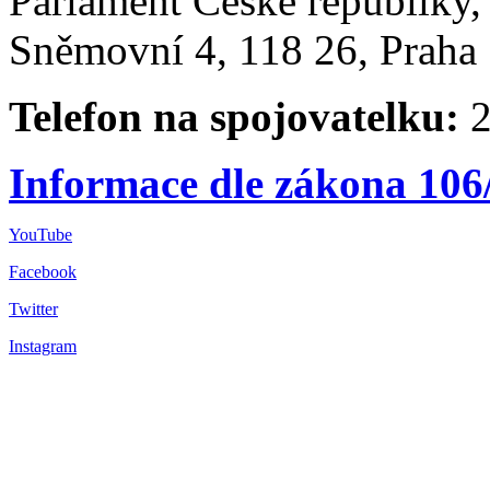
Parlament České republiky
Sněmovní 4, 118 26, Praha 
Telefon na spojovatelku:
2
Informace dle zákona 106
YouTube
Facebook
Twitter
Instagram