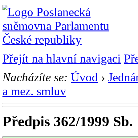
Přejít na hlavní navigaci
Př
Nacházíte se:
Úvod
›
Jedná
a mez. smluv
Předpis 362/1999 Sb.