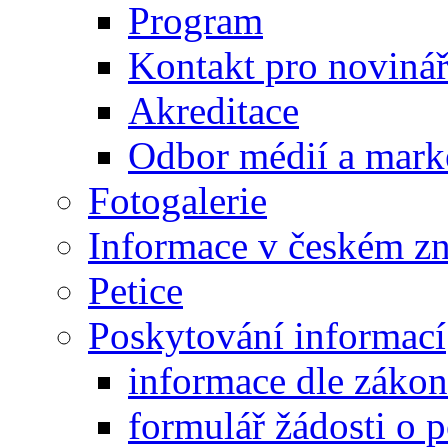
Program
Kontakt pro noviná
Akreditace
Odbor médií a mark
Fotogalerie
Informace v českém z
Petice
Poskytování informací
informace dle záko
formulář žádosti o 