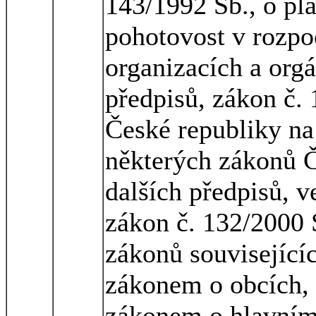
143/1992 Sb., o pl
pohotovost v rozpo
organizacích a org
předpisů, zákon č. 
České republiky na
některých zákonů Č
dalších předpisů, v
zákon č. 132/2000 
zákonů související
zákonem o obcích,
zákonem o hlavním 