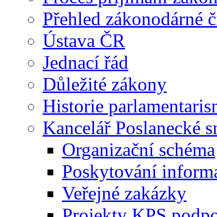
Přehled zákonodárné č
Ústava ČR
Jednací řád
Důležité zákony
Historie parlamentaris
Kancelář Poslanecké 
Organizační schéma
Poskytování inform
Veřejné zakázky
Projekty KPS podp