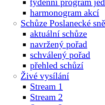
týdenní program je
harmonogram akcí
Schůze Poslanecké s
aktuální schůze
navržený pořad
schválený pořad
přehled schůzí
Živé vysílání
Stream 1
Stream 2