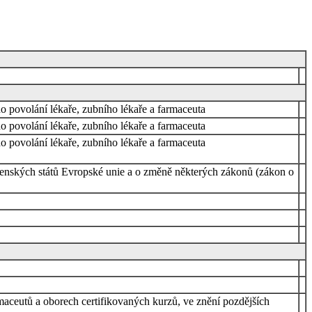
o povolání lékaře, zubního lékaře a farmaceuta
o povolání lékaře, zubního lékaře a farmaceuta
o povolání lékaře, zubního lékaře a farmaceuta
 členských států Evropské unie a o změně některých zákonů (zákon o
rmaceutů a oborech certifikovaných kurzů, ve znění pozdějších