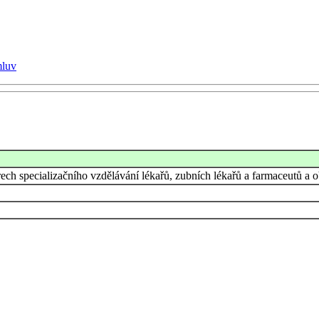
mluv
rech specializačního vzdělávání lékařů, zubních lékařů a farmaceutů a