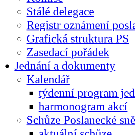
Stálé delegace
Registr oznámení posl
Grafická struktura PS
Zasedací pořádek
Jednání a dokumenty
Kalendář
týdenní program je
harmonogram akcí
Schůze Poslanecké s
aktuální schůze