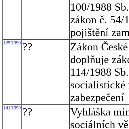
100/1988 Sb.
zákon č. 54/
pojištění za
125/1990
??
Zákon České 
doplňuje zák
114/1988 Sb.
socialistické
zabezpečení
141/1990
??
Vyhláška mini
sociálních vě