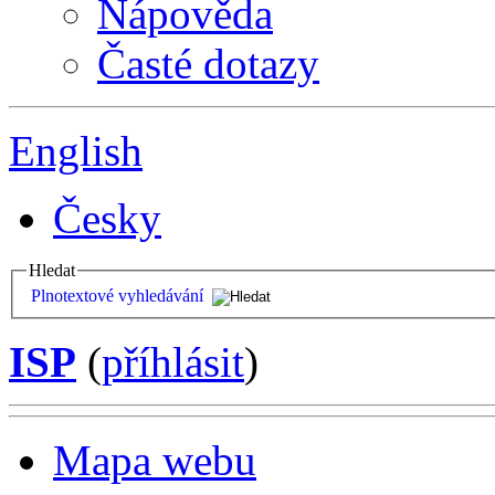
Nápověda
Časté dotazy
English
Česky
Hledat
Plnotextové vyhledávání
ISP
(
příhlásit
)
Mapa webu