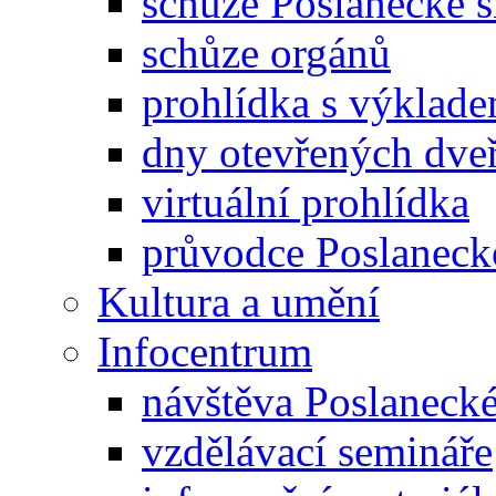
schůze Poslanecké
schůze orgánů
prohlídka s výklad
dny otevřených dveř
virtuální prohlídka
průvodce Poslanec
Kultura a umění
Infocentrum
návštěva Poslaneck
vzdělávací semináře