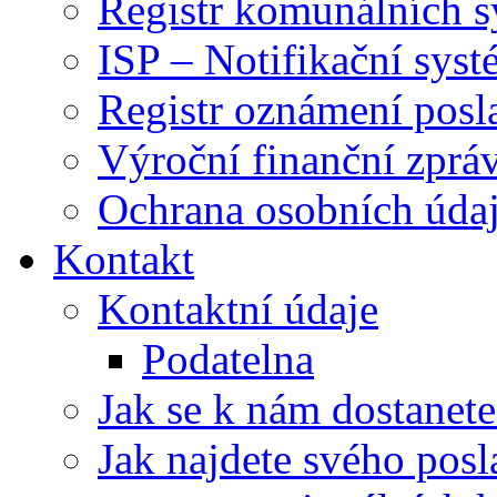
Registr komunálních 
ISP – Notifikační sys
Registr oznámení posl
Výroční finanční zpráv
Ochrana osobních úd
Kontakt
Kontaktní údaje
Podatelna
Jak se k nám dostanete
Jak najdete svého posl