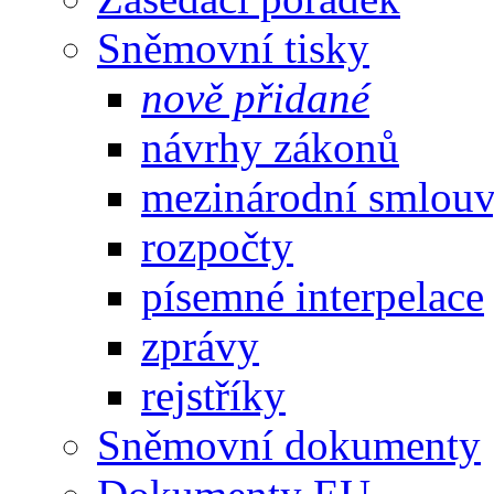
Sněmovní tisky
nově přidané
návrhy zákonů
mezinárodní smlou
rozpočty
písemné interpelace
zprávy
rejstříky
Sněmovní dokumenty