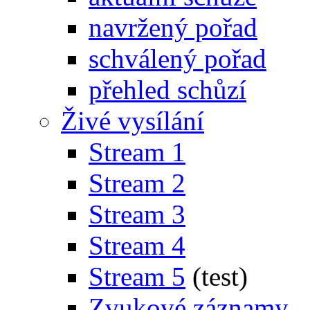
navržený pořad
schválený pořad
přehled schůzí
Živé vysílání
Stream 1
Stream 2
Stream 3
Stream 4
Stream 5
(test)
Zvukové záznamy