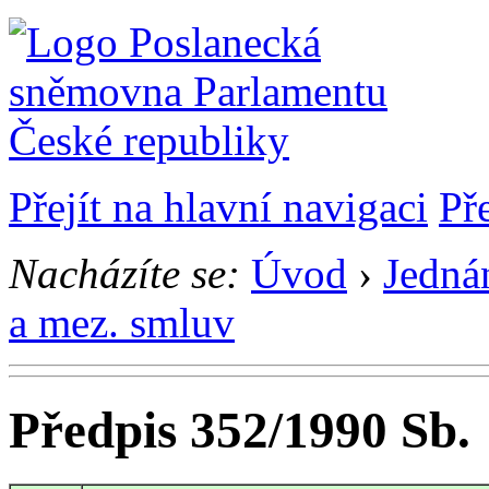
Přejít na hlavní navigaci
Př
Nacházíte se:
Úvod
›
Jedná
a mez. smluv
Předpis 352/1990 Sb.