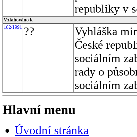
republiky v 
Vztahováno k
182/1991
??
Vyhláška mini
České republ
sociálním za
rady o působ
sociálním za
Hlavní menu
Úvodní stránka