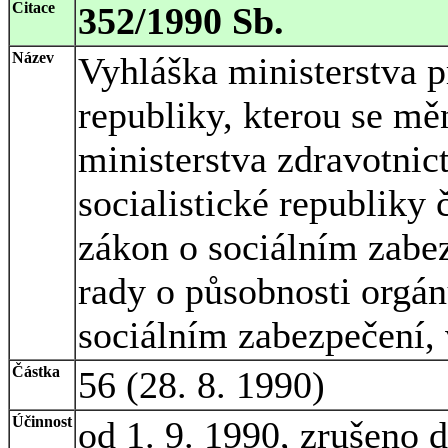
Citace
352/1990 Sb.
Název
Vyhláška ministerstva p
republiky, kterou se mě
ministerstva zdravotnic
socialistické republiky 
zákon o sociálním zabe
rady o působnosti orgán
sociálním zabezpečení, 
Částka
56 (28. 8. 1990)
Účinnost
od 1. 9. 1990, zrušeno 