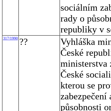
sociálním za
rady o působ
republiky v 
317/1990
??
Vyhláška mini
České republ
ministerstva 
České sociali
kterou se pr
zabezpečení 
působnosti o