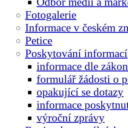
Odbor médií a mark
Fotogalerie
Informace v českém z
Petice
Poskytování informací
informace dle záko
formulář žádosti o 
opakující se dotazy
informace poskytnut
výroční zprávy