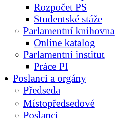
Rozpočet PS
Studentské stáže
Parlamentní knihovna
Online katalog
Parlamentní institut
Práce PI
Poslanci a orgány
Předseda
Místopředsedové
Poslanci