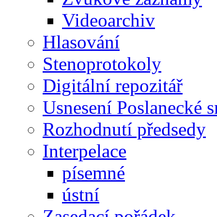
Videoarchiv
Hlasování
Stenoprotokoly
Digitální repozitář
Usnesení Poslanecké 
Rozhodnutí předsedy
Interpelace
písemné
ústní
Zasedací pořádek