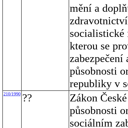
mění a doplň
zdravotnictví
socialistické
kterou se pr
zabezpečení 
působnosti o
republiky v 
210/1990
??
Zákon České 
působnosti o
sociálním za