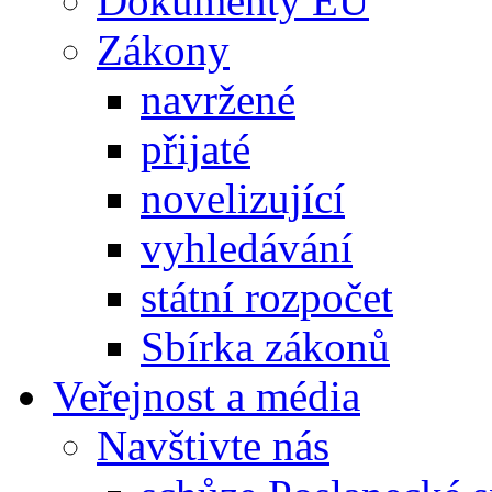
Dokumenty EU
Zákony
navržené
přijaté
novelizující
vyhledávání
státní rozpočet
Sbírka zákonů
Veřejnost a média
Navštivte nás