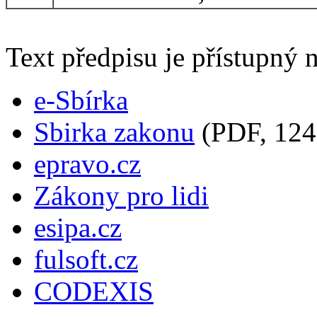
Text předpisu je přístupný n
e-Sbírka
Sbirka zakonu
(PDF, 124
epravo.cz
Zákony pro lidi
esipa.cz
fulsoft.cz
CODEXIS