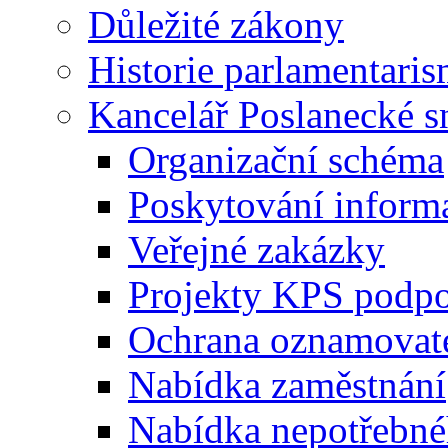
Důležité zákony
Historie parlamentaris
Kancelář Poslanecké 
Organizační schéma
Poskytování inform
Veřejné zakázky
Projekty KPS podp
Ochrana oznamovat
Nabídka zaměstnání
Nabídka nepotřebné