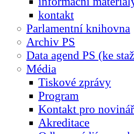
informační materiál
kontakt
Parlamentní knihovna
Archiv PS
Data agend PS (ke staž
Média
Tiskové zprávy
Program
Kontakt pro noviná
Akreditace