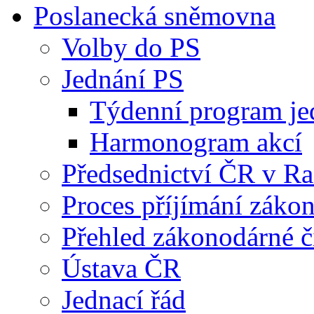
Poslanecká sněmovna
Volby do PS
Jednání PS
Týdenní program je
Harmonogram akcí
Předsednictví ČR v R
Proces příjímání záko
Přehled zákonodárné č
Ústava ČR
Jednací řád