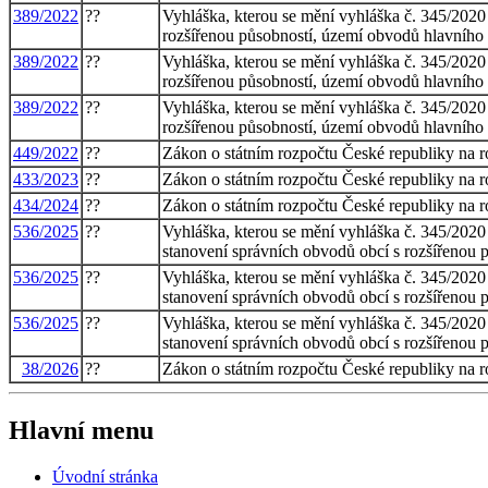
389/2022
??
Vyhláška, kterou se mění vyhláška č. 345/2020
rozšířenou působností, území obvodů hlavního m
389/2022
??
Vyhláška, kterou se mění vyhláška č. 345/2020
rozšířenou působností, území obvodů hlavního m
389/2022
??
Vyhláška, kterou se mění vyhláška č. 345/2020
rozšířenou působností, území obvodů hlavního m
449/2022
??
Zákon o státním rozpočtu České republiky na 
433/2023
??
Zákon o státním rozpočtu České republiky na 
434/2024
??
Zákon o státním rozpočtu České republiky na 
536/2025
??
Vyhláška, kterou se mění vyhláška č. 345/2020
stanovení správních obvodů obcí s rozšířenou p
536/2025
??
Vyhláška, kterou se mění vyhláška č. 345/2020
stanovení správních obvodů obcí s rozšířenou p
536/2025
??
Vyhláška, kterou se mění vyhláška č. 345/2020
stanovení správních obvodů obcí s rozšířenou p
38/2026
??
Zákon o státním rozpočtu České republiky na 
Hlavní menu
Úvodní stránka