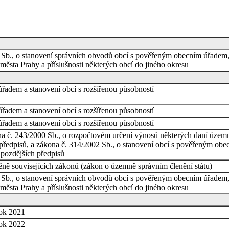
 Sb., o stanovení správních obvodů obcí s pověřeným obecním úřadem, 
ěsta Prahy a příslušnosti některých obcí do jiného okresu
řadem a stanovení obcí s rozšířenou působností
řadem a stanovení obcí s rozšířenou působností
řadem a stanovení obcí s rozšířenou působností
na č. 243/2000 Sb., o rozpočtovém určení výnosů některých daní úze
předpisů, a zákona č. 314/2002 Sb., o stanovení obcí s pověřeným obec
 pozdějších předpisů
ně souvisejících zákonů (zákon o územně správním členění státu)
 Sb., o stanovení správních obvodů obcí s pověřeným obecním úřadem, 
ěsta Prahy a příslušnosti některých obcí do jiného okresu
rok 2021
rok 2022