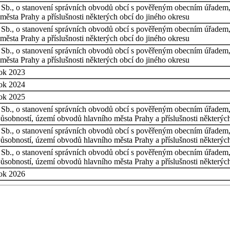
 Sb., o stanovení správních obvodů obcí s pověřeným obecním úřadem, 
ěsta Prahy a příslušnosti některých obcí do jiného okresu
 Sb., o stanovení správních obvodů obcí s pověřeným obecním úřadem, 
ěsta Prahy a příslušnosti některých obcí do jiného okresu
 Sb., o stanovení správních obvodů obcí s pověřeným obecním úřadem, 
ěsta Prahy a příslušnosti některých obcí do jiného okresu
rok 2023
rok 2024
rok 2025
 Sb., o stanovení správních obvodů obcí s pověřeným obecním úřadem, 
ůsobností, území obvodů hlavního města Prahy a příslušnosti některých
 Sb., o stanovení správních obvodů obcí s pověřeným obecním úřadem, 
ůsobností, území obvodů hlavního města Prahy a příslušnosti některých
 Sb., o stanovení správních obvodů obcí s pověřeným obecním úřadem, 
ůsobností, území obvodů hlavního města Prahy a příslušnosti některých
rok 2026