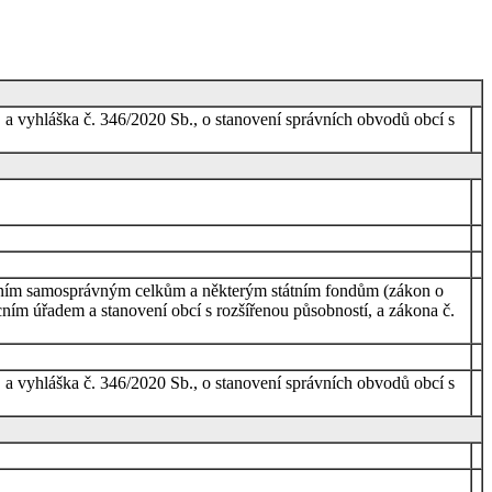
a vyhláška č. 346/2020 Sb., o stanovení správních obvodů obcí s
mním samosprávným celkům a některým státním fondům (zákon o
ním úřadem a stanovení obcí s rozšířenou působností, a zákona č.
a vyhláška č. 346/2020 Sb., o stanovení správních obvodů obcí s